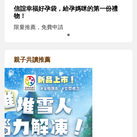
信誼幸福好孕袋，給孕媽咪的第一份禮
物！
限量推薦，免費申請
親子共讀推薦
最新活動