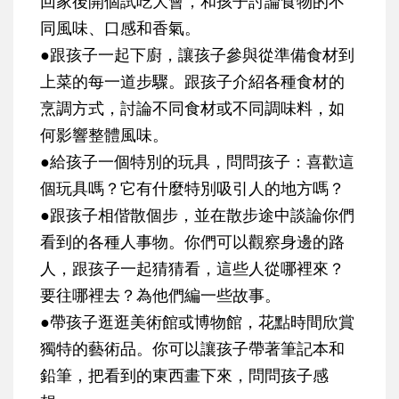
回家後開個試吃大會，和孩子討論食物的不
同風味、口感和香氣。
●
跟孩子一起下廚，讓孩子參與從準備食材到
上菜的每一道步驟。跟孩子介紹各種食材的
烹調方式，討論不同食材或不同調味料，如
何影響整體風味。
●
給孩子一個特別的玩具，問問孩子：喜歡這
個玩具嗎？它有什麼特別吸引人的地方嗎？
●
跟孩子相偕散個步，並在散步途中談論你們
看到的各種人事物。你們可以觀察身邊的路
人，跟孩子一起猜猜看，這些人從哪裡來？
要往哪裡去？為他們編一些故事。
●
帶孩子逛逛美術館或博物館，花點時間欣賞
獨特的藝術品。你可以讓孩子帶著筆記本和
鉛筆，把看到的東西畫下來，問問孩子感