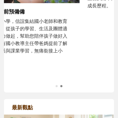
和孩子一起長大的那個男人│讀懂父親的
不同模樣
沒有人天生就擅長當爸爸！男人總是在一次
次「前所未有」的體驗中，跟著孩子一起長
大。從給予安全感的肢體遊戲，到獨立自
主、角色認同及解決問題的能力養成。爸爸
正嘗試用不同的模樣，參與孩子每個重要的
成長歷程。
最新觀點