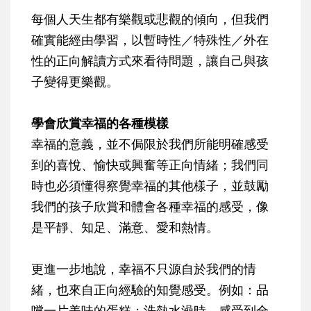
每個人天生都有樂觀或悲觀的傾向，但我們
確實能經由學習，以暫時性／特殊性／外在
性的正向解讀方式來看待問題，讓自己與孩
子變得更樂觀。
學會欣賞幸福的各種模樣
幸福的意義，並不侷限於我們所能明確感受
到的喜悅、愉快或興奮等正向情緒；我們同
時也必須懂得察覺幸福的其他樣子，並鼓勵
我們的孩子欣賞和體會各種幸福的感受，像
是平靜、知足、滿意、愛和熱情。
更進一步地說，幸福不只源自於我們的情
緒，也來自正向經驗的知覺感受。例如：品
嚐一片美味的蛋糕；洗熱水澡時，感受到全