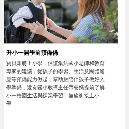
沒有人天生就擅長當爸爸！男人總是在一次
次「前所未有」的體驗中，跟著孩子一起長
大。從給予安全感的肢體遊戲，到獨立自
主、角色認同及解決問題的能力養成。爸爸
正嘗試用不同的模樣，參與孩子每個重要的
成長歷程。