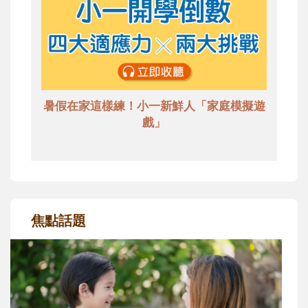
暑假在家這樣練！小一新鮮人「家庭模擬遊
戲」
焦點話題
和孩子一起長大的那個男人│讀懂父親的
不同模樣