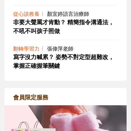
從心談教養
顏宜婷語言治療師
非要大聲罵才肯動？ 精簡指令溝通法，
不吼不叫孩子照做
翻轉學習力
張偉萍老師
寫字沒力喊累？ 姿勢不對定型超難改，
掌握正確握筆關鍵
會員限定服務