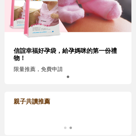
信誼幸福好孕袋，給孕媽咪的第一份禮
物！
限量推薦，免費申請
親子共讀推薦