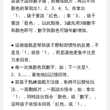
當孩子認得數字後，剪幾張紙片，再以不同
顏色的筆寫出1、2、3、4、5。你拿出
「1」，孩子要說「紅色」；拿「3」，孩子
要說「藍色」。以此類推。3歲先用3個數字
和顏色即可，數字與顏色可隨年齡增加。
● 這個遊戲是幫助孩子壓制習慣性的反應，不
是見「1」就答「1」，而是讓他更集中注意
力來回答。
● 每一次換顏色寫數字。如：下一次是1、
2、3……，避免他以記憶回答。
● 當孩子熟練遊戲方法後，爸媽可以變化玩
法，一面翻紙片，一面說出指令，如：拿出
「1」，同時說出指令「顏色」或「數字」，
這時孩子依指令回答「紅色」或「1」。