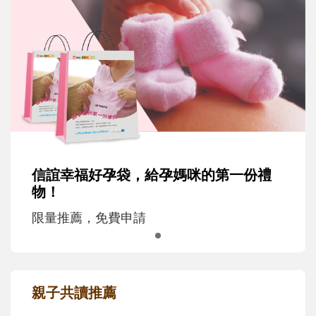
信誼幸福好孕袋，給孕媽咪的第一份禮
物！
限量推薦，免費申請
親子共讀推薦