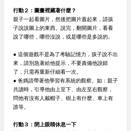
行動２：圖畫裡藏著什麼？
親子一起看圖片，然後把圖片蓋起來，請孩
子說說圖上的東西。說完，翻開圖片，看看
說了哪些，哪些沒說，或是哪些是多說的。
● 這個遊戲不是為了考驗記憶力，孩子說不出
來，請別急著給他提示，不要責備他說錯
了，只需再重新仔細看一次。
● 爸媽請帶著他學習有系統的觀察。如：親子
共讀時，引導他由上至下、由左至右觀察，
問他有沒有人戴帽子、樹上有什麼、車上有
誰等。
行動３：閉上眼睛休息一下