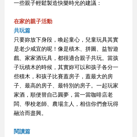
一些親子輕鬆製造快樂時光的建議：
在家的親子活動
共玩篇
只要妳放下身段，喚起童心，兒童玩具其實
是老少咸宜的呢！像是積木、拼圖、益智遊
戲、家家酒玩具，都很適合親子共玩。當孩
子玩積木的時候，其實妳可以和孩子各分一
些積木，和孩子比賽蓋房子，蓋最大的房
子、最高的房子、最特別的房子。一起玩家
家酒，順便替自己圓夢，當一當咖啡店老
闆、學校老師、農場主人，相信你們會玩得
融洽而盡興。
閱讀篇