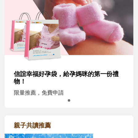
信誼幸福好孕袋，給孕媽咪的第一份禮
物！
限量推薦，免費申請
親子共讀推薦