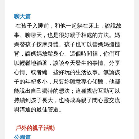
聊天篇
在孩子入睡前，和他一起躺在床上，說說故
事、聊聊天，也是很好親子相處的方法。媽
媽替孩子按摩身體、孩子也可以替媽媽搥搥
背，讓媽媽放鬆身心。這個時間裡，你們可
以輕鬆地躺著，談談今天發生的事情、分享
心情、或者編一些好玩的生活故事。無論孩
子的年紀多小，只要妳願意專心傾聽，他都
能說出自己獨特的想法；這種親密互動可以
持續到孩子長大，也將成為親子間心靈交流
與溝通的最佳管道。
戶外的親子活動
公園篇