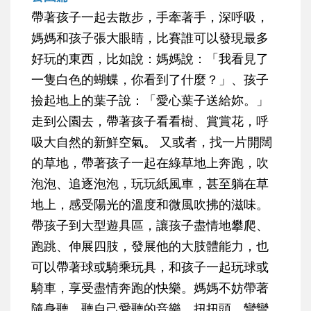
帶著孩子一起去散步，手牽著手，深呼吸，
媽媽和孩子張大眼睛，比賽誰可以發現最多
好玩的東西，比如說：媽媽說：「我看見了
一隻白色的蝴蝶，你看到了什麼？」、孩子
撿起地上的葉子說：「愛心葉子送給妳。」
走到公園去，帶著孩子看看樹、賞賞花，呼
吸大自然的新鮮空氣。 又或者，找一片開闊
的草地，帶著孩子一起在綠草地上奔跑，吹
泡泡、追逐泡泡，玩玩紙風車，甚至躺在草
地上，感受陽光的溫度和微風吹拂的滋味。
帶孩子到大型遊具區，讓孩子盡情地攀爬、
跑跳、伸展四肢，發展他的大肢體能力，也
可以帶著球或騎乘玩具，和孩子一起玩球或
騎車，享受盡情奔跑的快樂。媽媽不妨帶著
隨身聽，聽自己愛聽的音樂，扭扭頭、彎彎