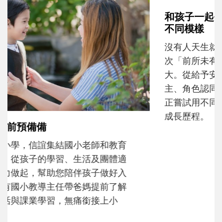
和孩子一起長大的那個男人│讀懂父親的
不同模樣
沒有人天生就擅長當爸爸！男人總是在一次
次「前所未有」的體驗中，跟著孩子一起長
大。從給予安全感的肢體遊戲，到獨立自
主、角色認同及解決問題的能力養成。爸爸
正嘗試用不同的模樣，參與孩子每個重要的