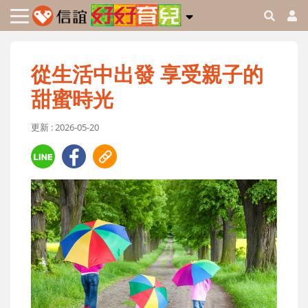
從生活中出發 享受親子的
甜蜜時光
更新 : 2026-05-20