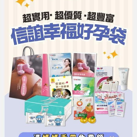
信誼基金會
附設幼兒園
信誼兒童發展國際研討會
實驗幼兒園