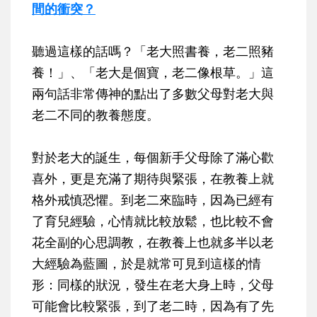
間的衝突？
聽過這樣的話嗎？
「老大照書養，老二照豬
養！」、「老大是個寶，老二像根草。」
這
兩句話非常傳神的點出了多數父母對老大與
老二不同的教養態度。
對於老大的誕生，每個新手父母除了滿心歡
喜外，更是充滿了期待與緊張，在教養上就
格外戒慎恐懼。到老二來臨時，因為已經有
了育兒經驗，心情就比較放鬆，也比較不會
花全副的心思調教，在教養上也就多半以老
大經驗為藍圖，於是就常可見到這樣的情
形：同樣的狀況，發生在老大身上時，父母
可能會比較緊張，到了老二時，因為有了先