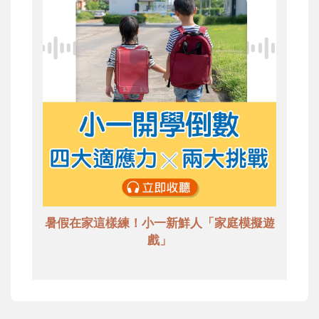
暑假在家這樣練！小一新鮮人「家庭模擬遊
戲」