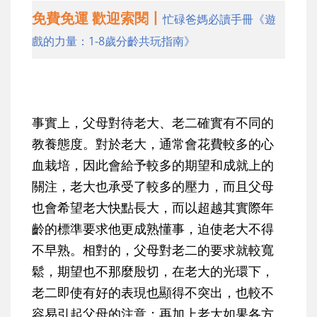
免費免運 歡迎索閱丨
忙碌爸媽必讀手冊《遊
戲的力量：1-8歲分齡共玩指南》
事實上，父母對待老大、老二確實有不同的
教養態度。對於老大，通常會花費較多的心
血栽培，因此會給予較多的期望和成就上的
關注，老大也承受了較多的壓力，而且父母
也會希望老大快點長大，而以超越其實際年
齡的標準要求他更成熟懂事，迫使老大不得
不早熟。相對的，父母對老二的要求就較寬
鬆，期望也不那麼殷切，在老大的光環下，
老二即使有好的表現也顯得不突出，也較不
容易引起父母的注意；再加上老大如果各方