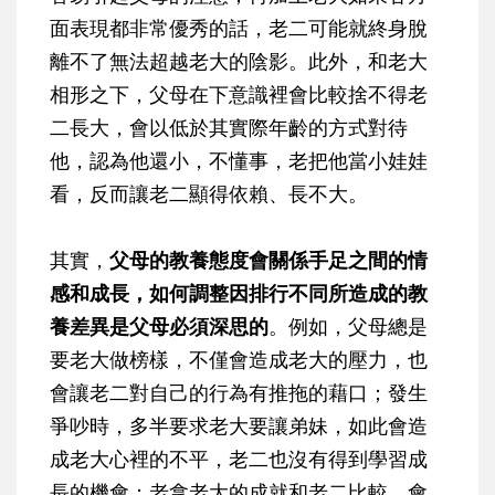
面表現都非常優秀的話，老二可能就終身脫
離不了無法超越老大的陰影。此外，和老大
相形之下，父母在下意識裡會比較捨不得老
二長大，會以低於其實際年齡的方式對待
他，認為他還小，不懂事，老把他當小娃娃
看，反而讓老二顯得依賴、長不大。
其實，
父母的教養態度會關係手足之間的情
感和成長，
如何調整因排行不同所造成的教
養差異是父母必須深思的
。例如，父母總是
要老大做榜樣，不僅會造成老大的壓力，也
會讓老二對自己的行為有推拖的藉口；發生
爭吵時，多半要求老大要讓弟妹，如此會造
成老大心裡的不平，老二也沒有得到學習成
長的機會；老拿老大的成就和老二比較，會