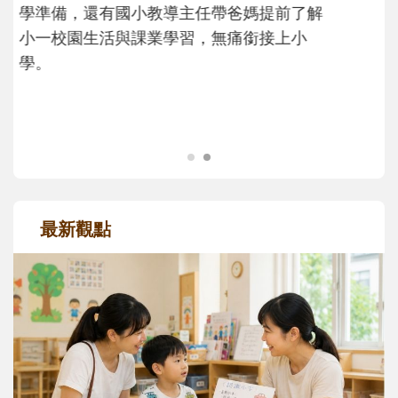
大。從給予安全感的肢體遊戲，到獨立自
主、角色認同及解決問題的能力養成。爸爸
正嘗試用不同的模樣，參與孩子每個重要的
成長歷程。
最新觀點