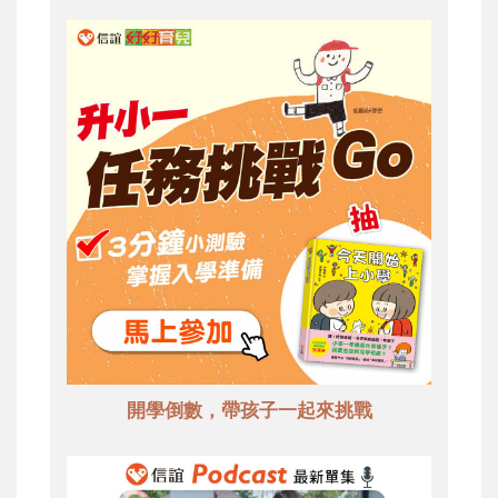
開學倒數，帶孩子一起來挑戰