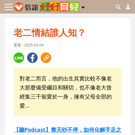
老二情結誰人知？
更新 : 2025-03-04
對老二而言，他的出生其實比較不像老
大那麼備受矚目和關切，也不像老大曾
經集三千寵愛於一身，擁有父母全部的
愛...
【聽Podcast】整天吵不停，如何化解手足之