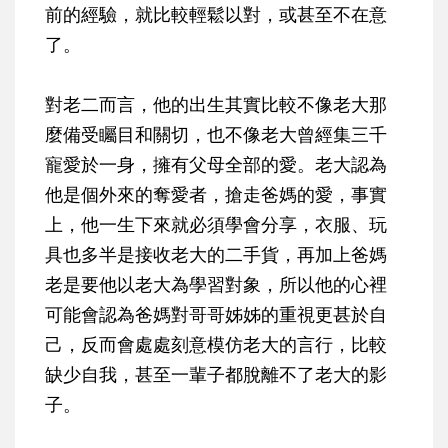
前的經驗，就比較輕鬆以對，或甚至不在意
了。
對老二而言，他的出生其實比較不像老大那
麼備受矚目和關切，也不像老大曾經集三千
寵愛於一身，擁有父母全部的愛。老大認為
他是個外來的奪愛者，搶走爸媽的愛，事實
上，他一生下來就必須學會分享，衣服、玩
具也多半是接收老大的二手貨，再加上爸媽
老是要他以老大為學習對象，所以他的心裡
可能會認為爸媽對哥哥姊姊的重視更甚於自
己，反而會
處處刻意模仿老大的言行，比較
缺少自我，甚至一輩子都脫離不了老大的影
子。