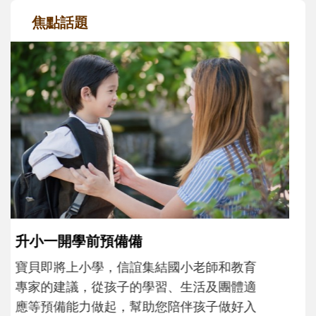
焦點話題
和孩子一起長大的那個男人│讀懂父親的
不同模樣
沒有人天生就擅長當爸爸！男人總是在一次
次「前所未有」的體驗中，跟著孩子一起長