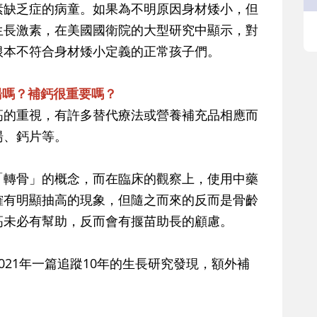
素缺乏症的病童。如果為不明原因身材矮小，但
生長激素，在美國國衛院的大型研究中顯示，對
根本不符合身材矮小定義的正常孩子們。
湯嗎？補鈣很重要嗎？
高的重視，有許多替代療法或營養補充品相應而
湯、鈣片等。
「轉骨」的概念，而在臨床的觀察上，使用中藥
確有明顯抽高的現象，但隨之而來的反而是骨齡
高未必有幫助，反而會有揠苗助長的顧慮。
021年一篇追蹤10年的生長研究發現，額外補