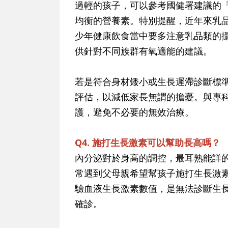
過輕的孩子，可以參考國健署建議的
均衡的營養素。特別提醒，近年來乳
少年健康飲食當中要多注意乳品類的
供針對不同族群有氧適能的建議。
若是符合身材矮小或生長遲滯診斷標
評估，以減低家長無謂的擔憂。與專
護，避免不必要的無效治療。
Q4. 施打生長激素可以幫助長高嗎？
內分泌對於身高的調控，最耳熟能詳
常遇到父母親希望幫孩子施打生長激
驗血液生長激素數值，是無法診斷生
確診。