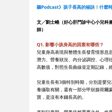
聽Podcast》孩子長高的秘訣！什
文╱劉士嶢（好心肝門診中心小兒科
師）
Q1. 影響小孩身高的因素有哪些？
兒童身高表現與整體生長發育情形息
潛力、營養狀況、內分泌調控、心理
高數值，對照生長曲線並定期記錄，
兒童生長有3個特別時期，分別是嬰
養攝取有關，還有一部分甲狀腺荷爾
寶，是沒有本錢長高的。