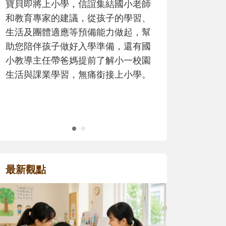
歷程。
最新觀點