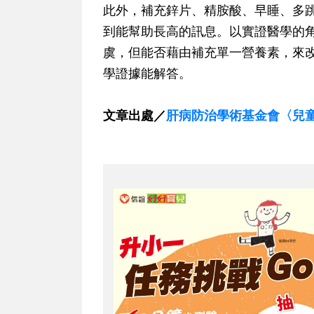
此外，補充鋅片、精胺酸、早睡、多
到能幫助長高的訊息。以實證醫學的
虞，但能否藉由補充單一營養素，來
學證據能解答。
文章出處／
肝病防治學術基金會〈兒童