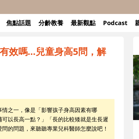
焦點話題
分齡教養
最新觀點
Podcast
有效嗎…兒童身高5問，解
事情之一，像是「影響孩子身高因素有哪
補可以長高一點？」「長的比較矮就是生長遲
愛問的問題，來聽聽專業兒科醫師怎麼說吧！