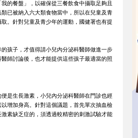
「我的餐盤」，以確保從三餐飲食中攝取足夠且
品類已被納入六大類食物當中，所以在兒童及青
攝取。針對兒童及青少年的運動，國健署也有提
準的孩子，才值得請小兒內分泌科醫師做進一步
科醫師討論後，也才能提供這些孩子最適當的照
的便是生長激素，小兒內分泌科醫師在門診也經
素以增加身高。針對這個議題，首先單次抽血檢
長激素缺乏症的，須透過較精密的刺激試驗才能