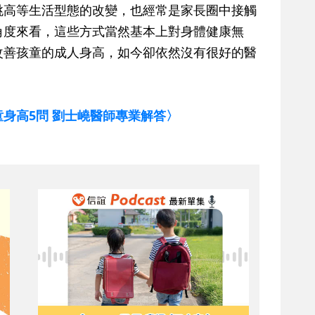
跳高等生活型態的改變，也經常是家長圈中接觸
角度來看，這些方式當然基本上對身體健康無
改善孩童的成人身高，如今卻依然沒有很好的醫
身高5問 劉士嶢醫師專業解答〉