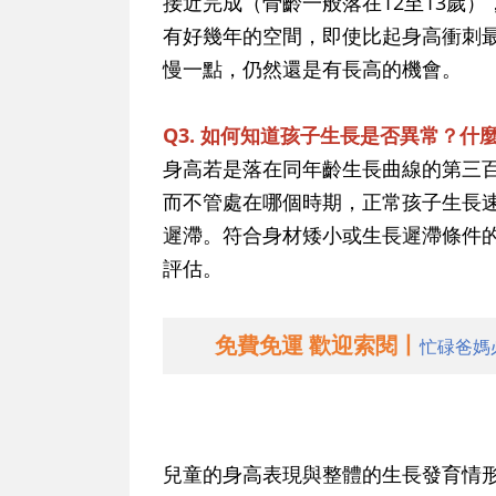
接近完成（骨齡一般落在12至13歲
有好幾年的空間，即使比起身高衝刺
慢一點，仍然還是有長高的機會。
Q3. 如何知道孩子生長是否異常？什
身高若是落在同年齡生長曲線的第三
而不管處在哪個時期，正常孩子生長
遲滯。符合身材矮小或生長遲滯條件
評估。
免費免運 歡迎索閱丨
忙碌爸媽
兒童的身高表現與整體的生長發育情