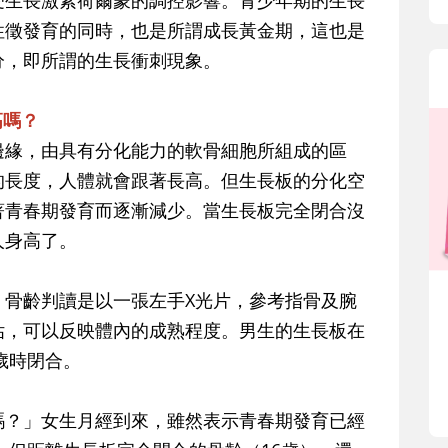
受生長激素荷爾蒙的調控影響。青少年期的生長
性徵發育的同時，也是所謂成長黃金期，這也是
分，即所謂的生長衝刺現象。
高嗎？
邊緣，由具有分化能力的軟骨細胞所組成的區
的長度，人體就會跟著長高。但生長板的分化空
著青春期發育而逐漸減少。當生長板完全閉合沒
人身高了。
。骨齡判讀是以一張左手X光片，參考指骨及腕
估，可以反映體內的成熟程度。男生的生長板在
歲時閉合。
嗎？」女生月經到來，雖然表示青春期發育已經