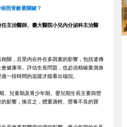
麼時候照骨齡最關鍵？
兼任主治醫師、臺大醫院小兒內分泌科主治醫
息相關，且受內在外在多因素的影響，包括遺傳
社會健康等。評估生長問題，也必須精確量測身
經過一段時間的追蹤才能看出端倪。
兒期、兒童期及青少年期。嬰兒期生長主要與營
蒙的影響，換言之，體重過輕、營養不良的寶