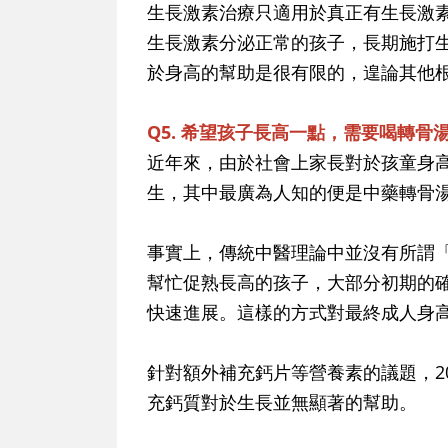
生長激素治療只適用於真正有生長激
生長激素分泌正常的孩子，長期施打
於身高的幫助是很有限的，遑論其他
Q5. 希望孩子長高一點，需要喝轉骨
近年來，由於社會上家長對於孩童身
生，其中最廣為人知的便是中藥轉骨
事實上，傳統中醫理論中並沒有所謂
幫忙促熟長高的孩子，大部分初期的
快速進展。這樣的方式對最終成人身
針對額外補充鈣片等營養素的議題，2
充鈣質對於生長並無顯著的幫助。