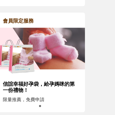
會員限定服務
信誼幸福好孕袋，給孕媽咪的第
一份禮物！
限量推薦，免費申請