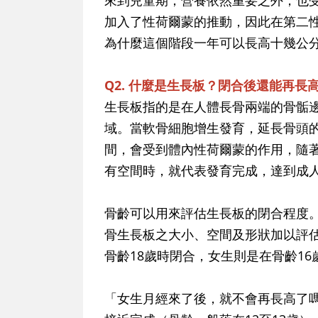
來到兒童期，營養依然重要之外，也
加入了性荷爾蒙的推動，因此在第二
為什麼這個階段一年可以長高十幾公
Q2. 什麼是生長板？閉合後還能再長
生長板指的是在人體長骨兩端的骨骺
域。當軟骨細胞增生發育，延長骨頭
間，會受到體內性荷爾蒙的作用，隨
有空間時，就代表發育完成，達到成
骨齡可以用來評估生長板的閉合程度
骨生長板之大小、空間及形狀加以評
骨齡18歲時閉合，女生則是在骨齡16
「女生月經來了後，就不會再長高了