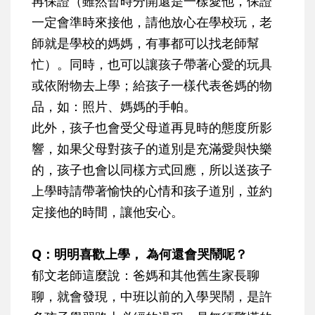
再保證（雖然暫時分開還是一樣愛他，保證
一定會準時來接他，請他放心在學校玩，老
師就是學校的媽媽，有事都可以找老師幫
忙）。同時，也可以讓孩子帶著心愛的玩具
或依附物去上學；給孩子一樣代表爸媽的物
品，如：照片、媽媽的手帕。
此外，孩子也會受父母道再見時的態度所影
響，如果父母對孩子的道別是充滿愛與快樂
的，孩子也會以同樣方式回應，所以送孩子
上學時請帶著愉快的心情和孩子道別，並約
定接他的時間，讓他安心。
Q：明明喜歡上學， 為何還會哭鬧呢？
郁文老師這麼說：爸媽和其他舊生家長聊
聊，就會發現，中班以前的入學哭鬧，是許