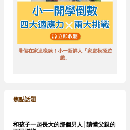
暑假在家這樣練！小一新鮮人「家庭模擬遊
戲」
焦點話題