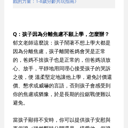
戲的力量：1-8歲分齡共玩指南》
Q：孩子因為分離焦慮不願上學，怎麼辦？
郁文老師這麼說：孩子鬧著不想上學大都是
因為分離焦慮，孩子離開爸媽會哭是正常
的，爸媽不捨孩子也是正常的，但爸媽須放
心、放手，平靜地用同理心接受孩子的哭訴
之後，便 溫柔堅定地讓他上學，避免討價還
價、懇求或威嚇的言語，否則孩子會感受到
你的焦慮或猶豫，於是長期的拉鋸戰便難以
避免。
當孩子顯得不安時，你可以提供孩子安慰與