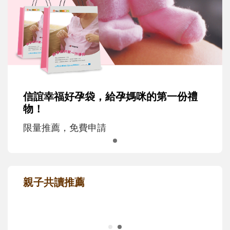
信誼幸福好孕袋，給孕媽咪的第一份禮
物！
限量推薦，免費申請
親子共讀推薦