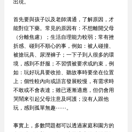
出現。
首先要與孩子以及老師溝通，了解原因，才
能對症下藥。常見的原因有：不想離開父母
（分離焦慮）；生活自理能力較弱；常有挫
折感、碰到不順心的事，例如：被人碰撞、
被搶玩具、尿溼褲子；一下子到人很多的環
境，感到不舒服；不習慣被要求或約束，例
如：玩好玩具要收拾、聽故事時要坐在位置
上；個性較內向或語言發展較慢，有需求時
不敢或不會表達；雖已逐漸適應，但仍會用
哭鬧來引起父母注意及呵護；沒有人跟他
玩，感到孤單無趣⋯⋯。
事實上，多數問題都可以透過家庭和園方的