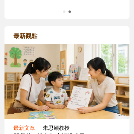
最新觀點
最新文章
朱思穎教授