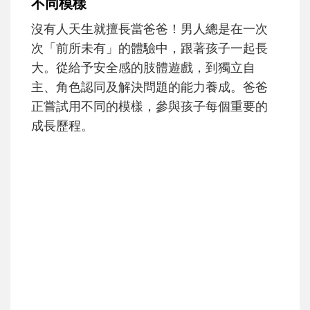
和孩子一起長大的那個男人│讀懂父親的
不同模樣
沒有人天生就擅長當爸爸！男人總是在一次
次「前所未有」的體驗中，跟著孩子一起長
大。從給予安全感的肢體遊戲，到獨立自
主、角色認同及解決問題的能力養成。爸爸
正嘗試用不同的模樣，參與孩子每個重要的
成長歷程。