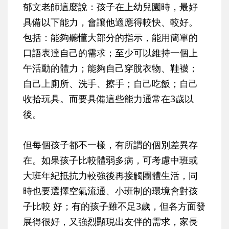
郁文老師這麼說：孩子在上幼兒園時，最好
具備以下能力，會讓他適應得較快、較好。
包括：能夠聽懂大部分的指示，能用簡單的
口語表達自己的需求；至少可以維持一個上
午活動的體力；能夠自己穿脫衣物、鞋襪；
自己上廁所、洗手、擦手；自己吃飯；自己
收拾玩具。而要具備這些能力通常在3歲以
後。
但每個孩子都不一樣，有所謂的個別差異存
在。如果孩子比較體弱多病，可考慮中班或
大班年紀抵抗力較強後再接觸團體生活，同
時也要選擇空氣流通、小班制的環境會對孩
子比較 好；有的孩子雖不足3歲，但各方面發
展得很好，又強烈顯現出友伴的需求，家長