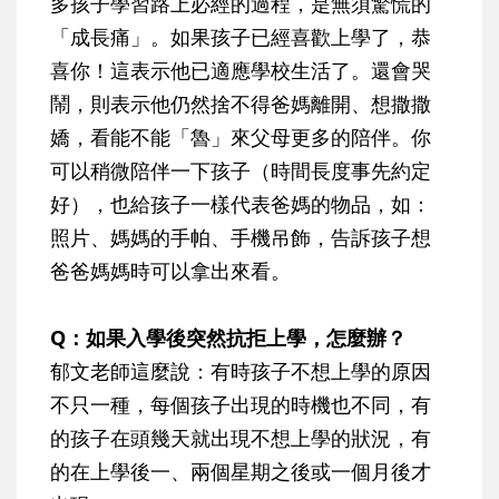
多孩子學習路上必經的過程，是無須驚慌的
「成長痛」。如果孩子已經喜歡上學了，恭
喜你！這表示他已適應學校生活了。還會哭
鬧，則表示他仍然捨不得爸媽離開、想撒撒
嬌，看能不能「魯」來父母更多的陪伴。你
可以稍微陪伴一下孩子（時間長度事先約定
好），也給孩子一樣代表爸媽的物品，如：
照片、媽媽的手帕、手機吊飾，告訴孩子想
爸爸媽媽時可以拿出來看。
Q：如果入學後突然抗拒上學，怎麼辦？
郁文老師這麼說：有時孩子不想上學的原因
不只一種，每個孩子出現的時機也不同，有
的孩子在頭幾天就出現不想上學的狀況，有
的在上學後一、兩個星期之後或一個月後才