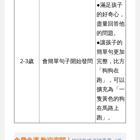
●滿足孩子
的好奇心，
盡量回答他
的問題。
●讓孩子的
簡單句更加
2-3歲
會簡單句子開始發問
完整，比方
「狗狗在
跑」，可以
擴充為「一
隻黃色的狗
在馬路上
跑」。