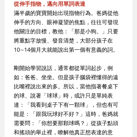
從伸手指物，邁向用單詞表達
滿半歲的寶寶開始出現指物行為。爸媽從他
伸手的方向、眼神凝望的焦點，往往可發現
他關注的目標，教他：「那是小狗。」只要
將重點字放慢、發音清楚，大部分孩子在
10∼14個月大就能說出第一個有意義的詞。
剛開始學習說話，通常都從單詞起步，例
如：爸爸、坐坐。但是孩子腦袋裡懂得的遠
比嘴裡說出來的多。所以，當他指著餐桌下
的球、說著「球球」時，或許只是單純表
達：「我看到桌子下有一顆球」，但也有可
能是：「跟我玩球好不好？」這時，爸媽就
需要問：「你想要那顆球嗎？」從孩子點頭
和搖頭的舉止裡，瞭解他真正想表達的意