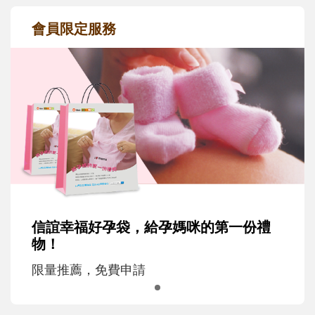
會員限定服務
信誼幸福好孕袋，給孕媽咪的第一份禮
物！
限量推薦，免費申請