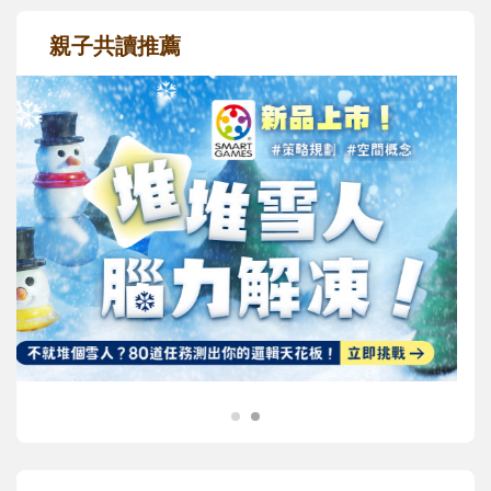
親子共讀推薦
最新活動