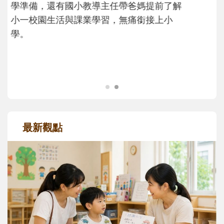
大。從給予安全感的肢體遊戲，到獨立自
主、角色認同及解決問題的能力養成。爸爸
正嘗試用不同的模樣，參與孩子每個重要的
成長歷程。
最新觀點