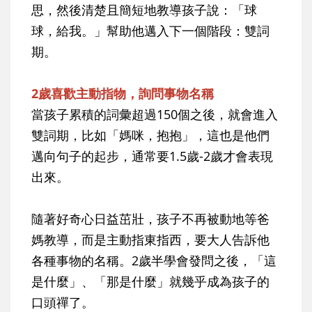
思，然後清楚且簡短地教導孩子說：「球
球，給我。」幫助他邁入下一個階段：雙詞
期。
2歲喜歡主動指物，詢問事物名稱
當孩子累積的詞彙超過150個之後，就會進入
雙詞期，比如「媽咪，抱抱」，這也是他們
邁向句子的起步，通常要1.5歲-2歲才會表現
出來。
隨著好奇心日益茁壯，孩子不再被動地等爸
媽教導，而是主動指東指西，要大人告訴他
各種事物的名稱。2歲半學會發問之後，「這
是什麼」、「那是什麼」就幾乎成為孩子的
口頭禪了。