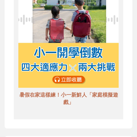
暑假在家這樣練！小一新鮮人「家庭模擬遊
戲」