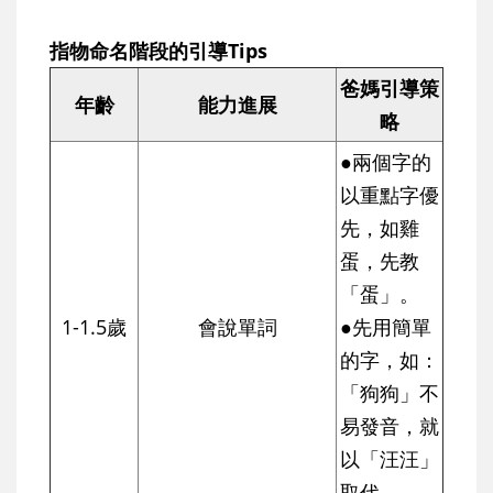
指物命名階段的引導Tips
爸媽引導策
年齡
能力進展
略
●兩個字的
以重點字優
先，如雞
蛋，先教
「蛋」。
1-1.5歲
會說單詞
●先用簡單
的字，如：
「狗狗」不
易發音，就
以「汪汪」
取代。