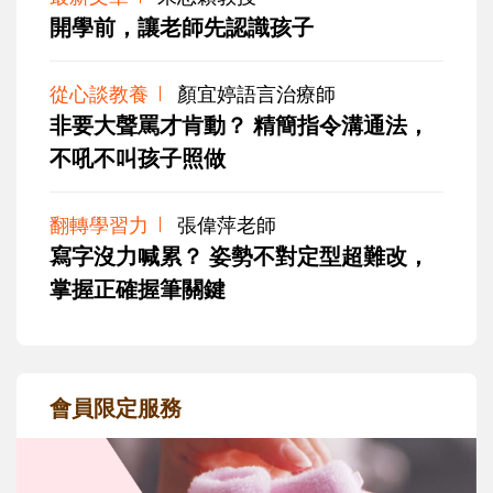
開學前，讓老師先認識孩子
從心談教養
顏宜婷語言治療師
非要大聲罵才肯動？ 精簡指令溝通法，
不吼不叫孩子照做
翻轉學習力
張偉萍老師
寫字沒力喊累？ 姿勢不對定型超難改，
掌握正確握筆關鍵
會員限定服務