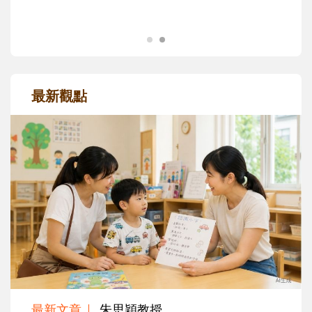
最新觀點
最新文章
朱思穎教授