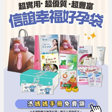
信誼基金會
附設幼兒園
信誼兒童發展國際研討會
實驗幼兒園
2022信誼年度報告
小袋鼠幼師網
2023信誼年度報告