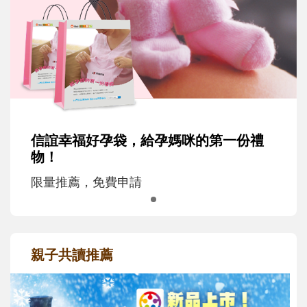
信誼幸福好孕袋，給孕媽咪的第一份禮
物！
限量推薦，免費申請
親子共讀推薦