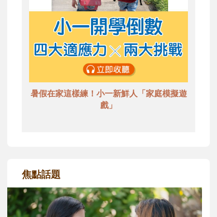
暑假在家這樣練！小一新鮮人「家庭模擬遊
戲」
焦點話題