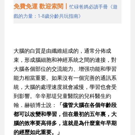
免費免運 歡迎索閱丨
忙碌爸媽必讀手冊《遊
戲的力量：1-8歲分齡共玩指南》
大腦的白質是由纖維組成的，通常分佈成
束，形成腦細胞和神經系統之間的連接，對
大腦各個部位的交流能力、增强功能和學習
能力相當重要。如果沒有一個完善的通訊系
統，大腦的處理速度就會减慢，學習也會受
到影響。辛辛那堤兒童醫院的兒科醫生約
翰．赫頓博士說：
「儘管大腦在各個年齡段
都可以改變和學習，但在最初的五年裏，大
腦的效率要高得多，這就是為什麼童年早期
的經歷如此重要。」