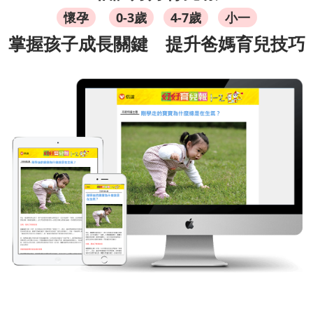
懷孕
0-3歲
4-7歲
小一
掌握孩子成長關鍵 提升爸媽育兒技巧