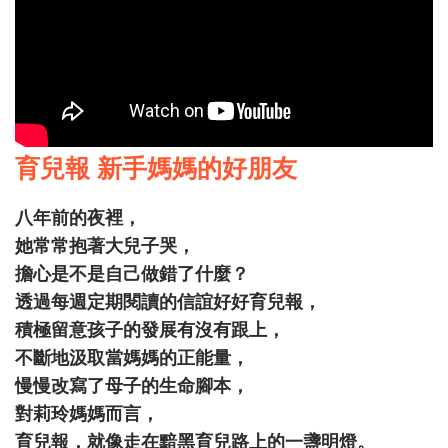
育兒報 新手媽媽的好朋友
八年前的夜裡，
她常常抱著大兒子哭，
擔心是不是自己做錯了什麼？
透過每週定期閱讀的信誼好好育兒報，
積極留意孩子的發展有沒有跟上，
不斷地汲取當媽媽的正能量，
慢慢改寫了母子的生命腳本，
對莉玲媽媽而言，
育兒報，就像走在黯黑育兒路上的一盞明燈。