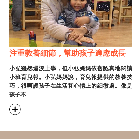
注重教養細節，幫助孩子適應成長
小弘雖然還沒上學，但小弘媽媽依舊認真地閱讀
小班育兒報。小弘媽媽說，育兒報提供的教養技
巧，很呵護孩子在生活和心情上的細微處。像是
孩子不......