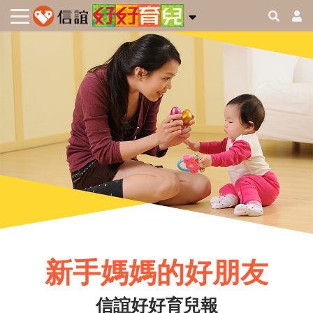
新手媽媽的好朋友
信誼好好育兒報