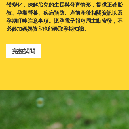
體變化，瞭解胎兒的生長與發育情形，提供正確胎
教、孕期營養、疾病預防、產前產後相關資訊以及
孕期叮嚀注意事項。懷孕電子報每周主動寄發，不
必參加媽媽教室也能獲取孕期知識。
完整試閱