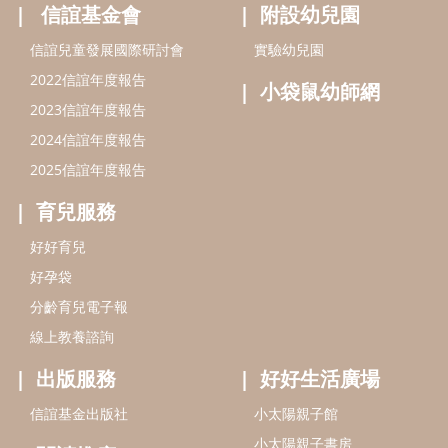
信誼基金會
附設幼兒園
信誼兒童發展國際研討會
實驗幼兒園
2022信誼年度報告
小袋鼠幼師網
2023信誼年度報告
2024信誼年度報告
2025信誼年度報告
育兒服務
好好育兒
好孕袋
分齡育兒電子報
線上教養諮詢
出版服務
好好生活廣場
信誼基金出版社
小太陽親子館
小太陽親子書房