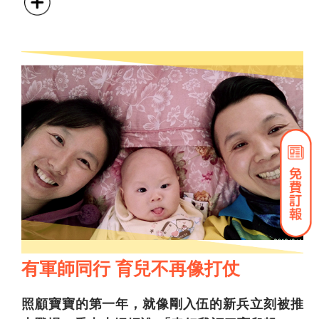
有軍師同行 育兒不再像打仗
照顧寶寶的第一年，就像剛入伍的新兵立刻被推