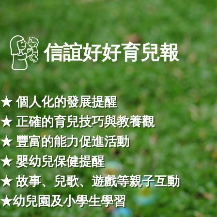
信誼好好育兒報
★ 個人化的發展提醒
★ 正確的育兒技巧與教養觀
★ 豐富的能力促進活動
★ 嬰幼兒保健提醒
★ 故事、兒歌、遊戲等親子互動
★幼兒園及小學生學習