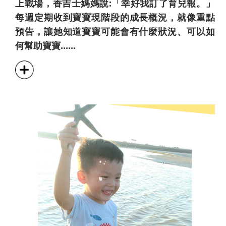
上戰場，香吉士媽媽說:「幸好我訂了育兒報。」
每週定期收到寶寶現階段的成長概況，就像重點
預告，讓她知道寶寶可能會有什麼狀況、可以如
何幫助寶寶......