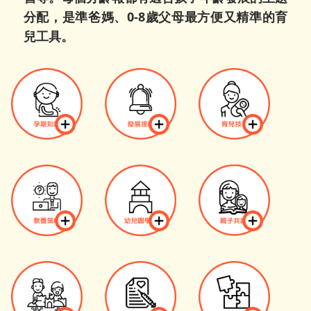
分配，是準爸媽、0-8歲父母最方便又精準的育
兒工具。