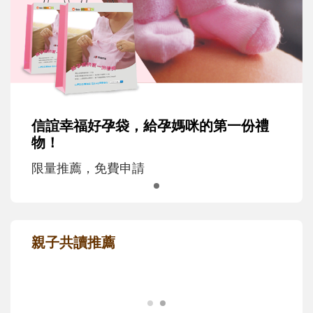
信誼幸福好孕袋，給孕媽咪的第一份禮
物！
限量推薦，免費申請
親子共讀推薦