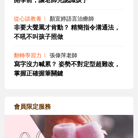
從心談教養
顏宜婷語言治療師
非要大聲罵才肯動？ 精簡指令溝通法，
不吼不叫孩子照做
翻轉學習力
張偉萍老師
寫字沒力喊累？ 姿勢不對定型超難改，
掌握正確握筆關鍵
會員限定服務