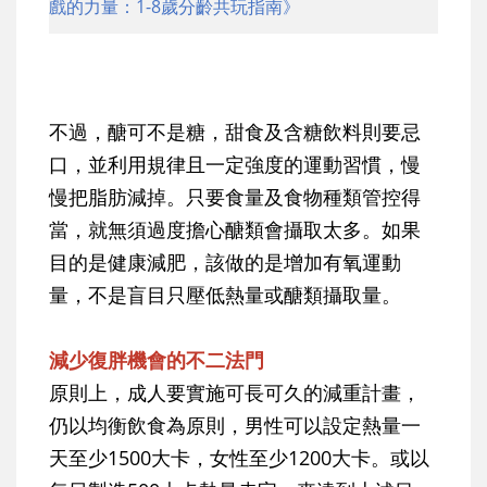
戲的力量：1-8歲分齡共玩指南》
不過，醣可不是糖，甜食及含糖飲料則要忌
口，並利用規律且一定強度的運動習慣，慢
慢把脂肪減掉。只要食量及食物種類管控得
當，就無須過度擔心醣類會攝取太多。如果
目的是健康減肥，該做的是增加有氧運動
量，不是盲目只壓低熱量或醣類攝取量。
減少復胖機會的不二法門
原則上，成人要實施可長可久的減重計畫，
仍以均衡飲食為原則，男性可以設定熱量一
天至少1500大卡，女性至少1200大卡。或以