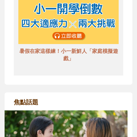
暑假在家這樣練！小一新鮮人「家庭模擬遊
戲」
焦點話題
每到夏天 我要去海邊~ 和孩子玩「水」
消暑趣！