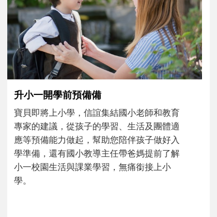
每到夏天，孩子最期待的就是玩水了！不論
在家玩、到泳池練習，或去海邊踏浪尋寶，
都是消暑放電、刺激五感的好機會。不妨從
親水準備和戲水安全開始，陪孩子玩得開心
也安心，解鎖一個清涼、有趣又能長知識的
暑假吧！