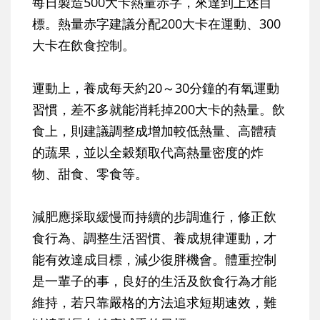
每日製造500大卡熱量赤字，來達到上述目
標。熱量赤字建議分配200大卡在運動、300
大卡在飲食控制。
運動上，養成每天約20～30分鐘的有氧運動
習慣，差不多就能消耗掉200大卡的熱量。飲
食上，則建議調整成增加較低熱量、高體積
的蔬果，並以全穀類取代高熱量密度的炸
物、甜食、零食等。
減肥應採取緩慢而持續的步調進行，修正飲
食行為、調整生活習慣、養成規律運動，才
能有效達成目標，減少復胖機會。體重控制
是一輩子的事，良好的生活及飲食行為才能
維持，若只靠嚴格的方法追求短期速效，難