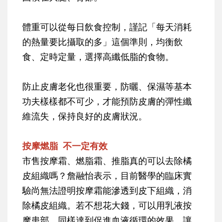
體重可以從每日飲食控制，謹記「每天消耗
的熱量要比攝取的多」這個準則，均衡飲
食、定時定量，選擇高纖低脂的食物。
防止皮膚老化也很重要，防曬、保濕等基本
功夫樣樣都不可少，才能預防皮膚的彈性纖
維流失，保持良好的皮膚狀況。
按摩燃脂 不一定有效
市售按摩霜、燃脂霜、推脂真的可以去除橘
皮組織嗎？詹融怡表示，目前醫學的臨床實
驗尚無法證明按摩霜能滲透到皮下組織，消
除橘皮組織。若不想花大錢，可以用乳液按
摩患部，同樣達到促進血液循環的效果，讓