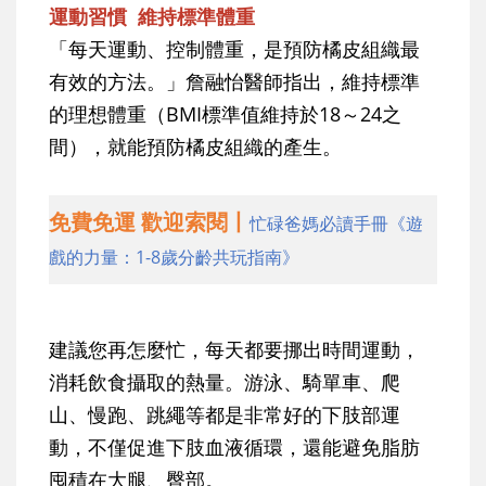
運動習慣 維持標準體重
「每天運動、控制體重，是預防橘皮組織最
有效的方法。」詹融怡醫師指出，維持標準
的理想體重（BMI標準值維持於18～24之
間），就能預防橘皮組織的產生。
免費免運 歡迎索閱丨
忙碌爸媽必讀手冊《遊
戲的力量：1-8歲分齡共玩指南》
建議您再怎麼忙，每天都要挪出時間運動，
消耗飲食攝取的熱量。游泳、騎單車、爬
山、慢跑、跳繩等都是非常好的下肢部運
動，不僅促進下肢血液循環，還能避免脂肪
囤積在大腿、臀部。