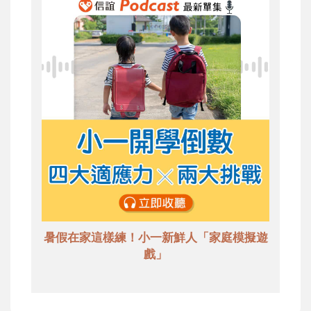
暑假在家這樣練！小一新鮮人「家庭模擬遊
戲」