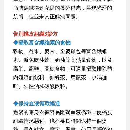
脂肪組織得到充足的養分供應，呈現光滑的
肌膚，但並未真正解決問題。
告別橘皮組織3妙方
◆攝取富含纖維素的食物
穀物、糙米、麥片、全麥麵包等富含纖維
素。避免吃油炸、奶油等高熱量食物，以及
高脂、高鹽、高糖食物；可適量攝取排除體
內殘渣的飲料，如綠茶、烏龍茶，少喝咖
啡、烈性酒和碳酸飲料。
◆保持血液循環暢通
過緊的束身衣褲容易阻礙血液循環，使橘皮
組織情況惡化。也不要長時間保持一個姿
勢，長久站立、寫字、看書、使用電腦後都