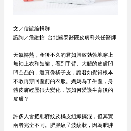
文／信誼編輯群
諮詢／詹融怡 台北國泰醫院皮膚科兼任醫師
天氣轉熱，產後不久的君如興致勃勃地穿上
無袖上衣和短裙，看到手臂、大腿的皮膚凹
凹凸凸的，還真像橘子皮，讓君如覺得根本
不敢再穿回產前的衣服。媽媽為了生產，身
體皮膚經歷很大變化，該如何愛護生育後的
皮膚？
許多人會把肥胖紋及橘皮組織搞混，但其實
兩者完全不同。肥胖紋呈波紋狀，因為肥胖