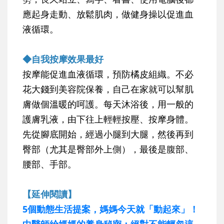
應起身走動、放鬆肌肉，做健身操以促進血
液循環。
◆自我按摩效果最好
按摩能促進血液循環，預防橘皮組織。不必
花大錢到美容院保養，自己在家就可以幫肌
膚做個溫暖的呵護。每天沐浴後，用一般的
護膚乳液，由下往上輕輕按壓、按摩身體。
先從腳底開始，經過小腿到大腿，然後再到
臀部（尤其是臀部外上側），最後是腹部、
腰部、手部。
【延伸閱讀】
5個動態生活提案，媽媽今天就「動起來」！
中醫師給媽媽的養身秘密：絕對不能輕忽這