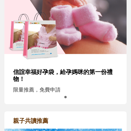
信誼幸福好孕袋，給孕媽咪的第一份禮
物！
限量推薦，免費申請
親子共讀推薦