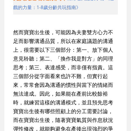
戲的力量：1-8歲分齡共玩指南》
然而寶寶出生後，可能因為夫妻雙方心力不
足而影響溝通品質，所以在家庭議題的溝通
上，很需要以下三個部分：第一、放下個人
意見聆聽；第二、「換作我是對方」的同理
思考；第三、表達感受，而非僅有指責。這
三個部分從字面看來也許不難，但實行起
來，常常會因為溝通的慣性與當下的情緒而
無法達成。因此，如果能在產前比較餘裕
時，就練習這樣的溝通模式，並且預先思考
寶寶出生後有哪些照顧上的分工需要討論，
而在寶寶出生後，隨著寶寶氣質與作息狀況
彈性修改，就能夠避免在產後出現強烈的爭