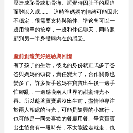
壓造成恥骨或肋骨痛、睡覺時因肚子的壓迫
而難以入眠……。這時準媽媽的情緒可能因此
不穩定，很需要支持與陪伴。準爸爸可以一
邊用簡單的按摩，一邊和伴侶聊天，同時照
顧到另一半身體與內在的感受。
產前創造美好經驗與回憶
有了孩子的生活，彼此的身份就正式多了爸
爸與媽媽的頭銜，責任變大了，合作關係也
變多了。許多新手爸媽在寶寶出生後一邊手
忙腳亂，一邊感嘆兩人世界的甜蜜時光不
再。所以趁著寶寶還沒出生前，盡情地專注
於兩人相處的時光，可能是隨興的小旅行，
也可能是一同去喜歡的餐廳用餐。畢竟寶寶
出生後會有一段時光，不太能說走就走，也