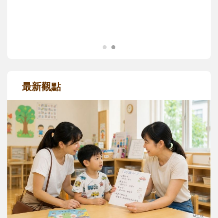
成長歷程。
最新觀點