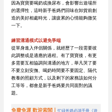
因為寶寶要喝奶或換尿布，會影響出遊場所
的選擇性，這時新手爸媽們回味在卸貨前創
造的美好相處時光，讓疲累的心情能夠微笑
一下。
練習溝通模式以避免爭端
從單身進入伴侶關係，就經歷了一段需要彼
此調整或是適應的過程。有了寶寶後，有更
多需要互相協調與溝通的地方，舉凡哭了要
不要立刻安撫、喝奶時間要不要固定、隔代
教養的照顧方式，以及剩下的家務該如何分
工等等，都會是新手爸媽要共同面對的議
題。
免費免運 歡迎索閱丨
忙碌爸媽必讀手冊《遊