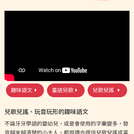
趣味語文
臺語兒歌
兒歌兒謠
兒歌兒謠、玩音玩形的趣味語文
不論牙牙學語的嬰幼兒，或是會使用的字彙變多，發
音越來越清楚的小大人，都很適合提供兒歌兒謠或富