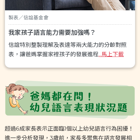
製表／信誼基金會
我家孩子語言能力需要加強嗎？
信誼特別整製理解及表達等兩大能力的分齡對照
表，讓爸媽掌握家裡孩子的發展進程
...馬上下載
超過6成家長表示正面臨1個以上幼兒語言行為困擾！
進一步分析發現，3歲前，家長多聚焦在語言發展相