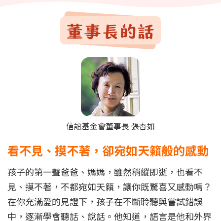
信誼基金會董事長 張杏如
看不見、摸不著，卻宛如天籟般的感動
孩子的第一聲爸爸、媽媽，雖然稍縱即逝，也看不
見、摸不著，不都宛如天籟，讓你既驚喜又感動嗎？
在你充滿愛的見證下，孩子在不斷聆聽與嘗試錯誤
中，逐漸學會聽話、說話。他知道，語言是他和外界