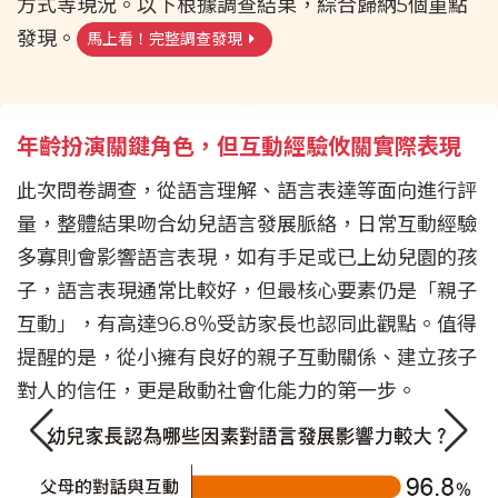
方式等現況。以下根據調查結果，綜合歸納5個重點
發現。
馬上看！完整調查發現
年齡扮演關鍵角色，但互動經驗攸關實際表現
此次問卷調查，從語言理解、語言表達等面向進行評
量，整體結果吻合幼兒語言發展脈絡，日常互動經驗
多寡則會影響語言表現，如有手足或已上幼兒園的孩
子，語言表現通常比較好，但最核心要素仍是「親子
互動」，有高達96.8％受訪家長也認同此觀點。值得
提醒的是，從小擁有良好的親子互動關係、建立孩子
對人的信任，更是啟動社會化能力的第一步。