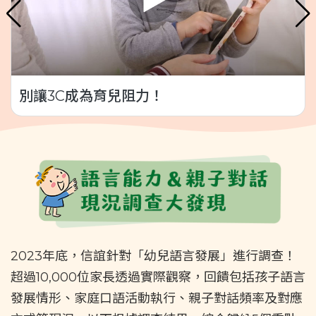
別讓3C成為育兒阻力！
2023年底，信誼針對「幼兒語言發展」進行調查！
超過10,000位家長透過實際觀察，回饋包括孩子語言
發展情形、家庭口語活動執行、親子對話頻率及對應