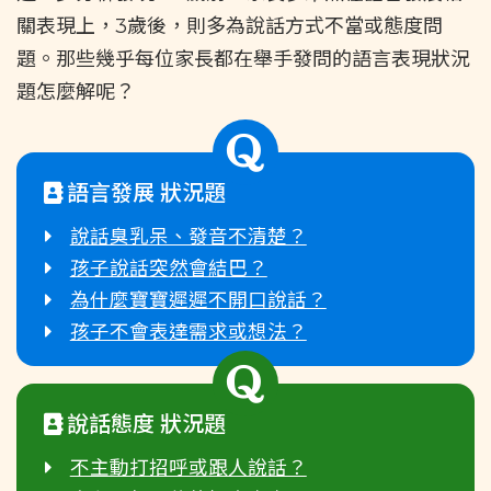
關表現上，3歲後，則多為說話方式不當或態度問
題。那些幾乎每位家長都在舉手發問的語言表現狀況
題怎麼解呢？
語言發展 狀況題
說話臭乳呆、發音不清楚？
孩子說話突然會結巴？
為什麼寶寶遲遲不開口說話？
孩子不會表達需求或想法？
說話態度 狀況題
不主動打招呼或跟人說話？