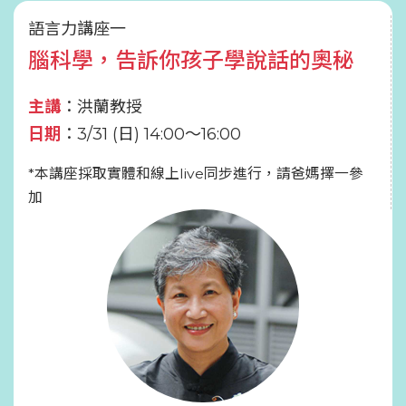
語言力講座一
腦科學，告訴你孩子學說話的奧秘
主講
：洪蘭教授
日期
：3/31 (日) 14:00～16:00
*本講座採取實體和線上live同步進行，請爸媽擇一參
加