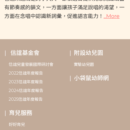
有節奏感的韻文，一方面讓孩子滿足說唱的渴望，一
方面在念唱中認識新詞彙，促進語言能力！
...More
信誼基金會
附設幼兒園
信誼兒童發展國際研討會
實驗幼兒園
2022信誼年度報告
小袋鼠幼師網
2023信誼年度報告
2024信誼年度報告
2025信誼年度報告
育兒服務
好好育兒