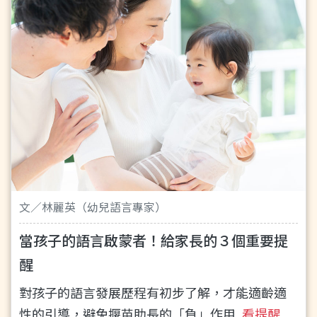
文／林麗英（幼兒語言專家）
當孩子的語言啟蒙者！給家長的３個重要提
醒
對孩子的語言發展歷程有初步了解，才能適齡適
性的引導，避免揠苗助長的「負」作用
...看提醒