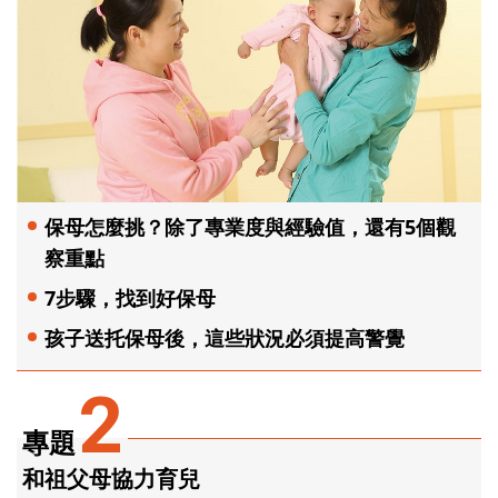
保母怎麼挑？除了專業度與經驗值，還有5個觀
察重點
7步驟，找到好保母
孩子送托保母後，這些狀況必須提高警覺
2
專題
和祖父母協力育兒