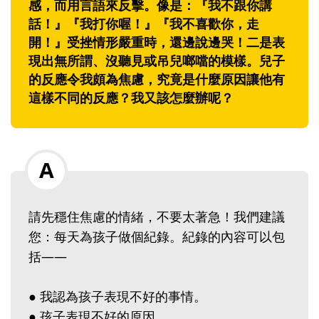
感，而用言語來反擊。像是：『我不跟你講
話！』『我打你喔！』『我不喜歡你，走
開！』受挫情形嚴重時，還邊說邊哭！二是表
現出無所謂、沒聽見或吊兒啷噹的模樣。兒子
的反應令我頗為焦慮，究竟是什麼原因讓他有
這樣不同的反應？我又該怎麼辦呢？
請先穩住焦慮的情緒，不要太著急！我們建議
您：每天為孩子做個紀錄。紀錄的內容可以包
括——
● 我認為孩子表現不好的事情。
● 孩子表現不好的原因。