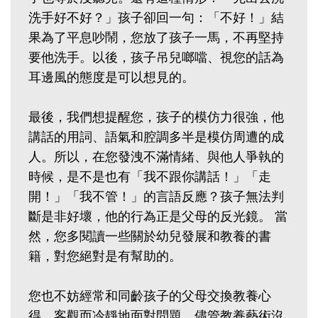
洗手好不好？」孩子卻回一句：「不好！」結
果為了平息吵鬧，您放了孩子一馬，不再堅持
要他洗手。以後，孩子吊兒啷噹、視您的話為
耳邊風的態度是可以想見的。
最後，我們想提醒您，孩子的模仿力很強，他
講話的用詞、語氣和腔調多半是模仿周遭的成
人。所以，在您發洩不滿情緒、與他人爭執的
時候，是不是也有「我不跟你講話！」「走
開！」「我不管！」的言語反應？孩子無法判
斷是非好壞，他的行為正是父母的反光鏡。 當
然，您多閱讀一些關於幼兒發展和教養的書
籍，對您絕對是有幫助的。
您也不妨經常和同齡孩子的父母交換教養心
得，客觀而冷靜地面對問題。儘管教養藝術沒