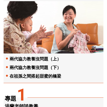
兩代協力教養沒問題（上）
兩代協力教養沒問題（下）
在祖孫之間搭起甜蜜的橋梁
1
專題
洪蘭老師談教養