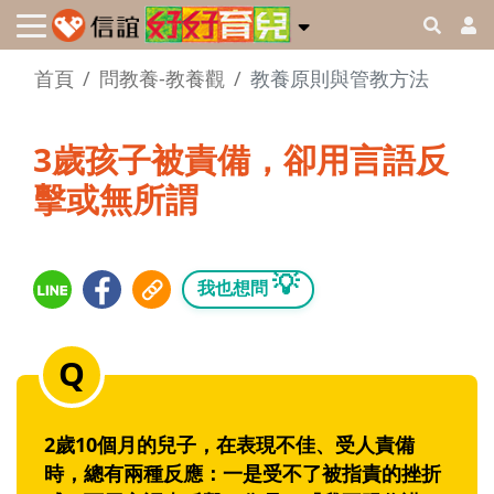
首頁
問教養-教養觀
教養原則與管教方法
3歲孩子被責備，卻用言語反
擊或無所謂
💡
我也想問
2歲10個月的兒子，在表現不佳、受人責備
時，總有兩種反應：一是受不了被指責的挫折