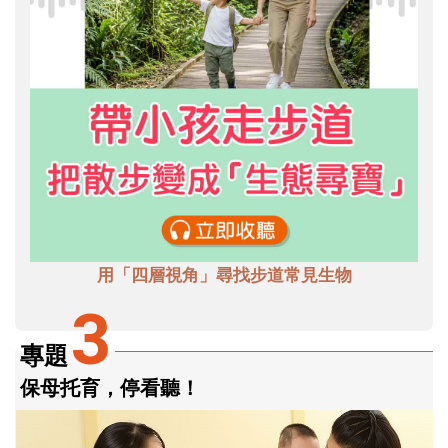
用「四層視角」尋找步道常見生物
3
專題
保母托育，停看聽！