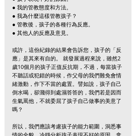
● 我的管教態度和方法。
● 我為什麼這樣管教孩子？
● 管教後，孩子的各種行為反應。
● 其他人的反應及意見。
或許，這份紀錄的結果會告訴您，孩子的「反
應」是其來有自的。 就發展過程來說，雖然2
歲10個月的孩子正值反抗期，不過，每當孩子
不聽話或犯錯的時候，作父母的我們難免會情
緒激動，作下不當的處置。譬如說，孩子自己
倒水喝，卻濺得到處濕答答的，我們若是因而
生氣罵他，不就委屈了孩子自己做事的美意了
嗎？
所以，我們應該考慮孩子的能力範圍，洞悉事
情的全貌，冷靜分析孩子表現不好的原因。拿