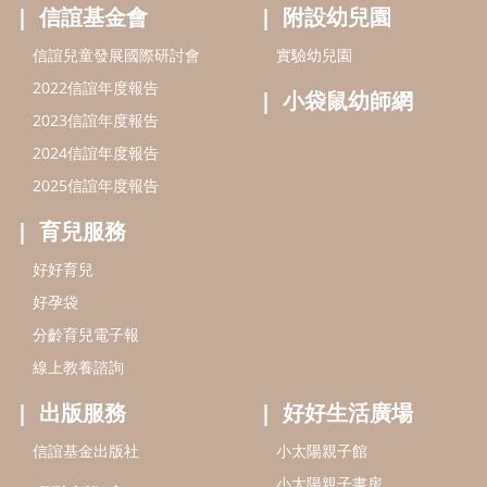
信誼基金會
附設幼兒園
信誼兒童發展國際研討會
實驗幼兒園
2022信誼年度報告
小袋鼠幼師網
2023信誼年度報告
2024信誼年度報告
2025信誼年度報告
育兒服務
好好育兒
好孕袋
分齡育兒電子報
線上教養諮詢
出版服務
好好生活廣場
信誼基金出版社
小太陽親子館
小太陽親子書房