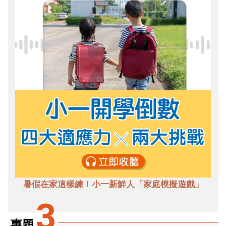
暑假在家這樣練！小一新鮮人「家庭模擬遊戲」
3
專題