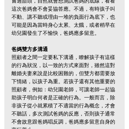
嘗過甜頭，自然就會想測試爸媽的底線，看看
這次爸媽會不會妥協答應。不過，有時孩子叫
不動、講不聽或理由一堆的負面行為底下，也
可能是因為當時身心太累、太餓，或者稍早在
幼兒園發生了不愉快，爸媽應多留意。
爸媽雙方多溝通
照顧者之間一定要私下溝通，瞭解孩子有這樣
的行為狀況，以一致的方式來面對，雖然這對
離婚夫妻來說是比較困難的，但雙方都需要放
下情緒，以孩子為重。若孩子還有其他重要的
照顧者，例如：幼兒園老師，可讓老師一起協
助孩子明白何者是正確的行為。一般而言，除
非孩子從小就累積了不適當的行為概念，才會
不聽話，多次測試爸媽的反應，否則孩子通常
不會故意跟爸媽唱反調，爸媽應多留意自身的