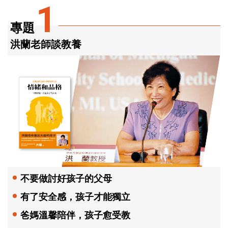
1
專題
洪蘭老師談教養
不要做討好孩子的父母
有了安全感，孩子才能獨立
爸媽溫馨陪伴，孩子愈受教