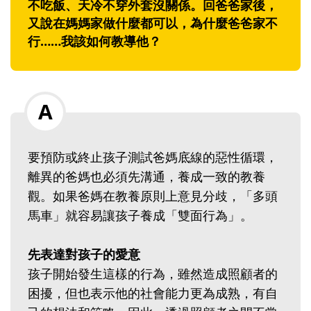
不吃飯、天冷不穿外套沒關係。回爸爸家後，
又說在媽媽家做什麼都可以，為什麼爸爸家不
行……我該如何教導他？
要預防或終止孩子測試爸媽底線的惡性循環，
離異的爸媽也必須先溝通，養成一致的教養
觀。如果爸媽在教養原則上意見分歧，「多頭
馬車」就容易讓孩子養成「雙面行為」。
先表達對孩子的愛意
孩子開始發生這樣的行為，雖然造成照顧者的
困擾，但也表示他的社會能力更為成熟，有自