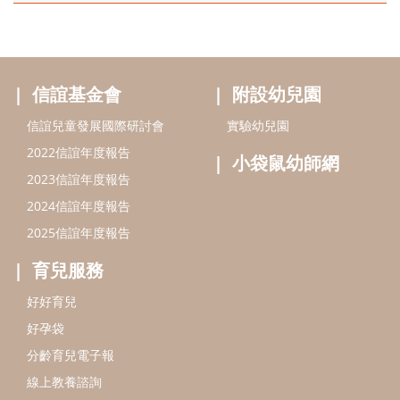
信誼基金會
附設幼兒園
信誼兒童發展國際研討會
實驗幼兒園
2022信誼年度報告
小袋鼠幼師網
2023信誼年度報告
2024信誼年度報告
2025信誼年度報告
育兒服務
好好育兒
好孕袋
分齡育兒電子報
線上教養諮詢