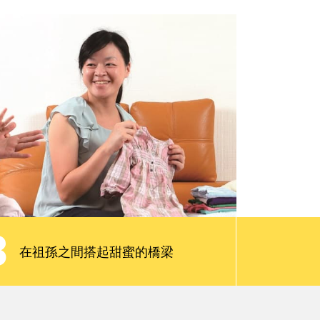
親子慢讀
請問專家
會員限定服務
3
在祖孫之間搭起甜蜜的橋梁