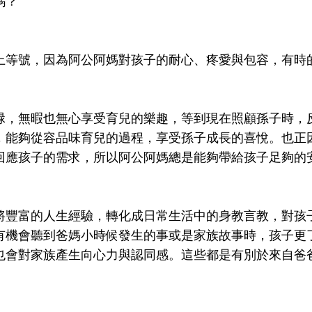
嗎？
上等號，因為阿公阿媽對孩子的耐心、疼愛與包容，有時
碌，無暇也無心享受育兒的樂趣，等到現在照顧孫子時，
，能夠從容品味育兒的過程，享受孫子成長的喜悅。也正
回應孩子的需求，所以阿公阿媽總是能夠帶給孩子足夠的
將豐富的人生經驗，轉化成日常生活中的身教言教，對孩
有機會聽到爸媽小時候發生的事或是家族故事時，孩子更
也會對家族產生向心力與認同感。這些都是有別於來自爸