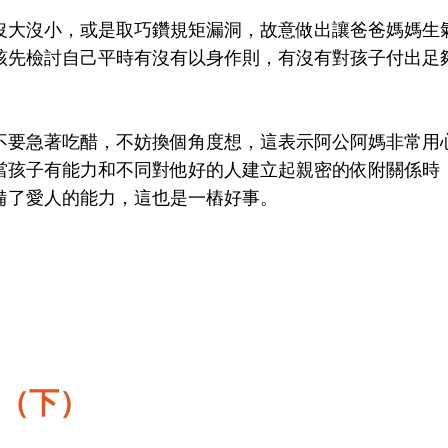
沒大沒小，或是取巧鑽規矩漏洞，故意做出讓爸爸媽媽生
該先檢討自己平時有沒有以身作則，有沒有對孩子付出足
不要急著吃醋，不妨換個角度想，這表示阿公阿媽非常用
當孩子有能力和不同對他好的人建立起親密的依附關係時
備了愛人的能力，這也是一樁好事。
（下）