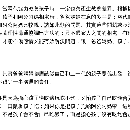
，當兩代協力教養孩子時，一定也會產生教養差異。根據
，孩子和阿公阿媽相處時，爸爸媽媽在意的多半是：兩代
和阿公阿媽比較親，諸如此類的問題。其實這些問題或狀
靠著理性溝通協調出方法的；只不過家人之間的相處，有
，才能不傷感情又能有效解決問題，讓「爸爸媽媽、孩子
，其實爸爸媽媽都應該從自己和上一代的親子關係出發，
起跟另一半溝通的責任。
往是因為擔心孩子邊吃邊玩吃不飽，又怕孩子自己吃飯會
口一口餵著孩子吃；如果你是把孩子托給阿公阿媽帶，這
，不是孩子會不會自己吃飯了，而是擔心孩子沒有吃飽會