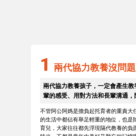
1
兩代協力教養沒問題（上）
1
兩代協力教養沒問題
兩代協力教養孩子，一定會產生教
輩的感受、用對方法和長輩溝通，
不管阿公阿媽是擔負起托育者的重責大
的生活中都佔有舉足輕重的地位，也是
育兒，大家往往都先浮現隔代教養的負