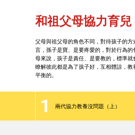
和祖父母協力育兒
首頁
問教養-教養觀
父母與祖父母的角色不同，對待孩子的方
言，孫子是寶、是要疼愛的，對於行為的
和祖父母協力育兒
母來說，孩子是責任、是要教的，標準就
瞭解彼此都是為了孩子好，互相體諒，教
平衡的。
父母與祖父母的角色不同，對待孩子的方
言，孫子是寶、是要疼愛的，對於行為的
1
母來說，孩子是責任、是要教的，標準就
兩代協力教養沒問題（上）
瞭解彼此都是為了孩子好，互相體諒，教
平衡的。