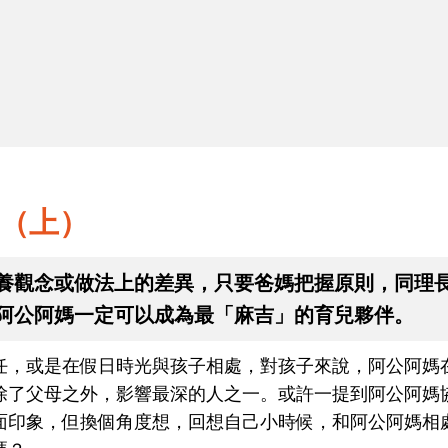
2
兩代協力教養沒問題（下）
（上）
養觀念或做法上的差異，只要爸媽把握原則，同理
阿公阿媽一定可以成為最「麻吉」的育兒夥伴。
任，或是在假日時光與孩子相處，對孩子來說，阿公阿媽
除了父母之外，影響最深的人之一。或許一提到阿公阿媽
面印象，但換個角度想，回想自己小時候，和阿公阿媽相