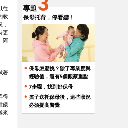
3
專題
以往
的教
保母托育，停看聽！
況，
時更
、阿
保母怎麼挑？除了專業度與
試著
經驗值，還有5個觀察重點
7步驟，找到好保母
弄得
孩子送托保母後，這些狀況
種餵
必須提高警覺
越來