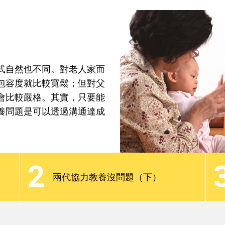
焦點話題
分齡教養
最新觀點
Podcast
式自然也不同。對老人家而
包容度就比較寬鬆；但對父
會比較嚴格。其實，只要能
養問題是可以透過溝通達成
式自然也不同。對老人家而
包容度就比較寬鬆；但對父
2
會比較嚴格。其實，只要能
兩代協力教養沒問題（下）
養問題是可以透過溝通達成