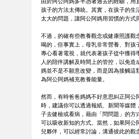
由於阿公阿媽多半憑著過去的經驗，用
孩子的方法太傳統。其實，在孩子的生
太大的問題，讓阿公阿媽用習慣的方式
不過，的確有些教養觀念或健康照護觀
喝的，但事實上，母乳非常營養、對孩
專心看著電視，就代表著孩子從中獲得
人的陪伴講解及時間上的管控，以免造
媽並不是不願意改變，而是因為接觸這
為阿公阿媽補充教養能量。
然而，有時爸爸媽媽不好意思糾正阿公
時，建議你可以透過報紙、新聞等媒體
子去健檢或看病，藉由「問問題」的方
可以吸收新知的方式。當然，如果阿公
兒夥伴，可以經常討論，溝通彼此的觀