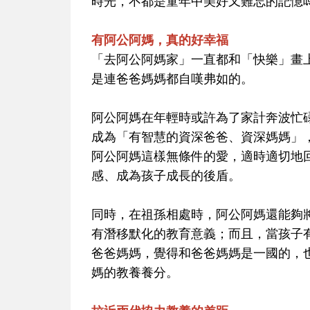
時光，不都是童年中美好又難忘的記憶
有阿公阿媽，真的好幸福
「去阿公阿媽家」一直都和「快樂」畫
是連爸爸媽媽都自嘆弗如的。
阿公阿媽在年輕時或許為了家計奔波忙
成為「有智慧的資深爸爸、資深媽媽」
阿公阿媽這樣無條件的愛，適時適切地
感、成為孩子成長的後盾。
同時，在祖孫相處時，阿公阿媽還能夠
有潛移默化的教育意義；而且，當孩子
爸爸媽媽，覺得和爸爸媽媽是一國的，
媽的教養養分。