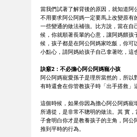
當我們試著了解背後的原因，就知道阿
不用要求阿公阿媽一定要馬上改變原有
一些變通的做法補強。比方說，當在自
候，你就順著長輩的心意，讓阿媽餵孩
候，孩子都是在阿公阿媽家吃飯，你可
小點心，請阿媽給孩子自己拿著吃，這
訣竅2：不必擔心阿公阿媽寵小孩
阿公阿媽寵愛孫子是理所當然的，所以
有時還會在你管教孩子時「出手搭救」
這個時候，如果你因為擔心阿公阿媽寵
所適從，是非常不聰明的做法。其 實
子會明白你才是教養孩子的主角，阿公
推到平時的行為。