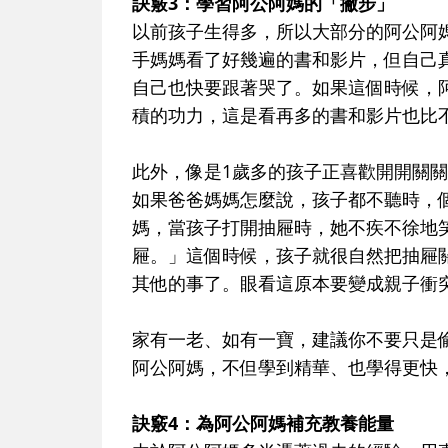
訣竅3：學習阿公阿媽的「撇步」
以前孩子生得多，所以大部分的阿公阿
手媽媽看了好幾遍的書和影片，但自己
自己也快要跟著哭了。如果這個時候，
積的功力，這是看再多的書和影片也比
此外，像是1歲多的孩子正喜歡開開關
如果爸爸媽媽怎麼說，孩子都不聽時，
媽，當孩子打開抽屜時，她不疾不徐地
屜。」這個時候，孩子就很自然把抽屜
其他的事了。眼看這原本要變成親子衝
家有一老、如有一寶，建議你不要只是
阿公阿媽，不但學到精華、也學得更快
訣竅4：為阿公阿媽補充教養能量