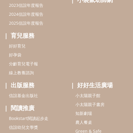
2023信誼年度報告
2024信誼年度報告
2025信誼年度報告
育兒服務
好好育兒
好孕袋
分齡育兒電子報
線上教養諮詢
出版服務
好好生活廣場
信誼基金出版社
小太陽親子館
小太陽親子書房
閱讀推廣
知新劇場
Bookstart閱讀起步走
農人餐桌
信誼幼兒文學獎
Green & Safe