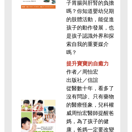
子胃腸與肝腎的負擔
嗎？你知道嬰幼兒期
的肢體活動，能促進
孩子的動作發展，也
是孩子認識外界和探
索自我的重要媒介
嗎？
提升寶寶的自癒力
作者／周怡宏
出版社／信誼
從醫數十年，看多了
沒有問診、只有藥物
的醫療怪象，兒科權
威周怡宏醫師提醒爸
媽，為了孩子的健
康，爸媽一定要改變