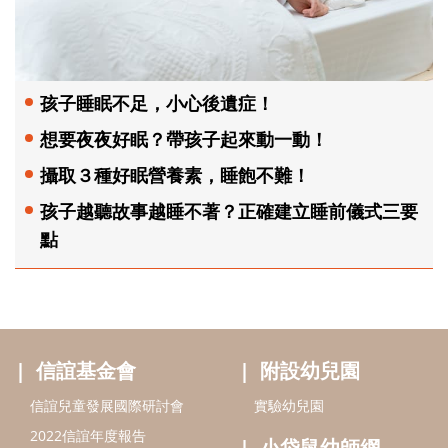
孩子睡眠不足，小心後遺症！
想要夜夜好眠？帶孩子起來動一動！
攝取３種好眠營養素，睡飽不難！
孩子越聽故事越睡不著？正確建立睡前儀式三要
點
信誼基金會
附設幼兒園
信誼兒童發展國際研討會
實驗幼兒園
2022信誼年度報告
小袋鼠幼師網