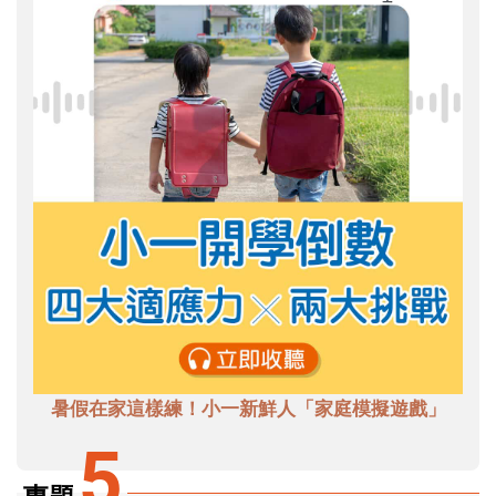
暑假在家這樣練！小一新鮮人「家庭模擬遊戲」
5