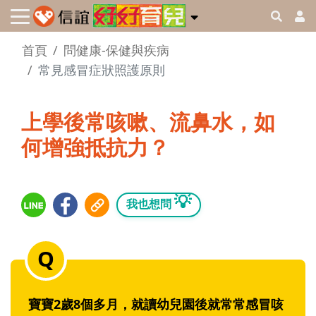
首頁
問健康-保健與疾病
常見感冒症狀照護原則
上學後常咳嗽、流鼻水，如
何增強抵抗力？
💡
我也想問
寶寶2歲8個多月，就讀幼兒園後就常常感冒咳