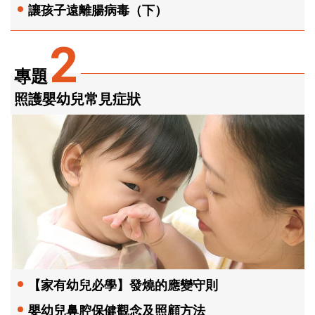
讓孩子遠離腸病毒（下）
2
專題
照護嬰幼兒常見症狀
【家有幼兒必學】發燒的應變守則
嬰幼兒鼻腔保健觀念及照顧方法