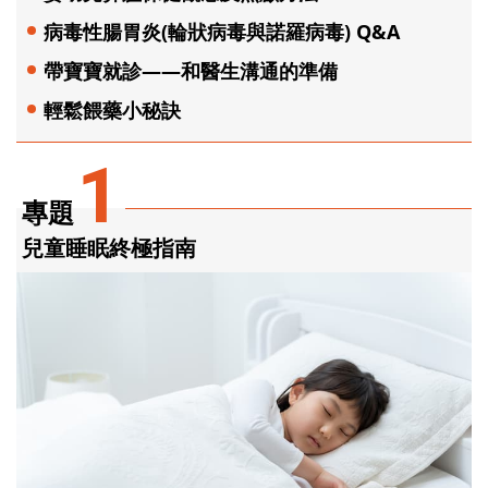
病毒性腸胃炎(輪狀病毒與諾羅病毒) Q&A
帶寶寶就診——和醫生溝通的準備
輕鬆餵藥小秘訣
1
專題
兒童睡眠終極指南