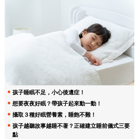
孩子睡眠不足，小心後遺症！
想要夜夜好眠？帶孩子起來動一動！
攝取３種好眠營養素，睡飽不難！
孩子越聽故事越睡不著？正確建立睡前儀式三要
點