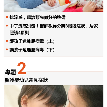
抗流感，應該預先做好的準備
中了流感別慌！醫師教你分辨3階段症狀、居家
照護4原則
讓孩子遠離腸病毒（上）
讓孩子遠離腸病毒（下）
2
專題
照護嬰幼兒常見症狀