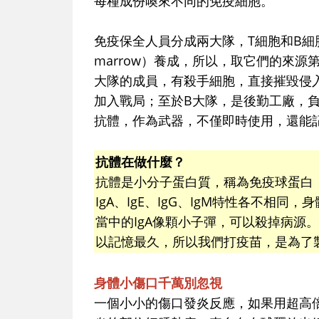
每種成份喚來不同的免疫細胞。
免疫保全人員分成兩大隊，T細胞和B細胞
marrow）養成，所以，取它們的來
大隊的成員，有殺手細胞，直接摧毀侵
加入戰局；至於B大隊，是後勤工廠，
抗體，作為武器，不僅即時使用，還能記
抗體在做什麼？
抗體是小分子蛋白質，稱為免疫球蛋白（Im
IgA、IgE、IgG、IgM特性各不相
當中的IgA像顆小子彈，可以殺掉病源。I
以記憶最久，所以我們打疫苗，是為了製
身體小傷口千萬別忽視
一個小小的傷口發炎反應，如果用超高