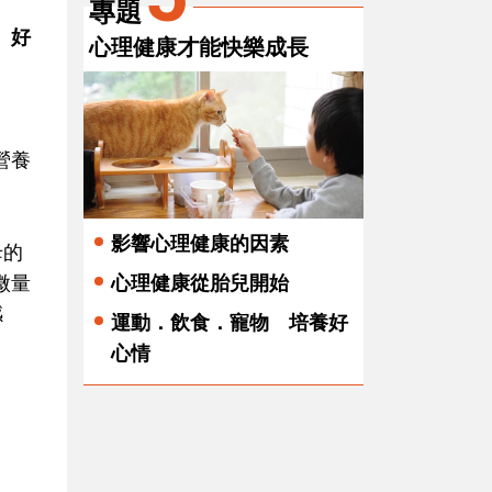
專題
。好
心理健康才能快樂成長
營養
影響心理健康的因素
母的
微量
心理健康從胎兒開始
感
運動．飲食．寵物 培養好
心情