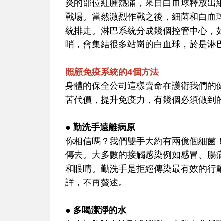
炎的部位紅腫熱痛，來自白血球釋放出
戰場。當然激烈作戰之後，細菌和白血
統排走。淋巴系統分成幾個控管中心，
哨，會集結很多站崗的白血球，於是淋
照顧免疫系統的4個方法
身體的保全公司這樣賣命在護衛我們的
苦代價，提升免疫力，有幾個必須做到
● 勤洗手遠離病原
你相信嗎？我們雙手大約有兩億個細菌
傳去。大多數的接觸感染例如感冒、腸
和眼睛。勤洗手是拒絕傳染最有效的行
詳，不再贅述。
● 多喝潔淨的水