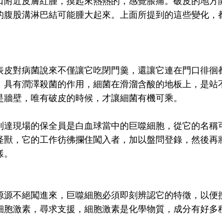
口附近皮膚紅腫，摸起來熱熱的，感覺脹痛。破皮的地方
的腹股溝淋巴結可能腫大起來。上面所提到的這些變化，
表皮對病菌說來不僅讓它吃閉門羹，還讓它連在門口徘徊
，具有潤澤殺菌的作用，細菌在滑溜含酸的地板上，是站
是牆壁，唯有破皮的時候，才讓細菌有機可乘。
到達現場的保全員是白血球當中的巨噬細胞，從它的名稱
怪獸，它的工作彷彿攔住闖入者，加以盤問登錄，然後再
樣。
源源不絕闖進來，巨噬細胞必須即刻辨認它的特徵，以便
細胞激素，尋求支援，細胞激素是化學物質，成分有好多