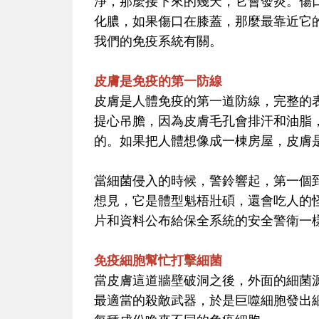
淨，那麼接下來的幾天，它會發炎。傷
化膿，如果傷口在膝蓋，那麼最靠近它
我們的免疫系統有關。
皮膚是免疫的第一防線
皮膚是人體免疫的第一道防線，完整的
提心吊膽，因為皮膚毛孔會排汗和油脂
的。如果把人體想像成一棟房屋，皮膚
當細菌侵入的時候，警鈴響起，第一個
想見，它是體型魁梧壯碩，還會吃人的
片和資料公布給保全系統的安全警衛一
免疫細胞幫忙打擊細菌
當皮膚這道牆壁破洞之後，外面的細菌
最適當的殺敵武器，於是巨噬細胞發出