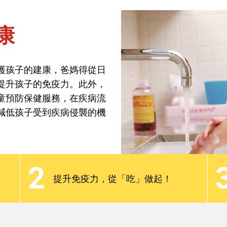
康
焦點話題
分齡教養
最新觀點
Podcast
護孩子的建康，爸媽得從日
提升孩子的免疫力。此外，
康
童預防保健服務，在疾病流
減低孩子受到疾病侵襲的機
護孩子的建康，爸媽得從日
提升孩子的免疫力。此外，
2
童預防保健服務，在疾病流
提升免疫力，從「吃」做起！
減低孩子受到疾病侵襲的機