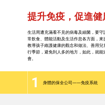
提升免疫，促進健
首頁
問健康-保健與疾病
生活周遭充滿看不見的病毒及細菌，要守
常飲食、體能活動及生活作息各方面，來
提升免疫，促進健
教導孩子維護健康的觀念和做法、善用兒
行季節，避免到人多的地方，如此，就能
會。
生活周遭充滿看不見的病毒及細菌，要守
常飲食、體能活動及生活作息各方面，來
1
教導孩子維護健康的觀念和做法、善用兒
身體的保全公司——免疫系統
行季節，避免到人多的地方，如此，就能
會。