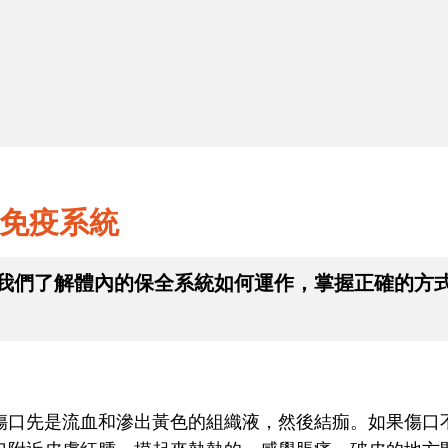
2
提升免疫力，從「吃」做起！
免疫系統
我們了解體內的保全系統如何運作，掌握正確的方
傷口先是流血和滲出黃色的組織液，然後結痂。如果傷口