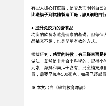
有些人擔心打疫苗，是否反而削弱自己
比送模子到抗體製造工廠，讓B細胞自
● 提升免疫力的營養品
均衡的飲食永遠是健康的基礎。但每個
品補充不足，也是簡單有效的方式。
根據研究，
感冒的時候，有三樣東西是
做法，竟然是非常合乎科學的，記得小
元素，海鮮和南瓜子含有。兒童補充維
冒，需要早晚各500毫克，如果已經感
※ 本文出自《學前教育雜誌》