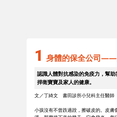
1
身體的保全公司——免疫系統
1
身體的保全公司——
認識人體對抗感染的免疫力，幫助
捍衛寶寶及家人的健康。
文／丁綺文 書田診所小兒科主任醫師
小孩沒有不曾跌過跤，擦破皮的。皮膚