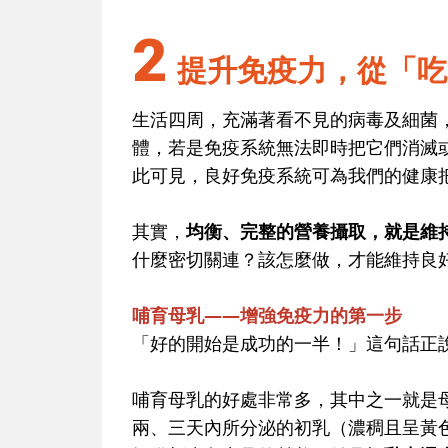
2
提升免疫力，從「吃
生活四周，充滿著看不見的病毒及細菌
體，若是免疫系統無法即時把它們消滅
此可見，
良好免疫系統可為我們的健康
其實，
均衡、完整的營養攝取，就是維
什麼密切關連？該怎麼做，才能維持良
哺育母乳——增強免疫力的第一步
「好的開始是成功的一半！」這句話正
哺育母乳的好處非常多，其中之一就是
兩、三天內所分泌的初乳（濃稠且呈黃