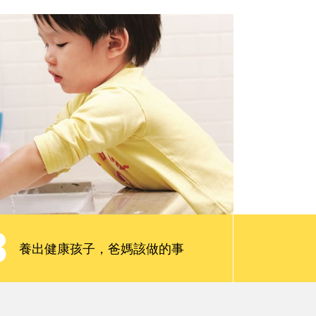
親子慢讀
請問專家
會員限定服務
3
養出健康孩子，爸媽該做的事