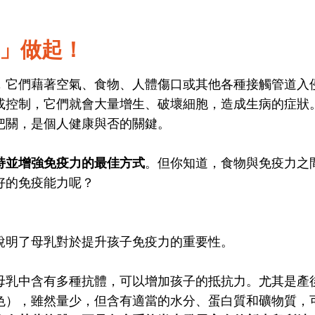
」做起！
，它們藉著空氣、食物、人體傷口或其他各種接觸管道入
或控制，它們就會大量增生、破壞細胞，造成生病的症狀
把關，是個人健康與否的關鍵
。
持並增強免疫力的最佳方式
。但你知道，食物與免疫力之
好的免疫能力呢？
說明了母乳對於提升孩子免疫力的重要性。
母乳中含有多種抗體，可以增加孩子的抵抗力
。尤其是產
色），雖然量少，但含有適當的水分、蛋白質和礦物質，