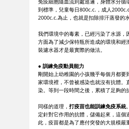
免疫細胞隨血流到處巡邏，身體水分循
到標準，兒童每日800c.c.，成人20
2000c.c.為止，也就是扣除排汗蒸發的
我們環境中的毒素，已經污染了水源，
方面為了減少保特瓶所造成的環境和經
裝濾水器才是最實際的做法。
● 訓練免疫動員能力
剛開始上幼稚園的小孩幾乎每個月都要
家環境裡，不曾被感染也就沒有抗體。
染。等到一段時間之後，累積了足夠的
同樣的道理，
打疫苗也能訓練免疫系統
定針對它作用的抗體，儲備起來，這個
此，疫苗都是為了應付突發的大規模嚴