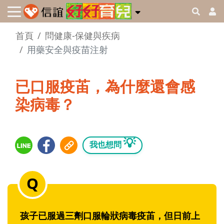
首頁
問健康-保健與疾病
用藥安全與疫苗注射
已口服疫苖，為什麼還會感
染病毒？
💡
我也想問
孩子已服過三劑口服輪狀病毒疫苖，但日前上