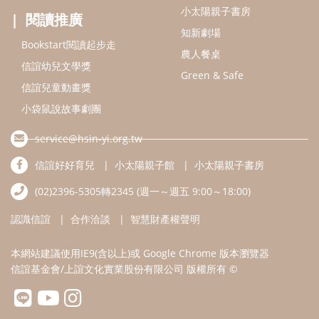
小太陽親子書房
閱讀推廣
知新劇場
Bookstart閱讀起步走
農人餐桌
信誼幼兒文學獎
Green & Safe
信誼兒童動畫獎
小袋鼠說故事劇團
service@hsin-yi.org.tw
信誼好好育兒
小太陽親子館
小太陽親子書房
(02)2396-5305轉2345 (週一～週五 9:00～18:00)
認識信誼
合作洽談
智慧財產權聲明
本網站建議使用IE9(含以上)或 Google Chrome 版本瀏覽器
信誼基金會/上誼文化實業股份有限公司 版權所有 ©