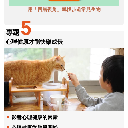
用「四層視角」尋找步道常見生物
5
專題
心理健康才能快樂成長
影響心理健康的因素
心理健康從胎兒開始