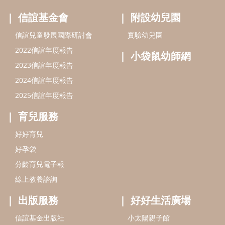
信誼基金會
附設幼兒園
信誼兒童發展國際研討會
實驗幼兒園
2022信誼年度報告
小袋鼠幼師網
2023信誼年度報告
2024信誼年度報告
2025信誼年度報告
育兒服務
好好育兒
好孕袋
分齡育兒電子報
線上教養諮詢
出版服務
好好生活廣場
信誼基金出版社
小太陽親子館