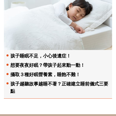
孩子睡眠不足，小心後遺症！
想要夜夜好眠？帶孩子起來動一動！
攝取３種好眠營養素，睡飽不難！
孩子越聽故事越睡不著？正確建立睡前儀式三要
點