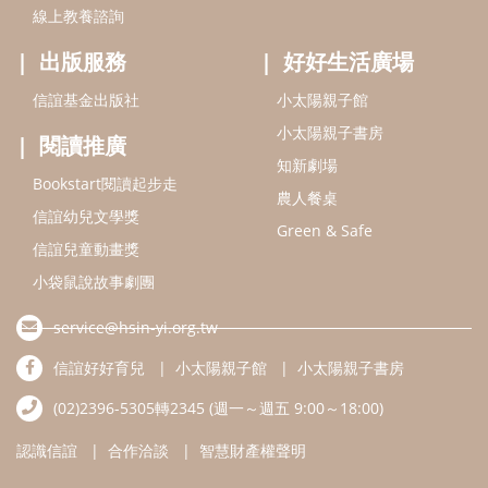
線上教養諮詢
出版服務
好好生活廣場
信誼基金出版社
小太陽親子館
小太陽親子書房
閱讀推廣
知新劇場
Bookstart閱讀起步走
農人餐桌
信誼幼兒文學獎
Green & Safe
信誼兒童動畫獎
小袋鼠說故事劇團
service@hsin-yi.org.tw
信誼好好育兒
小太陽親子館
小太陽親子書房
(02)2396-5305轉2345 (週一～週五 9:00～18:00)
認識信誼
合作洽談
智慧財產權聲明