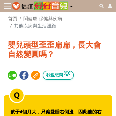
首頁
問健康-保健與疾病
其他疾病與生活照顧
嬰兒頭型歪歪扁扁，長大會
自然變圓嗎？
💡
我也想問
孩子4個月大，只偏愛睡右側邊，因此他的右