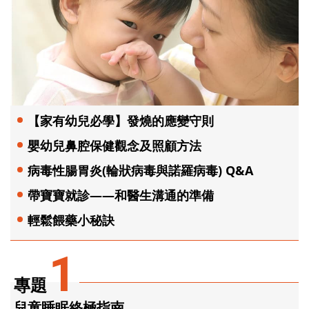
【家有幼兒必學】發燒的應變守則
嬰幼兒鼻腔保健觀念及照顧方法
病毒性腸胃炎(輪狀病毒與諾羅病毒) Q&A
帶寶寶就診——和醫生溝通的準備
輕鬆餵藥小秘訣
1
專題
兒童睡眠終極指南