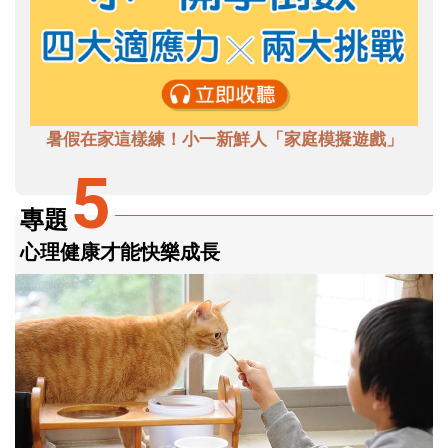
暑假在家這樣練！小一新鮮人「家庭模擬遊戲」
5
專題
心理健康才能快樂成長