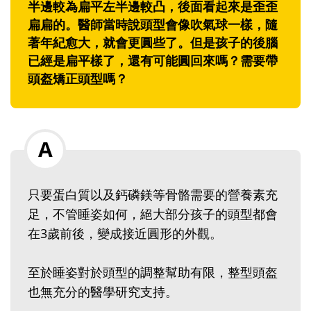
半邊較為扁平左半邊較凸，後面看起來是歪歪
扁扁的。醫師當時說頭型會像吹氣球一樣，隨
著年紀愈大，就會更圓些了。但是孩子的後腦
已經是扁平樣了，還有可能圓回來嗎？需要帶
頭盔矯正頭型嗎？
只要蛋白質以及鈣磷鎂等骨骼需要的營養素充
足，不管睡姿如何，絕大部分孩子的頭型都會
在3歲前後，變成接近圓形的外觀。
至於睡姿對於頭型的調整幫助有限，整型頭盔
也無充分的醫學研究支持。