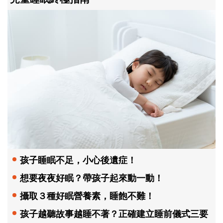
孩子睡眠不足，小心後遺症！
想要夜夜好眠？帶孩子起來動一動！
攝取３種好眠營養素，睡飽不難！
孩子越聽故事越睡不著？正確建立睡前儀式三要