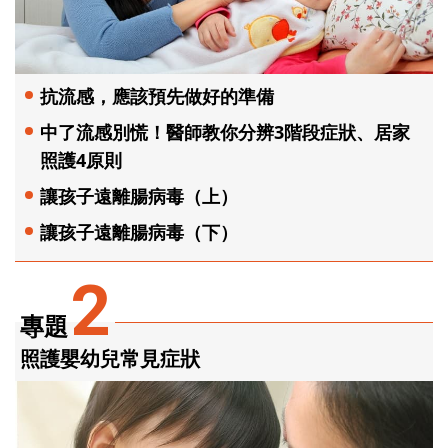
抗流感，應該預先做好的準備
中了流感別慌！醫師教你分辨3階段症狀、居家
照護4原則
讓孩子遠離腸病毒（上）
讓孩子遠離腸病毒（下）
2
專題
照護嬰幼兒常見症狀