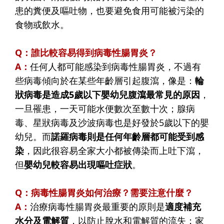
患的糞便及嘔吐物，也要避免食用可能被污染的
食物或飲水。
Q：誰比較容易得到病毒性腸胃炎？
A：
任何人都可能感染到病毒性腸胃炎，不過有
些病毒傾向於在某些年齡層引起腹瀉，像是：
輪
狀病毒是造成5歲以下嬰幼兒腹瀉最常見的原因
，
一旦罹患，一天可能水便數次至數十次；腺病
毒、星狀病毒及沙波病毒也是好發於5歲以下的嬰
幼兒。而
諾羅病毒則是任何年齡層都可能受到感
染
，因此很容易全家大小都被傳染而上吐下瀉，
但
嬰幼兒較容易出現嘔吐症狀
。
Q：病毒性腸胃炎如何治療？需要注意什麼？
A：
治療病毒性腸胃炎最重要的原則是
適度補充
水分及電解質
，以防止脫水和電解質的流失；家