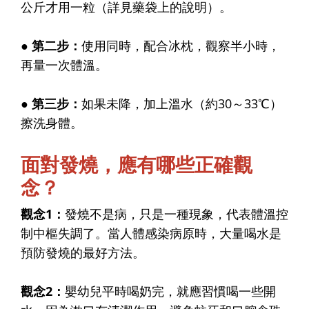
公斤才用一粒（詳見藥袋上的說明）。
● 第二步：
使用同時，配合冰枕，觀察半小時，
再量一次體溫。
● 第三步：
如果未降，加上溫水（約30～33℃）
擦洗身體。
面對發燒，應有哪些正確觀
念？
觀念1
：
發燒不是病，只是一種現象，代表體溫控
制中樞失調了。當人體感染病原時，大量喝水是
預防發燒的最好方法。
觀念2
：
嬰幼兒平時喝奶完，就應習慣喝一些開