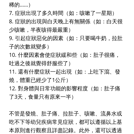
稀的……）
7. 症狀出現了多久時間（如：咳嗽了一星期）
8. 症狀的出現與白天晚上有無關係（如：白天很
少咳嗽，半夜咳得最嚴重）
9. 引起症狀惡化的因素（如：只要喝牛奶，拉肚
子的次數就變多）
10. 什麼因素會使症狀緩和些（如：肚子很痛，
吐過之後就覺得舒服些了）
11. 還有什麼症狀一起出現（如：上吐下瀉、發
燒，體重已經少了1公斤）
12. 對身體與日常功能的影響程度（如：肚子痛
了3天，食量只有原來一半）
不管是發燒、肚子痛、拉肚子、咳嗽、流鼻水或
吃不下等幼兒疾病常見症狀，都可以遵循以上基
本原則進行觀察且詳盡記錄。此外，還可以透過