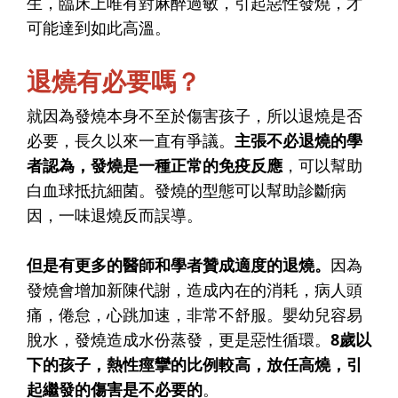
生，臨床上唯有對麻醉過敏，引起惡性發燒，才
可能達到如此高溫。
退燒有必要嗎？
就因為發燒本身不至於傷害孩子，所以退燒是否
必要，長久以來一直有爭議。
主張不必退燒的學
者認為，發燒是一種正常的免疫反應
，可以幫助
白血球抵抗細菌。發燒的型態可以幫助診斷病
因，一味退燒反而誤導。
但是有更多的醫師和學者贊成適度的退燒。
因為
發燒會增加新陳代謝，造成內在的消耗，病人頭
痛，倦怠，心跳加速，非常不舒服。嬰幼兒容易
脫水，發燒造成水份蒸發，更是惡性循環。
8歲以
下的孩子，熱性痙攣的比例較高，放任高燒，引
起繼發的傷害是不必要的
。