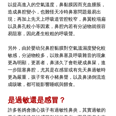
以提高進入的空氣溫度，鼻黏膜因而充血腫脹，
造成鼻腔變小，也難怪天冷時鼻塞問題最易出
現；再加上先天上呼吸道管腔較窄，鼻翼較塌扁
以及鼻孔較小等因素，鼻腔內若有分泌物就很容
易阻塞，因此產生較粗的呼吸聲。
另外，由於嬰幼兒鼻腔黏膜對空氣溫濕度變化較
敏感，分泌物較多，以致鼻塞及呼吸雜音的現象
更為明顯，更甚者，鼻涕久了會乾硬成鼻屎，進
一步阻塞鼻腔，尤其是在感冒或有先天鼻過敏時
更為嚴重，孩子常有小豬鼻聲，以及鼻涕倒流造
成咳嗽，都可能影響睡眠與餵食。
是過敏還是感冒？
許多爸媽會擔心孩子有過敏性鼻炎，其實過敏的