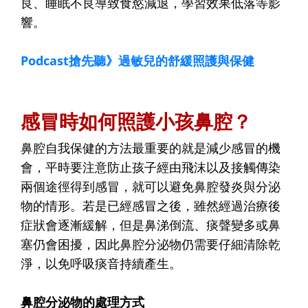
良、睡眠不良導致食慾減退，學習效果低落等影
響。
Podcast搶先聽》過敏兒的舒緩照護與保健
感冒時如何照護小孩鼻腔？
鼻腔自我保健的方法最重要的就是減少感冒的機
會，平時要注意防止孩子經由飛沫以及接觸傳染
兩個途徑得到感冒，就可以避免鼻腔發炎與分泌
物的情形。若是已經感冒之後，雖然經過治療後
症狀會逐漸緩解，但是鼻涕倒流、痰聲變多或鼻
塞仍會困擾，因此鼻腔分泌物仍需要仔細清除乾
淨，以免呼吸痰音持續產生。
鼻腔分泌物的處理方式