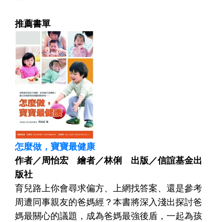
推薦書單
怎麼做，寶寶最健康
作者／周怡宏 繪者／林俐 出版／信誼基金出
版社
育兒路上你會尋求偏方、上網找答案、還是參考
周遭同事親友的爸媽經？本書將深入淺出探討爸
媽最關心的議題，成為爸媽最強後盾，一起為孩