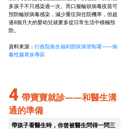
多孩子不只感染過一次。而口服輪狀病毒疫苗可
預防輪狀病毒感染，減少重症與住院機率，但超
過8個月大的嬰幼兒就要多從日常生活中積極預
防。
資料來源：
行政院衛生福利部疾病管制署——病
毒性腸胃炎專區
4
帶寶寶就診——和醫生溝
通的準備
帶孩子看醫生時，你曾被醫生問得一問三