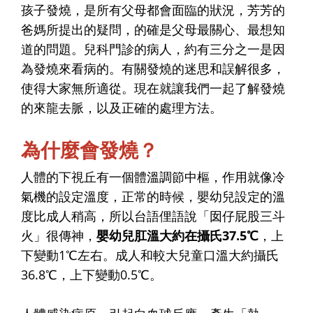
孩子發燒，是所有父母都會面臨的狀況，芳芳的
爸媽所提出的疑問，的確是父母最關心、最想知
道的問題。兒科門診的病人，約有三分之一是因
為發燒來看病的。有關發燒的迷思和誤解很多，
使得大家無所適從。現在就讓我們一起了解發燒
的來龍去脈，以及正確的處理方法。
為什麼會發燒？
人體的下視丘有一個體溫調節中樞，作用就像冷
氣機的設定溫度，正常的時候，嬰幼兒設定的溫
度比成人稍高，所以台語俚語說「囡仔屁股三斗
火」很傳神，
嬰幼兒肛溫大約在攝氏37.5℃
，上
下變動1℃左右。成人和較大兒童口溫大約攝氏
36.8℃，上下變動0.5℃。