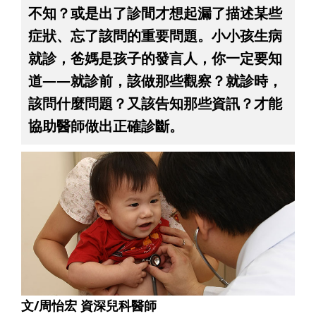
不知？或是出了診間才想起漏了描述某些
症狀、忘了該問的重要問題。小小孩生病
就診，爸媽是孩子的發言人，你一定要知
道——就診前，該做那些觀察？就診時，
該問什麼問題？又該告知那些資訊？才能
協助醫師做出正確診斷。
文/周怡宏 資深兒科醫師