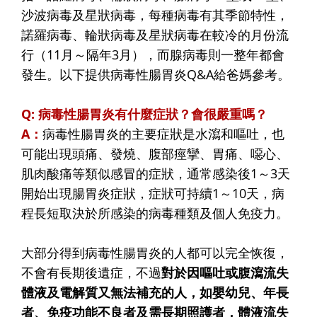
沙波病毒及星狀病毒，每種病毒有其季節特性，
諾羅病毒、輪狀病毒及星狀病毒在較冷的月份流
行（11月～隔年3月），而腺病毒則一整年都會
發生。以下提供病毒性腸胃炎Q&A給爸媽參考。
Q: 病毒性腸胃炎有什麼症狀？會很嚴重嗎？
A：
病毒性腸胃炎的主要症狀是水瀉和嘔吐，也
可能出現頭痛、發燒、腹部痙攣、胃痛、噁心、
肌肉酸痛等類似感冒的症狀，通常感染後1～3天
開始出現腸胃炎症狀，症狀可持續1～10天，病
程長短取決於所感染的病毒種類及個人免疫力。
大部分得到病毒性腸胃炎的人都可以完全恢復，
不會有長期後遺症，不過
對於因嘔吐或腹瀉流失
體液及電解質又無法補充的人，如嬰幼兒、年長
者、免疫功能不良者及需長期照護者，體液流失