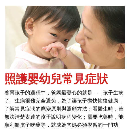
首頁
問健康-保健與疾病
照護嬰幼兒常見症狀
養育孩子的過程中，爸媽最憂心的就是——孩子生病
照護嬰幼兒常見症狀
了。生病很難完全避免，為了讓孩子盡快恢復健康，
了解常見症狀的應變原則與照顧方法；看醫生時，替
養育孩子的過程中，爸媽最憂心的就是——孩子生病
無法清楚表達的孩子說明病程變化；需要吃藥時，能
了。生病很難完全避免，為了讓孩子盡快恢復健康，
順利餵孩子吃藥等，就成為爸媽必須學習的一門功