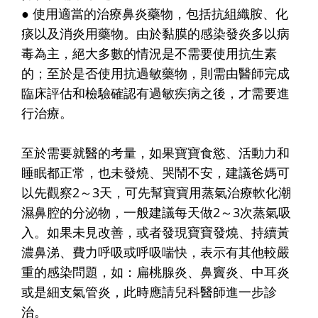
● 使用適當的治療鼻炎藥物，包括抗組織胺、化
痰以及消炎用藥物。由於黏膜的感染發炎多以病
毒為主，絕大多數的情況是不需要使用抗生素
的；至於是否使用抗過敏藥物，則需由醫師完成
臨床評估和檢驗確認有過敏疾病之後，才需要進
行治療。
至於需要就醫的考量，如果寶寶食慾、活動力和
睡眠都正常，也未發燒、哭鬧不安，建議爸媽可
以先觀察2～3天，可先幫寶寶用蒸氣治療軟化潮
濕鼻腔的分泌物，一般建議每天做2～3次蒸氣吸
入。如果未見改善，或者發現寶寶發燒、持續黃
濃鼻涕、費力呼吸或呼吸喘快，表示有其他較嚴
重的感染問題，如：扁桃腺炎、鼻竇炎、中耳炎
或是細支氣管炎，此時應請兒科醫師進一步診
治。