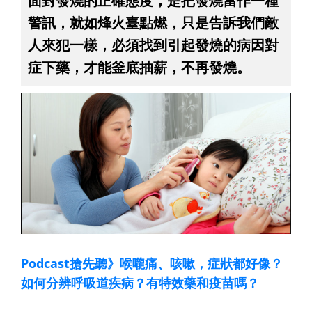
面對發燒的正確態度，是把發燒當作一種
警訊，就如烽火臺點燃，只是告訴我們敵
人來犯一樣，必須找到引起發燒的病因對
症下藥，才能釜底抽薪，不再發燒。
Podcast搶先聽》喉嚨痛、咳嗽，症狀都好像？
如何分辨呼吸道疾病？有特效藥和疫苗嗎？