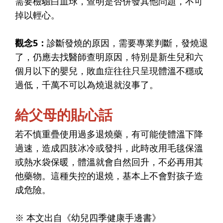
需要檢驗白血球，查明是否併發其他問題，不可
掉以輕心。
觀念5
：
診斷發燒的原因，需要專業判斷，發燒退
了，仍應去找醫師查明原因，特別是新生兒和六
個月以下的嬰兒，敗血症往往只呈現體溫不穩或
過低，千萬不可以為燒退就沒事了。
給父母的貼心話
若不慎重疊使用過多退燒藥，有可能使體溫下降
過速，造成四肢冰冷或發抖，此時改用毛毯保溫
或熱水袋保暖，體溫就會自然回升，不必再用其
他藥物。這種失控的退燒，基本上不會對孩子造
成危險。
※ 本文出自《幼兒四季健康手邊書》