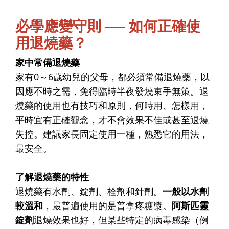
必學應變守則 ── 如何正確使
用退燒藥？
家中常備退燒藥
家有0～6歲幼兒的父母，都必須常備退燒藥，以
因應不時之需，免得臨時半夜發燒束手無策。退
燒藥的使用也有技巧和原則，何時用、怎樣用，
平時宜有正確觀念，才不會效果不佳或甚至退燒
失控。建議家長固定使用一種，熟悉它的用法，
最安全。
了解退燒藥的特性
退燒藥有水劑、錠劑、栓劑和針劑。
一般以水劑
較溫和
，最普遍使用的是普拿疼糖漿。
阿斯匹靈
錠劑
退燒效果也好，但某些特定的病毒感染（例