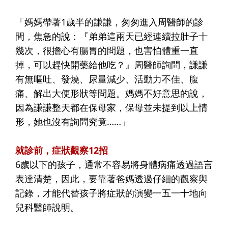
「媽媽帶著1歲半的謙謙，匆匆進入周醫師的診
間，焦急的說：『弟弟這兩天已經連續拉肚子十
幾次，很擔心有腸胃的問題，也害怕體重一直
掉，可以趕快開藥給他吃？』周醫師詢問，謙謙
有無嘔吐、發燒、尿量減少、活動力不佳、腹
痛、解出大便形狀等問題。媽媽不好意思的說，
因為謙謙整天都在保母家，保母並未提到以上情
形，她也沒有詢問究竟……」
就診前，症狀觀察12招
6歲以下的孩子，通常不容易將身體病痛透過語言
表達清楚，因此，要靠著爸媽透過仔細的觀察與
記錄，才能代替孩子將症狀的演變一五一十地向
兒科醫師說明。