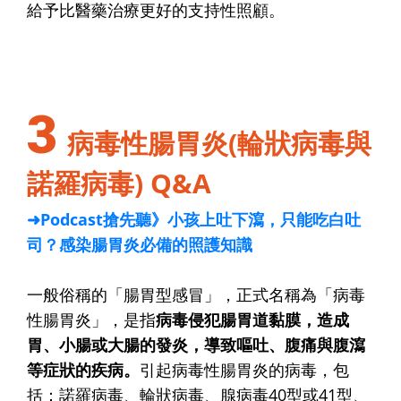
給予比醫藥治療更好的支持性照顧。
3
病毒性腸胃炎(輪狀病毒與
諾羅病毒) Q&A
➜Podcast搶先聽》小孩上吐下瀉，只能吃白吐
司？感染腸胃炎必備的照護知識
一般俗稱的「腸胃型感冒」，正式名稱為「病毒
性腸胃炎」，是指
病毒侵犯腸胃道黏膜，造成
胃、小腸或大腸的發炎，導致嘔吐、腹痛與腹瀉
等症狀的疾病。
引起病毒性腸胃炎的病毒，包
括：諾羅病毒、輪狀病毒、腺病毒40型或41型、