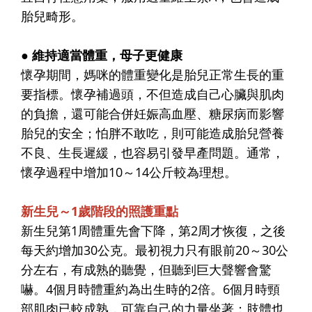
胎兒畸形。
● 維持適當體重，母子更健康
懷孕期間，媽咪的體重變化是胎兒正常生長的重
要指標。懷孕補過頭，不但造成自己心臟與肌肉
的負擔，還可能合併妊娠高血壓、糖尿病而影響
胎兒的安全；怕胖不敢吃，則可能造成胎兒營養
不良、生長遲緩，也容易引發早產問題。通常，
懷孕過程中增加10～14公斤較為理想。
新生兒～1歲階段的照護重點
新生兒第1周體重先會下降，第2周才恢復，之後
每天約增加30公克。最初視力只有眼前20～30公
分左右，有成熟的聽覺，但聽到巨大聲響會驚
嚇。4個月時體重約為出生時的2倍。6個月時頸
部肌肉已較成熟，可靠自己的力量坐著；肢體也