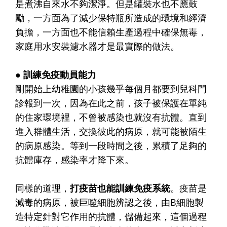
是煮沸自來水不夠潔淨。但是罐裝水也不應鼓
勵，一方面為了減少保特瓶所造成的環境和經濟
負擔，一方面也不能信賴生產過程中確保無毒，
家庭用水安裝濾水器才是最實際的做法。
● 訓練免疫動員能力
剛開始上幼稚園的小孩幾乎每個月都要到兒科門
診報到一次，因為在此之前，孩子被保護在單純
的住家環境裡，不曾被感染也就沒有抗體。直到
進入群體生活，交換彼此的病原，就可能被陌生
的病原感染。等到一段時間之後，累積了足夠的
抗體庫存，感染率才降下來。
同樣的道理，
打疫苗也能訓練免疫系統
。疫苗是
減毒的病原，被巨噬細胞辨認之後，由B細胞製
造特定針對它作用的抗體，儲備起來，這個過程