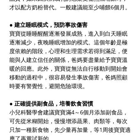
才以配方奶粉替代。一般建議能至少哺餵6個月。
● 建立睡眠模式，預防事故傷害
寶寶從睡睡醒醒逐漸發展成熟，進入到白天睡眠
逐漸減少，夜晚睡眠增加的模式。這個年齡是極
度依賴的階段，心理和生理需求若得到滿足，便
能與人建立信任的關係，爸媽要盡量給予寶寶溫
暖的回應。此外，寶寶從無法自行移動到開始會
移動的過程中，很容易發生事故傷害，爸媽照顧
時要有警覺性，避開危險環境。
● 正確提供副食品，培養飲食習慣
小兒科醫學會建議寶寶滿4～6個月添加副食品，
可先從米糊開始，慢慢增添蔬果、肉類等，每次
只加一種新食物，先少量再加量，等1周後寶寶適
應了再嘗試新的。