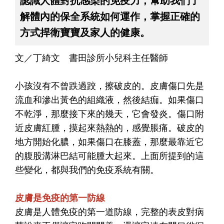
認識人體對抗感染的免疫力，幫助我們了
解體內的保全系統如何運作，掌握正確的
方式捍衛寶寶及家人的健康。
文／丁綺文 書田診所小兒科主任醫師
小孩沒有不曾跌過跤，擦破皮的。皮膚傷口先是
流血和滲出黃色的組織液，然後結痂。如果傷口
不乾淨，那麼接下來的幾天，它會發炎。傷口附
近皮膚紅腫，摸起來熱熱的，感覺脹痛。破皮的
地方開始化膿，如果傷口在膝蓋，那麼最靠近它
的腹股溝淋巴結可能腫大起來。上面所提到的這
些變化，都與我們的免疫系統有關。
皮膚是免疫的第一防線
皮膚是人體免疫的第一道防線，完整的表皮對病