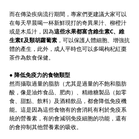
而在傳染疾病流行期間，專家們更建議大家可以
在
每天早晨喝一杯新鮮現打的奇異果汁、柳橙汁
或是木瓜汁，因為
這些水果都富含維生素C、維
生素E及類胡蘿蔔素
，可以保護人體細胞、增強抗
體的產生，此外，成人平時也可以多喝枸杞紅棗
茶作為飲食保健。
● 降低免疫力的食物類型
然而攝取
過量的脂肪
（尤其是過量的不飽和脂肪
酸，像是油炸食品、肥肉）、
精緻糖製品
（如零
食、甜點、飲料）及
酒精飲品
，都會降低免疫機
能。這是因為這些食物有的會消耗有利於免疫系
統的營養素，有的會減弱免疫細胞的功能，還有
的會抑制其他營養素的吸收。