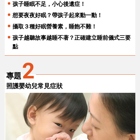
孩子睡眠不足，小心後遺症！
想要夜夜好眠？帶孩子起來動一動！
攝取３種好眠營養素，睡飽不難！
孩子越聽故事越睡不著？正確建立睡前儀式三要
點
2
專題
照護嬰幼兒常見症狀