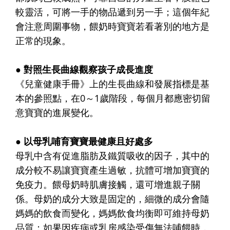
較靈活，可將一手的物品遞到另一手；這個年紀
會注意周圍事物，餵奶時寶寶若看著別的地方是
正常的現象。
● 對照生長曲線觀察孩子成長進度
《兒童健康手冊》上的生長曲線和發展指標是基
本的參照點，在0～1歲階段，每個月都應密切留
意寶寶的進展變化。
● 以母乳哺育寶寶最健康且好處多
母乳中含有促進脂肪及鐵質吸收的因子，其中的
成分較不易讓寶寶產生過敏，抗體可增加寶寶的
免疫力。餵母奶時肌膚接觸，還可增進親子關
係。母奶的成分大致是固定的，細微的成分會隨
媽媽的飲食而變化，媽媽飲食均衡即可維持母奶
品質；如果因疾病或乳房感染受傷無法哺餵時，