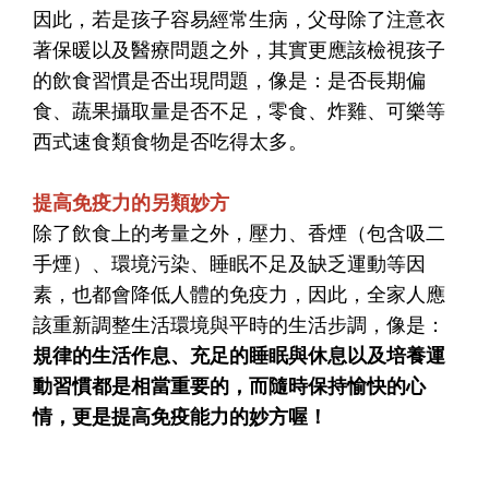
因此，若是孩子容易經常生病，父母除了注意衣
著保暖以及醫療問題之外，其實更應該
檢視孩子
的飲食習慣是否出現問題
，像是：是否長期偏
食、蔬果攝取量是否不足，零食、炸雞、可樂等
西式速食類食物是否吃得太多。
提高免疫力的另類妙方
除了飲食上的考量之外，壓力、香煙（包含吸二
手煙）、環境污染、睡眠不足及缺乏運動等因
素，也都會降低人體的免疫力，因此，全家人應
該重新調整生活環境與平時的生活步調，像是：
規律的生活作息
、
充足的睡眠與休息
以及
培養運
動習慣
都是相當重要的，而
隨時保持愉快的心
情
，更是提高免疫能力的妙方喔！