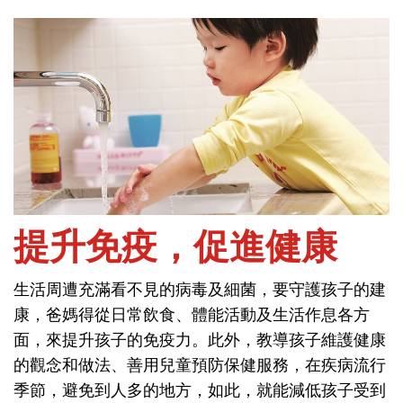
首頁
問健康-保健與疾病
提升免疫，促進健康
生活周遭充滿看不見的病毒及細菌，要守護孩子的建
提升免疫，促進健康
康，爸媽得從日常飲食、體能活動及生活作息各方
面，來提升孩子的免疫力。此外，教導孩子維護健康
生活周遭充滿看不見的病毒及細菌，要守護孩子的建
的觀念和做法、善用兒童預防保健服務，在疾病流行
康，爸媽得從日常飲食、體能活動及生活作息各方
季節，避免到人多的地方，如此，就能減低孩子受到