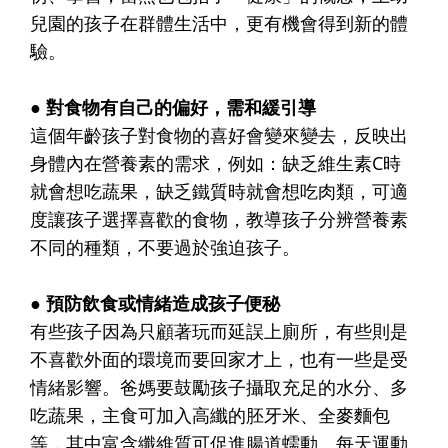
兒園的孩子在群體生活中，更有機會得到新的體
驗。
● 對食物有自己的偏好，需和緩引導
這個年齡孩子對食物的喜好會變來變去，反映出
身體內在營養素的需求，例如：缺乏維生素C時
就會想吃蔬果，缺乏鐵質時就會想吃肉類，可適
度讓孩子選擇喜歡的食物，教導孩子分辨營養素
不同的種類，不要過於強迫孩子。
● 預防飲食或情緒造成孩子便秘
有些孩子因為只顧著玩而延誤上廁所，有些則是
不喜歡外面的環境而要回家才上，也有一些是受
情緒影響。爸媽要鼓勵孩子攝取充足的水分、多
吃蔬果，主食可加入高纖的胚牙米、全麥麵包
等，其中富含纖維質可促進腸道蠕動。每天運動