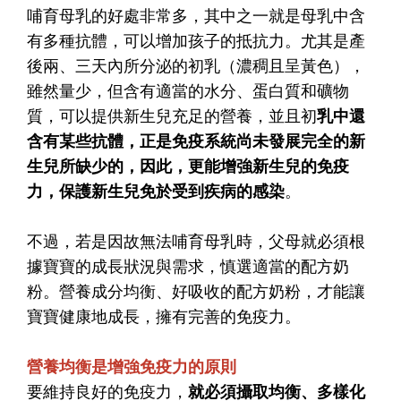
哺育母乳的好處非常多，其中之一就是
母乳中含
有多種抗體，可以增加孩子的抵抗力
。尤其是產
後兩、三天內所分泌的初乳（濃稠且呈黃色），
雖然量少，但含有適當的水分、蛋白質和礦物
質，可以提供新生兒充足的營養，並且
初
乳中還
含有某些抗體，正是免疫系統尚未發展完全的新
生兒所缺少的
，因此，更能增強新生兒的免疫
力，保護新生兒免於受到疾病的感染
。
不過，若是因故無法哺育母乳時，父母就必須根
據寶寶的成長狀況與需求，慎選適當的配方奶
粉。營養成分均衡、好吸收的配方奶粉，才能讓
寶寶健康地成長，擁有完善的免疫力。
營養均衡是增強免疫力的原則
要維持良好的免疫力，
就必須
攝取均衡、多樣化