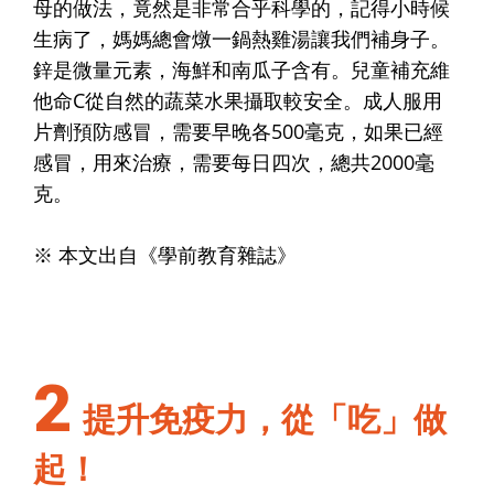
母的做法，竟然是非常合乎科學的，記得小時候
生病了，媽媽總會燉一鍋熱雞湯讓我們補身子。
鋅是微量元素，海鮮和南瓜子含有。兒童補充維
他命C從自然的蔬菜水果攝取較安全。成人服用
片劑預防感冒，需要早晚各500毫克，如果已經
感冒，用來治療，需要每日四次，總共2000毫
克。
※ 本文出自《學前教育雜誌》
2
提升免疫力，從「吃」做
起！