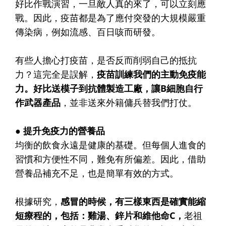
好比作戰演習，一旦敵人真的來了，可以立刻應
戰。因此，疫苗都是為了應付突發的大規模嚴重
傳染病，例如流感、百日咳而研發。
有些人擔心打疫苗，是否反而削弱自己的抵抗
力？這完全是誤解，
疫苗訓練我們的主動免疫能
力。好比送模子到抗體製造工廠，讓B細胞自行
作武器產品
，並非送來外籍傭兵替我們打仗。
● 提升免疫力的營養品
均衡的飲食永遠是健康的基礎。但每個人進食的
習慣和方便性不同，難免有所偏差。因此，借助
營養品補充不足，也是簡單有效的方式。
根據研究，
感冒的時候，有三樣東西是確實能縮
短療程的，包括：雞湯、鋅片和維他命C，
老祖