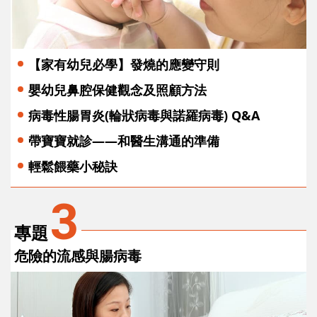
【家有幼兒必學】發燒的應變守則
嬰幼兒鼻腔保健觀念及照顧方法
病毒性腸胃炎(輪狀病毒與諾羅病毒) Q&A
帶寶寶就診——和醫生溝通的準備
輕鬆餵藥小秘訣
3
專題
危險的流感與腸病毒