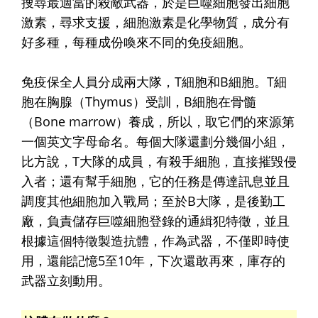
搜尋最適當的殺敵武器，於是巨噬細胞發出細胞
激素，尋求支援，細胞激素是化學物質，成分有
好多種，每種成份喚來不同的免疫細胞。
免疫保全人員分成兩大隊，T細胞和B細胞。T細
胞在胸腺（Thymus）受訓，B細胞在骨髓
（Bone marrow）養成，所以，取它們的來源第
一個英文字母命名。每個大隊還劃分幾個小組，
比方說，T大隊的成員，有殺手細胞，直接摧毀侵
入者；還有幫手細胞，它的任務是傳達訊息並且
調度其他細胞加入戰局；至於B大隊，是後勤工
廠，負責儲存巨噬細胞登錄的通緝犯特徵，並且
根據這個特徵製造抗體，作為武器，不僅即時使
用，還能記憶5至10年，下次還敢再來，庫存的
武器立刻動用。