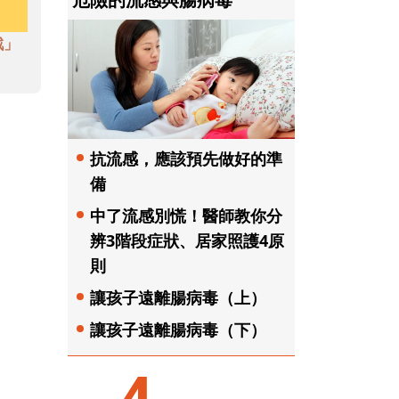
戲」
抗流感，應該預先做好的準
備
中了流感別慌！醫師教你分
辨3階段症狀、居家照護4原
則
讓孩子遠離腸病毒（上）
讓孩子遠離腸病毒（下）