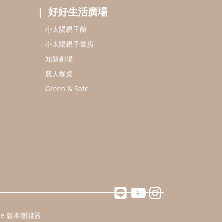
好好生活廣場
小太陽親子館
小太陽親子書房
知新劇場
農人餐桌
Green & Safe
ome 版本瀏覽器