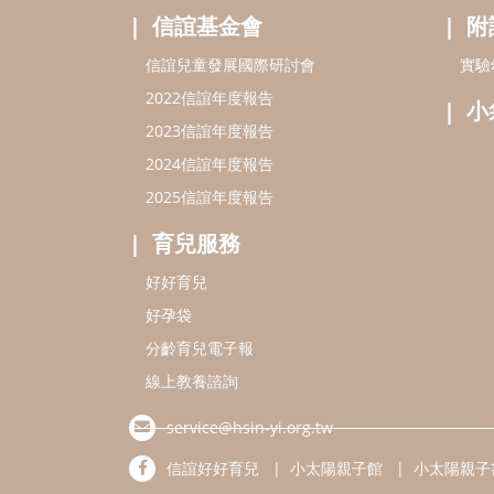
信誼基金會
附
信誼兒童發展國際研討會
實驗
2022信誼年度報告
小
2023信誼年度報告
2024信誼年度報告
2025信誼年度報告
育兒服務
好好育兒
好孕袋
分齡育兒電子報
線上教養諮詢
service@hsin-yi.org.tw
信誼好好育兒
小太陽親子館
小太陽親子