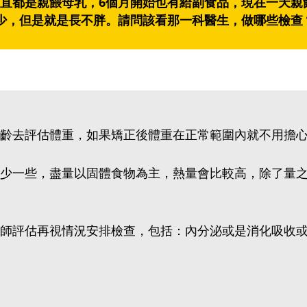
直都是親餵母乳，6個月開始也有給副食品，現在一天親
少，但是就是長不胖。請問該看那一科醫生，做哪些檢查
齡去評估體重，如果矯正後體重在正常範圍內就不用擔
少一些，盡量以固體食物為主，熱量會比較高，除了量
師評估再視情況安排檢查，包括：內分泌或是消化吸收