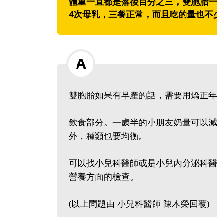
體重一直都是落後百分之三，雙胞胎一
4次母乳，三餐正常，而且吃的量也不
雙胞胎如果有早產的話，需要用矯正年
飲食部分。一歲半的小朋友奶量可以減
外，種類也要均衡。
可以找小兒科醫師或是小兒內分泌科醫
營養方面的檢查。
(以上問題由 小兒科醫師 陳木榮回覆)