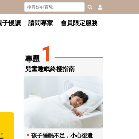
親子慢讀
請問專家
會員限定服務
1
專題
兒童睡眠終極指南
，
孩子睡眠不足，小心後遺