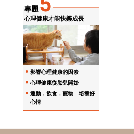
5
專題
心理健康才能快樂成長
影響心理健康的因素
心理健康從胎兒開始
運動．飲食．寵物 培養好
心情