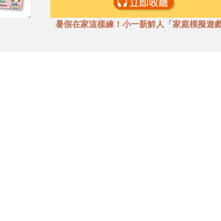
暑假在家這樣練！小一新鮮人「家庭模擬遊