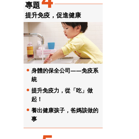
4
專題
提升免疫，促進健康
身體的保全公司——免疫系
統
提升免疫力，從「吃」做
起！
養出健康孩子，爸媽該做的
事