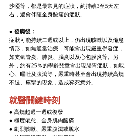
沙啞等，都是最常見的症狀，約持續3至5天左
右，還會伴隨全身酸痛的症狀。
● 發病後：
症狀可能持續二週或以上，仍出現咳嗽以及倦怠
情形，如無適當治療，可能會出現嚴重併發症，
如支氣管炎、肺炎、腦炎以及心包膜炎等。另
外，約有25％的學齡兒童會出現腸胃症狀，如噁
心、嘔吐及腹瀉等，嚴重時甚至會出現持續高燒
不退、痙攣的現象，造成猝死意外。
就醫關鍵時刻
● 高燒超過一週或復發
● 極度倦怠、全身肌肉酸痛
● 劇烈咳嗽、嚴重腹瀉或脫水