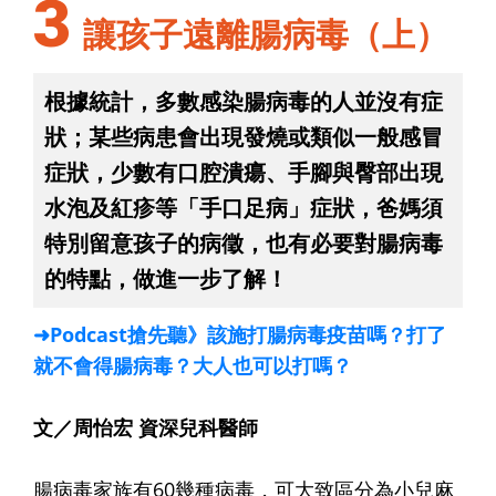
3
讓孩子遠離腸病毒（上）
根據統計，多數感染腸病毒的人並沒有症
狀；某些病患會出現發燒或類似一般感冒
症狀，少數有口腔潰瘍、手腳與臀部出現
水泡及紅疹等「手口足病」症狀，爸媽須
特別留意孩子的病徵，也有必要對腸病毒
的特點，做進一步了解！
➜Podcast搶先聽》該施打腸病毒疫苗嗎？打了
就不會得腸病毒？大人也可以打嗎？
文／周怡宏 資深兒科醫師
腸病毒家族有60幾種病毒，可大致區分為小兒麻