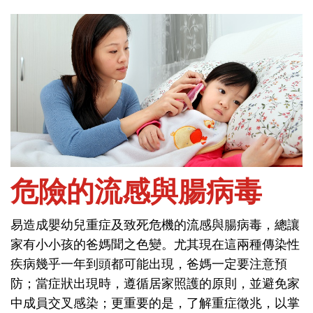
首頁
問健康-保健與疾病
危險的流感與腸病毒
易造成嬰幼兒重症及致死危機的流感與腸病毒，總讓
危險的流感與腸病毒
家有小小孩的爸媽聞之色變。尤其現在這兩種傳染性
疾病幾乎一年到頭都可能出現，爸媽一定要注意預
易造成嬰幼兒重症及致死危機的流感與腸病毒，總讓
防；當症狀出現時，遵循居家照護的原則，並避免家
家有小小孩的爸媽聞之色變。尤其現在這兩種傳染性
中成員交叉感染；更重要的是，了解重症徵兆，以掌