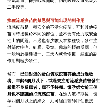
空氣流通、保持心境開朗、切勿吸煙及避免吸入
二手煙等。
接種流感疫苗的禁忌與可能出現的副作用
流感疫苗是一種安全的不活化疫苗，可和其他疫
苗同時接種於不同的部位，並不會有效力或安全
性上的問題。不過也有少數人在接種後，發生注
射部位疼痛、紅腫、發燒、倦怠的輕微反應，但
一般均於接種後一、二天內就會恢復，嚴重的副
作用則極少發生。
然而，
已知對蛋的蛋白質或疫苗其他成分過敏
者、年齡6個月以下，或過去注射流感疫苗曾發生
嚴重不良反應者，應不予接種。懷孕婦女前三個
月也不建議施打流感疫苗。
在進入流行期後，懷
孕四個月以上的婦女，則可經由醫師評估後接