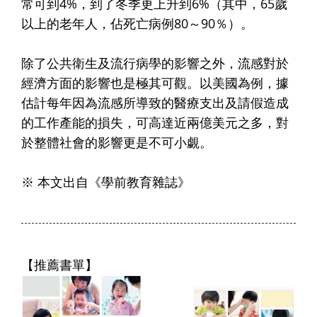
常可到4%，到了冬季更上升到6%（其中，65歲
以上的老年人，佔死亡病例80～90％）。
除了公共衛生及流行病學的影響之外，流感對於
經濟方面的影響也是極其可觀。以美國為例，據
估計每年因為流感所導致的醫療支出及請假造成
的工作產能的損失，可高達近兩億美元之多，對
於整體社會的影響更是不可小覷。
※ 本文出自《學前教育雜誌》
【推薦書單】