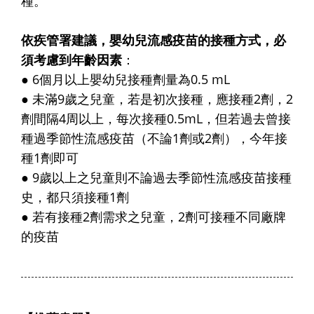
種。
依疾管署建議，嬰幼兒流感疫苗的接種方式，必
須考慮到年齡因素
：
●
6個月以上嬰幼兒接種劑量為0.5 mL
●
未滿9歲之兒童，若是初次接種，應接種2劑，2
劑間隔4周以上，每次接種0.5mL，但若過去曾接
種過季節性流感疫苗（不論1劑或2劑），今年接
種1劑即可
●
9歲以上之兒童則不論過去季節性流感疫苗接種
史，都只須接種1劑
●
若有接種2劑需求之兒童，2劑可接種不同廠牌
的疫苗