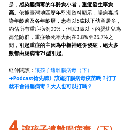
是，
感染腸病毒的年齡愈小者，重症發生率愈
高
。依據臺灣地區歷年監測資料顯示，腸病毒感
染年齡遍及各年齡層，患者以5歲以下幼童居多，
約佔所有重症病例90%，但以3歲以下的嬰幼兒為
高危險群，重症致死率大約在3.8%至25.7%之
間，
引起重症的主因為中樞神經併發症，絕大多
數都由腸病毒71型引起
。
延伸閱讀：
讓孩子遠離腸病毒（下）
➜Podcast搶先聽》該施打腸病毒疫苗嗎？打了
就不會得腸病毒？大人也可以打嗎？
4
讓孩子遠離腸病毒（下）