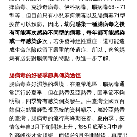
痺病毒、克沙奇病毒、伊科病毒、腸病毒68～71
型等，但目前只有小兒麻痺病毒以及腸病毒71型
疫苗可以預防。因此，
幼兒感染一種腸病毒之後
有可能再次感染不同型的病毒，每年都可能感染
或一年感染多
次，若併發神經性重症，還可能造
成生命危險或留下嚴重的後遺症。所以，爸爸媽
媽有必要對腸病毒的特點，做進一步了解。
腸病毒的好發季節與傳染途徑
腸病毒喜好濕熱的環境，在溫帶地區，腸病毒通
常流行於夏季，但在熱帶及亞熱帶，因季節不夠
明顯，四季皆有感染個案發生。由臺灣全國五百
餘個定點醫師監視系統的資料顯示，屬於亞熱帶
的臺灣，腸病毒的流行高峰期在春、夏兩季，疫
情每年自3月下旬開始上升，於5月底至6月中達
到高峰後才會趨緩；而後於9月份開學後，再度出