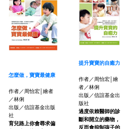
提升寶寶的自癒力
怎麼做，寶寶最健康
作者／周怡宏│繪
者／林俐
作者／周怡宏│繪者
出版／信誼基金出
／林俐
版社
出版／信誼基金出版
過度依賴醫師的診
社
斷和開立的藥物，
育兒路上你會尋求偏
反而會抑制孩子的