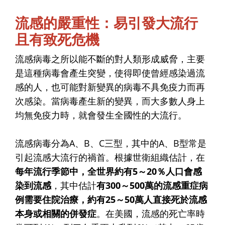
流感的嚴重性：易引發大流行
且有致死危機
流感病毒之所以能不斷的對人類形成威脅，主要
是這種病毒會產生突變，使得即使曾經感染過流
感的人，也可能對新變異的病毒不具免疫力而再
次感染。當病毒產生新的變異，而大多數人身上
均無免疫力時，就會發生全國性的大流行。
流感病毒分為A、B、C三型，其中的A、B型常是
引起流感大流行的禍首。根據世衛組織估計，在
每年流行季節中，全世界約有5～20％人口會感
染到流感
，其中估計
有300～500萬的流感重症病
例需要住院治療，約有25～50萬人直接死於流感
本身或相關的併發症
。在美國，流感的死亡率時