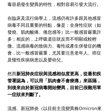
毒容易發生變異的特性，相對容易引發大流行。
在臨床及流行病學上，流感仍有許多跟其他感冒
病毒不同且重要的特點，像是：全身性症狀（如
發燒、肌肉酸痛、倦怠感等）比一般感冒嚴重許
多；相反的，上呼吸道症狀反而不明顯或較輕
微。流感病毒的致病力、毒性或產生併發症的機
會，比一般感冒嚴重，尤其要注意老年人、癌症
及慢性疾病病患以及嬰幼兒。
然而
新冠肺炎症狀與流感相似度更高，從最初疾
管署認為，可以用「肌肉會不會痠痛」來區隔，
到後來由於新冠病毒開始變異，目前已很難用單
一症狀來判斷了。
流感、新冠肺炎（以目前主流變異株Omicron來