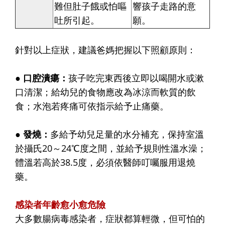
難但肚子餓或怕嘔
響孩子走路的意
吐所引起。
願。
針對以上症狀，建議爸媽把握以下照顧原則：
● 口腔潰瘍：
孩子吃完東西後立即以喝開水或漱
口清潔；給幼兒的食物應改為冰涼而軟質的飲
食；水泡若疼痛可依指示給予止痛藥。
● 發燒：
多給予幼兒足量的水分補充，保持室溫
於攝氏20～24℃度之間，並給予規則性溫水澡；
體溫若高於38.5度，必須依醫師叮囑服用退燒
藥。
感染者年齡愈小愈危險
大多數腸病毒感染者，症狀都算輕微，但可怕的