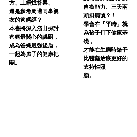
方、上網找答案、
自癒能力、三天兩
還是參考周遭同事親
頭掛病號？！
友的爸媽經？
學會在「平時」就
本書將深入淺出探討
為孩子打下健康基
爸媽最關心的議題，
礎，
成為爸媽最強後盾，
才能在生病時給予
一起為孩子的健康把
比醫藥治療更好的
關。
支持性照
顧。