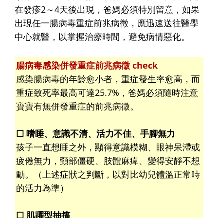
在發疹2～4天後出現，爸媽必須特別留意，如果
出現任一腸病毒重症前兆病徵，應迅速送往醫學
中心就醫，以掌握治療時間，避免病情惡化。
腸病毒感染併發重症前兆病徵 check
感染腸病毒的年齡愈小者，重症發生率愈高，而
重症致死率最高可達25.7%，爸媽必須隨時注意
寶寶有無併發重症的前兆病徵。
☐ 嗜睡、意識不清、活力不佳、手腳無力
孩子一直想睡之外，顯得意識模糊、眼神呆滯或
疲倦無力，頸部僵硬、肢體麻痺、變得安靜不想
動。（上述症狀之判斷，以對比幼兒體溫正常時
的活力為準）
☐ 肌躍型抽搐