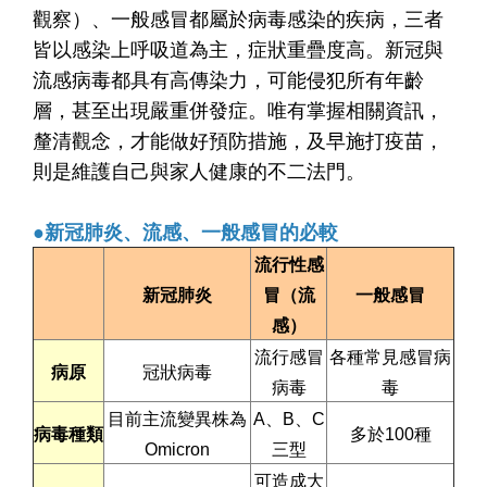
觀察）、一般感冒都屬於病毒感染的疾病，三者
皆以感染上呼吸道為主，症狀重疊度高。新冠與
流感病毒都具有高傳染力，可能侵犯所有年齡
層，甚至出現嚴重併發症。唯有掌握相關資訊，
釐清觀念，才能做好預防措施，及早施打疫苗，
則是維護自己與家人健康的不二法門。
●新冠肺炎、流感、一般感冒的必較
流行性感
新冠肺炎
冒（流
一般感冒
感）
流行感冒
各種常見感冒病
病原
冠狀病毒
病毒
毒
目前主流變異株為
A
、B、C
病毒種類
多於100種
Omicron
三型
可造成大