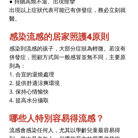
● 持續高燒不退、出現痙攣
出現以上症狀代表可能已有併發症，務必立刻就
醫。
感染流感的居家照護4原則
感染到流感的孩子，大部分症狀為輕微。若沒有
併發症，照顧方式與一般感冒並無不同，主要原
則為：
1. 合宜的退燒處理
2. 提供舒適涼爽環境
3. 保持心情愉快
4. 提高水分攝取
哪些人特別容易得流感？
流感會感染任何人，尤其以學齡兒童最容易得