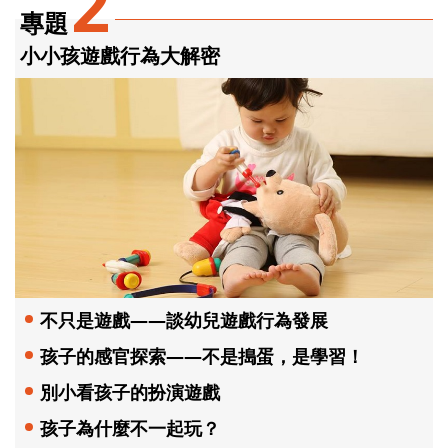
2
專題
小小孩遊戲行為大解密
不只是遊戲——談幼兒遊戲行為發展
孩子的感官探索——不是搗蛋，是學習！
別小看孩子的扮演遊戲
孩子為什麼不一起玩？