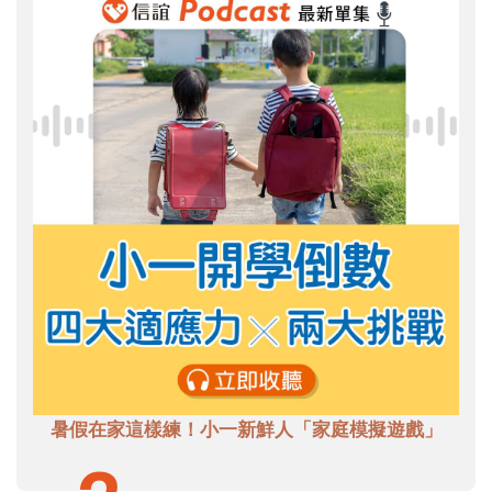
暑假在家這樣練！小一新鮮人「家庭模擬遊戲」