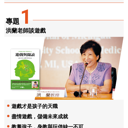
1
專題
洪蘭老師談遊戲
遊戲才是孩子的天職
盡情遊戲，儲備未來成就
教養孩子，身教與玩伴缺一不可