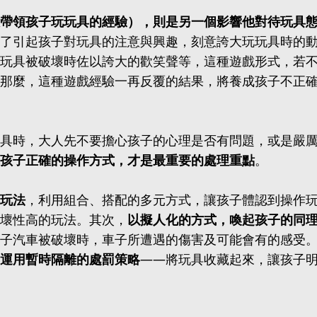
帶領孩子玩玩具的經驗），則是另一個影響他對待玩具
了引起孩子對玩具的注意與興趣，刻意誇大玩玩具時的
玩具被破壞時佐以誇大的歡笑聲等，這種遊戲形式，若
那麼，這種遊戲經驗一再反覆的結果，將養成孩子不正
具時，大人先不要擔心孩子的心理是否有問題，或是嚴
孩子正確的操作方式，才是最重要的處理重點
。
玩法
，利用組合、搭配的多元方式，讓孩子體認到操作
壞性高的玩法。其次，
以擬人化的方式，喚起孩子的同
子汽車被破壞時，車子所遭遇的傷害及可能會有的感受
運用暫時隔離的處罰策略
——將玩具收藏起來，讓孩子