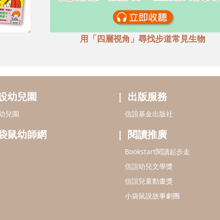
用「四層視角」尋找步道常見生物
設幼兒園
出版服務
幼兒園
信誼基金出版社
袋鼠幼師網
閱讀推廣
Bookstart閱讀起步走
信誼幼兒文學獎
信誼兒童動畫獎
小袋鼠說故事劇團