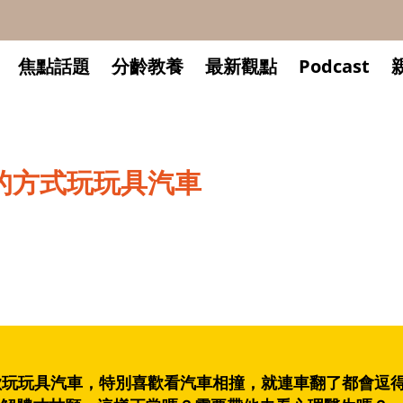
焦點話題
分齡教養
最新觀點
Podcast
的方式玩玩具汽車
歡玩玩具汽車，特別喜歡看汽車相撞，就連車翻了都會逗