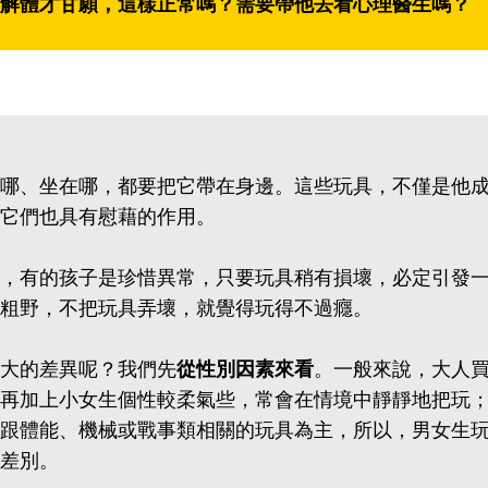
解體才甘願，這樣正常嗎？需要帶他去看心理醫生嗎？
哪、坐在哪，都要把它帶在身邊。這些玩具，不僅是他
它們也具有慰藉的作用。
，有的孩子是珍惜異常，只要玩具稍有損壞，必定引發
粗野，不把玩具弄壞，就覺得玩得不過癮。
大的差異呢？我們先
從性別因素來看
。一般來說，大人
再加上小女生個性較柔氣些，常會在情境中靜靜地把玩
跟體能、機械或戰事類相關的玩具為主，所以，男女生
差別。