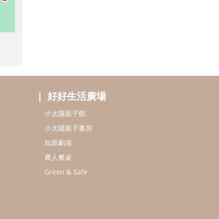
好好生活廣場
小太陽親子館
小太陽親子書房
知新劇場
農人餐桌
Green & Safe