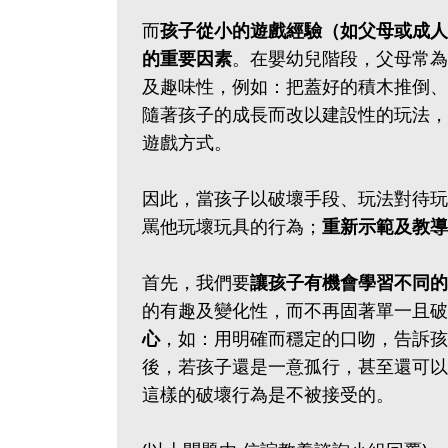
而
孩子從小的遊戲經驗（如父母或成人
的重要因素
。在嬰幼兒階段，父母常為
及趣味性，例如：把蓋好的積木推倒、
隨著孩子的成長而改以建設性的玩法，
遊戲方式。
因此，當孩子以破壞手段、玩法對待玩
罵他玩壞玩具的行為；
重新示範及教導
首先，我們要
讓孩子有機會學習不同的
的有趣及變化性，而不再固著單一且破
心
，如：用明確而穩定的口吻，告訴孩
後，若孩子還是一意孤行，甚至還可以
這樣的破壞行為是不被接受的。