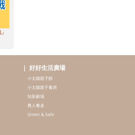
戲」
好好生活廣場
小太陽親子館
小太陽親子書房
知新劇場
農人餐桌
Green & Safe