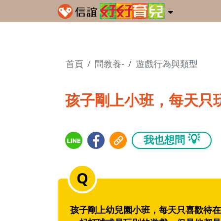
首頁
問教養-
遊戲行為與類型
孩子剛上小班，每天只
💡
我也想問
孩子剛上幼兒園小班，每天只喜歡待在