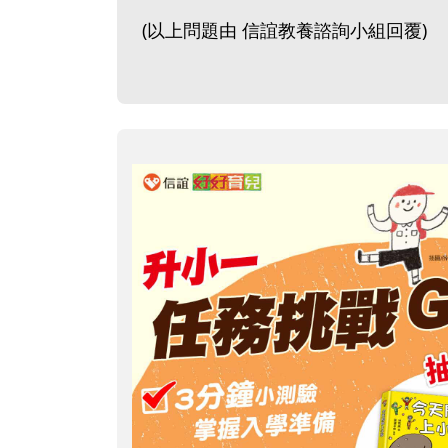
(以上問題由 信誼教養諮詢小組回覆)