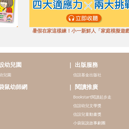
暑假在家這樣練！小一新鮮人「家庭模擬遊
設幼兒園
出版服務
幼兒園
信誼基金出版社
袋鼠幼師網
閱讀推廣
Bookstart閱讀起步走
信誼幼兒文學獎
信誼兒童動畫獎
小袋鼠說故事劇團