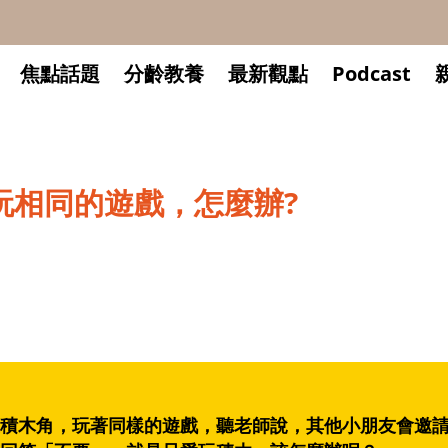
焦點話題
分齡教養
最新觀點
Podcast
玩相同的遊戲，怎麼辦?
積木角，玩著同樣的遊戲，聽老師說，其他小朋友會邀