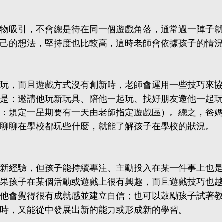
物吸引，不會總是待在同一個遊戲角落，通常過一陣子
己的想法，堅持度也比較高，這時老師會依據孩子的情
玩，而且遊戲方式沒有創新時，老師會運用一些技巧來
是：邀請他玩新玩具、陪他一起玩、找好朋友邀他一起
：規定一星期要有一天由老師指定遊戲區）。總之，爸
聊聊在學校都玩些什麼，就能了解孩子在學校的狀況。
新經驗，但孩子能持續專注、主動投入在某一件事上也
果孩子在某個活動或遊戲上很有興趣，而且遊戲技巧也
他會覺得很有成就感並建立自信；也可以鼓勵孩子試著
時，又能從中發展出新的能力或形成新的學習。