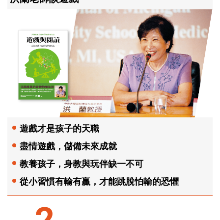
遊戲才是孩子的天職
盡情遊戲，儲備未來成就
教養孩子，身教與玩伴缺一不可
從小習慣有輸有贏，才能跳脫怕輸的恐懼
2