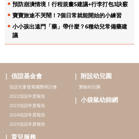
預防崩潰情境！行程規畫5建議+行李打包3訣竅
寶寶旅途不哭鬧！7個日常就能開始的小練習
小小孩出遠門「藥」帶什麼？6種幼兒常備藥建
議
信誼基金會
附設幼兒園
信誼兒童發展國際研討會
實驗幼兒園
2022信誼年度報告
小袋鼠幼師網
2023信誼年度報告
2024信誼年度報告
2025信誼年度報告
育兒服務