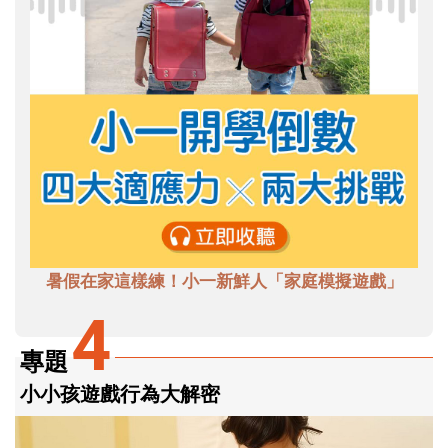
暑假在家這樣練！小一新鮮人「家庭模擬遊戲」
4
專題
小小孩遊戲行為大解密