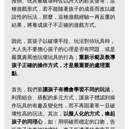
推倒、玩具被破壞時佐以誇大的歡笑聲等，這
種遊戲形式，若不能隨著孩子的成長而改以建
設性的玩法，那麼，這種遊戲經驗一再反覆的
結果，將養成孩子不正確的遊戲方式。
因此，當孩子以破壞手段、玩法對待玩具時，
大人先不要擔心孩子的心理是否有問題，或是
嚴厲責罵他玩壞玩具的行為；
重新示範及教導
孩子正確的操作方式，才是最重要的處理重
點
。
首先，我們要
讓孩子有機會學習不同的玩法
，
利用組合、搭配的多元方式，讓孩子體認到操
作玩具的有趣及變化性，而不再固著單一且破
壞性高的玩法。其次，
以擬人化的方式，喚起
孩子的同理心
，如：用明確而穩定的口吻，告