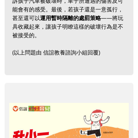
訴孩子汽車被破壞時，車子所遭遇的傷害及可
能會有的感受。最後，若孩子還是一意孤行，
甚至還可以
運用暫時隔離的處罰策略
——將玩
具收藏起來，讓孩子明瞭這樣的破壞行為是不
被接受的。
(以上問題由 信誼教養諮詢小組回覆)