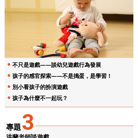
不只是遊戲——談幼兒遊戲行為發展
孩子的感官探索——不是搗蛋，是學習！
別小看孩子的扮演遊戲
孩子為什麼不一起玩？
3
專題
洪蘭老師談遊戲