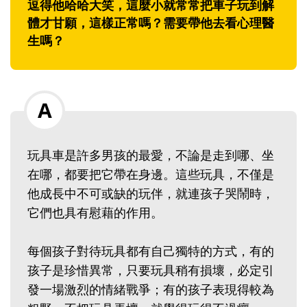
逗得他哈哈大笑，這麼小就常常把車子玩到解
體才甘願，這樣正常嗎？需要帶他去看心理醫
生嗎？
玩具車是許多男孩的最愛，不論是走到哪、坐
在哪，都要把它帶在身邊。這些玩具，不僅是
他成長中不可或缺的玩伴，就連孩子哭鬧時，
它們也具有慰藉的作用。
每個孩子對待玩具都有自己獨特的方式，有的
孩子是珍惜異常，只要玩具稍有損壞，必定引
發一場激烈的情緒戰爭；有的孩子表現得較為