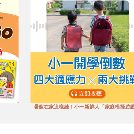
暑假在家這樣練！小一新鮮人「家庭模擬遊