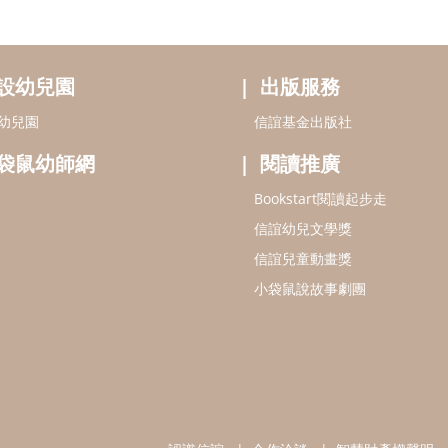
設幼兒園
出版服務
幼兒園
信誼基金出版社
袋鼠幼師網
閱讀推廣
Bookstart閱讀起步走
信誼幼兒文學獎
信誼兒童動畫獎
小袋鼠說故事劇團