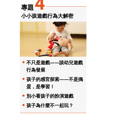
4
專題
小小孩遊戲行為大解密
不只是遊戲——談幼兒遊戲
行為發展
孩子的感官探索——不是搗
蛋，是學習！
別小看孩子的扮演遊戲
孩子為什麼不一起玩？