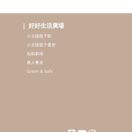
好好生活廣場
小太陽親子館
小太陽親子書房
知新劇場
農人餐桌
Green & Safe