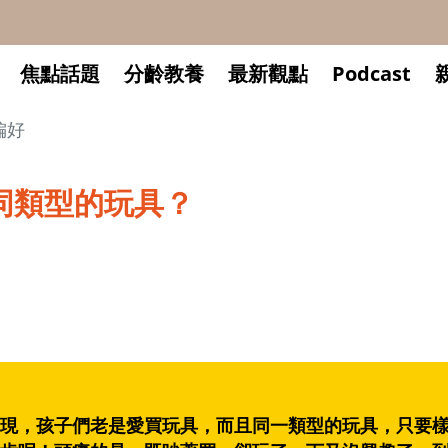
焦點話題
分齡教養
最新觀點
Podcast
偏好
同類型的玩具？
現，孩子們老是愛買玩具，而且同一類型的玩具，只要