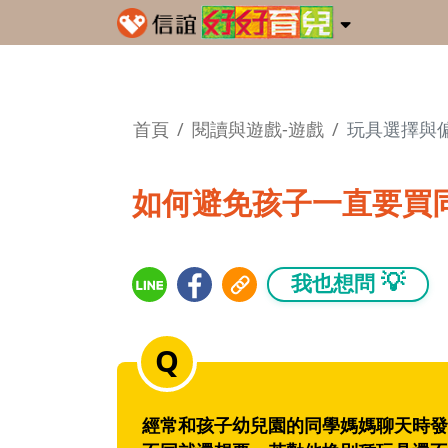
首頁
閱讀與遊戲-遊戲
玩具選擇與
如何避免孩子一直要買
💡
我也想問
經常和孩子幼兒園的同學媽媽聊天時發