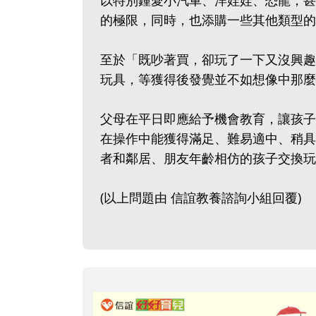
以特別鍾愛小汽車、洋娃娃、恐龍，甚
的極限，同時，也添購一些其他類型的
至於「既吵著買，卻玩了一下又沒興趣
玩具，等獲得後發覺並不如想像中那麼
父母在平日即應給予機會教育，讓孩子
在操作中能獲得滿足、難易適中、稍具
者和鄰居、朋友年齡相仿的孩子交換玩
(以上問題由 信誼教養諮詢小組回覆)