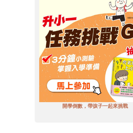
開學倒數，帶孩子一起來挑戰