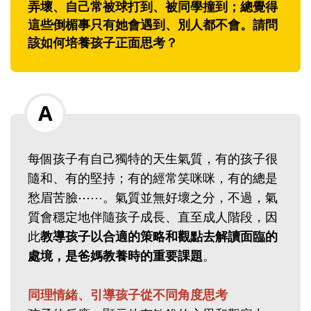
弄壞、自己常被球打到、被同學撞到；總覺得
這些倒楣事只有她會遇到、別人都不會。請問
該如何培養孩子正面思考？
每個孩子有自己獨特的天生氣質，有的孩子很
隨和、有的堅持；有的經常笑咪咪，有的總是
愁眉苦臉⋯⋯。氣質並無好壞之分，不過，氣
質會穩定地伴隨孩子成長、直至成人階段，因
此
教導孩子以合適的策略和觀點去解讀面臨的
處境，是爸媽教養時的重要課題
。
同理情緒、引導孩子從不同角度思考