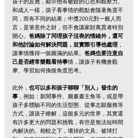
孩子的反應，顯示他有敏銳的心思和觀察力。
和成人一樣，孩子看事情的觀點會隨著角度不
同，而有不同的結果；中獎200元對一般人而
言，是筆意外之財，但不會讓家財萬貫者特別
開心。
爸媽除了同理孩子沮喪的情緒外，還可
和他討論如何解決問題，並實際引導他處理
，
讓事情獲得一個圓滿的結果。
爸媽也要注意自
己是否經常樂觀看待事
情，讓孩子有機會觀
摩、學習如何換個角度思考。
此外，
也可以多和孩子聊聊「別人」發生的
事
，例如：新聞事件、圖畫書主角等，或是帶
孩子多體驗不同的生活型態、從事志願服務等
方式，讓孩子瞭解，這個多元的世界，其實還
有許多更大的問題和挑戰，有些是無法短時間
內解決的。相較之下，壞掉的文具、被球打