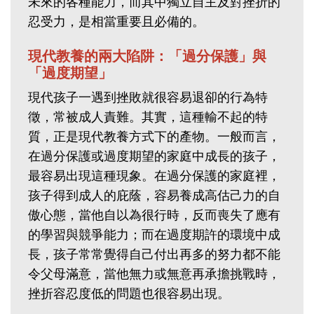
未來的各種能力，而其中獨立自主及對挫折的
忍受力，是相當重要且必備的。
現代教養的兩大陷阱：「過分保護」與
「過度期望」
現代孩子一遇到挫敗就很容易退卻的行為特
徵，常被成人責難。其實，這種輸不起的特
質，正是現代教養方式下的產物。一般而言，
在過分保護或過度期望的家庭中成長的孩子，
最容易出現這種現象。在過分保護的家庭裡，
孩子得到成人的庇蔭，容易養成高估己力的自
傲心態，當他自以為很行時，反而喪失了應有
的學習與競爭能力；而在過度期許的環境中成
長，孩子常常覺得自己付出再多的努力都不能
令父母滿意，當他無力或無意再承擔挑戰時，
挫折容忍度低的問題也很容易出現。