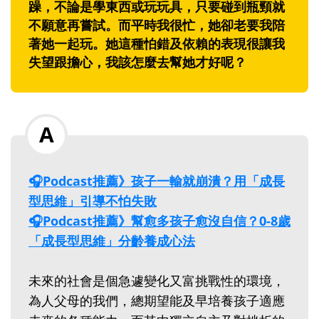
躁，不論是學東西或玩玩具，只要碰到瓶頸就
不願意再嘗試。而平時我很忙，她卻老要我陪
著她一起玩。她這種怕錯及依賴的表現很讓我
失望跟擔心，我該怎麼去幫她才好呢？
🎧Podcast推薦》孩子一輸就崩潰？用「成長
型思維」引導不怕失敗
🎧Podcast推薦》幫愈多孩子愈沒自信？0-8歲
「成長型思維」分齡養成心法
未來的社會是個急遽變化又富挑戰性的環境，
為人父母的我們，總期望能及早培養孩子適應