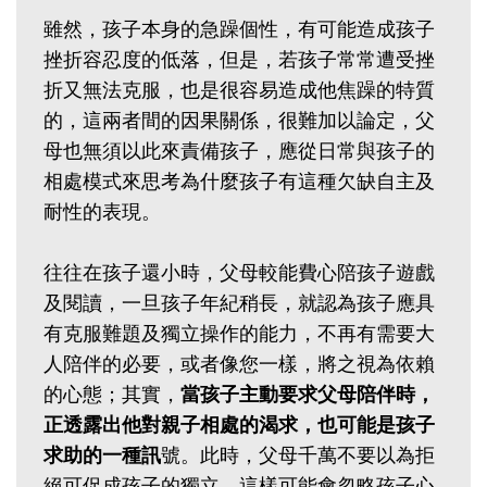
雖然，孩子本身的急躁個性，有可能造成孩子
挫折容忍度的低落，但是，若孩子常常遭受挫
折又無法克服，也是很容易造成他焦躁的特質
的，這兩者間的因果關係，很難加以論定，父
母也無須以此來責備孩子，應從日常與孩子的
相處模式來思考為什麼孩子有這種欠缺自主及
耐性的表現。
往往在孩子還小時，父母較能費心陪孩子遊戲
及閱讀，一旦孩子年紀稍長，就認為孩子應具
有克服難題及獨立操作的能力，不再有需要大
人陪伴的必要，或者像您一樣，將之視為依賴
的心態；其實，
當孩子主動要求父母陪伴時，
正透露出他對親子相處的渴求，也可能是孩子
求助的一種訊
號。此時，父母千萬不要以為拒
絕可促成孩子的獨立，這樣可能會忽略孩子心