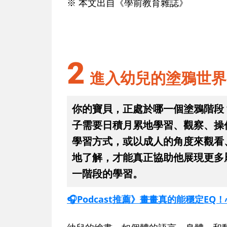
※ 本文出自《學前教育雜誌》
2
進入幼兒的塗鴉世界
你的寶貝，正處於哪一個塗鴉階段
子需要日積月累地學習、觀察、操
學習方式，或以成人的角度來觀看
地了解，才能真正協助他展現更多
一階段的學習。
🎧Podcast推薦》畫畫真的能穩定E