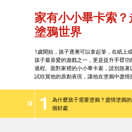
家有小小畢卡索？
塗鴉世界
首頁
閱讀與遊戲-遊戲
1歲開始，孩子逐漸可以拿起筆，在紙上
家有小小畢卡索？
孩子最喜愛的遊戲之一，更是提升手臂功
塗鴉世界
過程。面對家裡的小小畢卡索，請別急著
試欣賞他的原創表現，讓他在塗鴉中盡情
1歲開始，孩子逐漸可以拿起筆，在紙上
1
羅」用畫筆啟
為什麼孩子需要塗鴉？盡情塗鴉的
孩子最喜愛的遊戲之一，更是提升手臂功
個好處
過程。面對家裡的小小畢卡索，請別急著
試欣賞他的原創表現，讓他在塗鴉中盡情