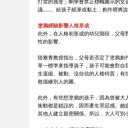
打雷的感受；剛學會禁止標幟圖示的女
議……。給孩子紙筆或黏土，創作裡將
塗鴉經驗影響人格形成
此外，在人格初形成的幼兒階段，父母
性的影響。
陸雅青教授指出，父母若否定了塗鴉創
單一標準來指導孩子，孩子可能會對自
生退縮、被動、沒自信的人格特質；有
敢描繪別人的圖。
此外，有些想塗鴉的孩子，因為曾被大
衝動都是錯誤的，因而產生罪惡感。她
其他人建立親密關係。所以，大人可別