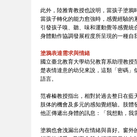
此外，陸雅青教授也說明，當孩子塗鴉
當孩子轉化的能力愈強時，感覺經驗的
引發孩子嗅、聽、味和運動覺等感覺統
身體動作協調發展程度所呈現的一種自
塗鴉表達需求與情緒
國立臺北教育大學幼兒教育系助理教授
楚表情達意的幼兒來說，這類「密碼」
語言。
范睿榛教授指出，相對於過去整日在藍
肢体的機會及多元的感知覺經驗。肢體
他正傳遞出身體的訊息：「我想動，我
塗鴉也會洩漏出內在情緒與喜好。窗外