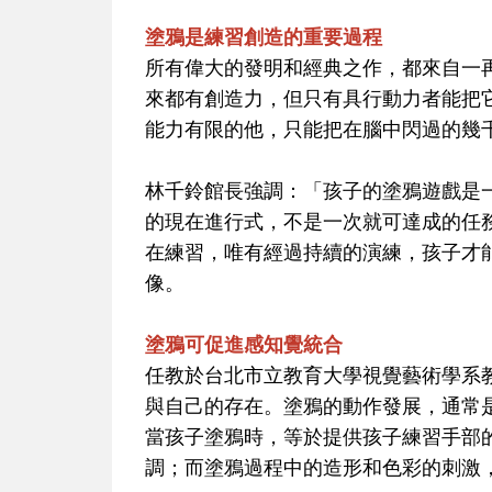
塗鴉是練習創造的重要過程
所有偉大的發明和經典之作，都來自一
來都有創造力，但只有具行動力者能把
能力有限的他，只能把在腦中閃過的幾
林千鈴館長強調：「孩子的塗鴉遊戲是
的現在進行式，不是一次就可達成的任
在練習，唯有經過持續的演練，孩子才
像。
塗鴉可促進感知覺統合
任教於台北市立教育大學視覺藝術學系
與自己的存在。塗鴉的動作發展，通常
當孩子塗鴉時，等於提供孩子練習手部
調；而塗鴉過程中的造形和色彩的刺激