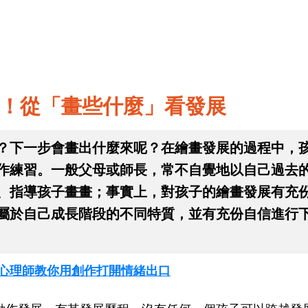
！從「畫些什麼」看發展
？下一步會畫出什麼來呢？在繪畫發展的過程中，
作練習。一般父母或師長，常不自覺地以自己過去
、指導孩子畫畫；事實上，對孩子的繪畫發展有充
屬於自己成長階段的不同特質，並有充份自信進行
Q！心理師教你用創作打開情緒出口