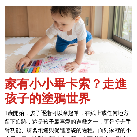
首頁
閱讀與遊戲-遊戲
家有小小畢卡索？走進
孩子的塗鴉世界
家有小小畢卡索？走進
1歲開始，孩子逐漸可以拿起筆，在紙上或任何地方
孩子的塗鴉世界
留下痕跡，這是孩子最喜愛的遊戲之一，更是提升手
臂功能、練習創造與促進感統的過程。面對家裡的小
1歲開始，孩子逐漸可以拿起筆，在紙上或任何地方