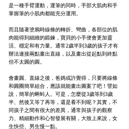
是一種手臂運動，運筆的同時，手部大肌肉和手
掌握筆的小肌肉都能充分運用。
而且隨著塗鴉時線條的轉折、彎曲，各部位的肌
肉能得到細緻的鍛鍊，寶貝的小手便會更加靈
活、穩定和有力量。通常2歲半到3歲的孩子才有
辦法連接兩點畫出直線，以及畫出從起點到終點
但不太圓的圓。
會畫圓、直線之後，爸媽或許覺得，只要將線條
和圓圈簡單組合，應該就能畫出圖案了吧！譬如
說，簡單的蝌蚪人。可是，怎麼從3歲等到3歲
半、然後又等了再等，還是看不到呢？其實，不
同孩子之間有很大的差異，通常與孩子的觀察
力、精細動作和心智發展有關，大致上來說，女
生快些、男生慢一點。