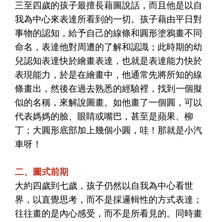
三至四歲的孩子最擅長藉圖說話，而且他是以自
我為中心來表達所看到的一切。孩子藉由平日對
事物的認知，給予自己的線條和圓形塗鴉畫不同
命名，表達他對周遭的了解和認識；此時期的幼
兒認知表達快於繪畫表達，也就是表達能力快於
表現能力，於是在繪畫中，他通常先將所知的線
條畫出，然後在過去熟悉的經驗裡，找到一個擬
似的名稱，來解說圖畫。如他畫了一個圓，可以
代表媽媽的臉、眼睛或嘴巴，甚至是蘋果、柳
丁；大圓形底部加上幾個小圓，哇！那就是小汽
車呀！
二、圖式前期
大約四歲到七歲，孩子仍然以自我為中心看世
界，以直覺思考，而不是採邏輯性的方式表達；
往往畫的是內心感受，而不是所看見的。同時畫