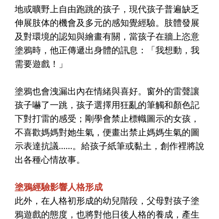
地或曠野上自由跑跳的孩子，現代孩子普遍缺乏
伸展肢体的機會及多元的感知覺經驗。肢體發展
及對環境的認知與繪畫有關，當孩子在牆上恣意
塗鴉時，他正傳遞出身體的訊息：「我想動，我
需要遊戲！」
塗鴉也會洩漏出內在情緒與喜好。窗外的雷聲讓
孩子嚇了一跳，孩子選擇用狂亂的筆觸和顏色記
下對打雷的感受；剛學會禁止標幟圖示的女孩，
不喜歡媽媽對她生氣，便畫出禁止媽媽生氣的圖
示表達抗議……。給孩子紙筆或黏土，創作裡將說
出各種心情故事。
塗鴉經驗影響人格形成
此外，在人格初形成的幼兒階段，父母對孩子塗
鴉遊戲的態度，也將對他日後人格的養成，產生