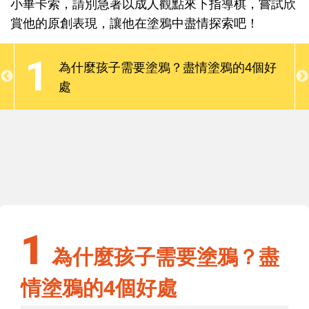
小畢卡索，請別急著以成人觀點來下指導棋，嘗試欣
留下痕跡，這是孩子最喜愛的遊戲之一，更是提升手
賞他的原創表現，讓他在塗鴉中盡情探索吧！
臂功能、練習創造與促進感統的過程。面對家裡的小
小畢卡索，請別急著以成人觀點來下指導棋，嘗試欣
1
為什麼孩子需要塗鴉？盡情塗鴉的4個好
賞他的原創表現，讓他在塗鴉中盡情探索吧！
處
1
為什麼孩子需要塗鴉？盡情塗鴉的4個好
處
1
為什麼孩子需要塗鴉？盡
情塗鴉的4個好處