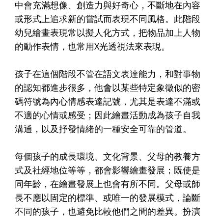
中會充滿想像、創造力與好奇心，不斷地在內容
或形式上追求新的嘗試而表現不同風格。此階段
幼兒繪畫表現常以擬人化方式，把物品加上人物
的動作表情，也常用X光透視法來表現。
孩子在這個階段不管在語文表達能力，和對事物
的認知都進步很多，他會以某些特定象徵似的密
碼符號為內心情感表達記號，尤其是表達不滿或
不適的心情或感受；因此繪畫活動成為孩子自我
溝通，以及抒發情緒的一種安全可靠的管道。
每個孩子的成長環境、文化背景、父母的教養方
式及社經地位等等，都會影響繪畫發展；既使是
同年齡，在繪畫發展上也會有所不同。父母或師
長不應以固定的標準、或唯一的發展模式，論斷
不同的孩子，也避免比較他們之間的差異。扮演