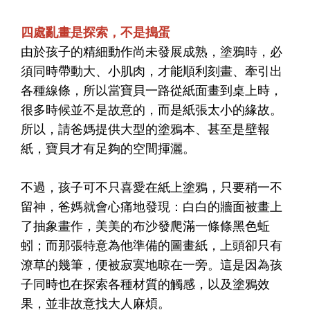
四處亂畫是探索，不是搗蛋
由於孩子的精細動作尚未發展成熟，塗鴉時，必
須同時帶動大、小肌肉，才能順利刻畫、牽引出
各種線條，所以當寶貝一路從紙面畫到桌上時，
很多時候並不是故意的，而是紙張太小的緣故。
所以，請爸媽提供大型的塗鴉本、甚至是壁報
紙，寶貝才有足夠的空間揮灑。
不過，孩子可不只喜愛在紙上塗鴉，只要稍一不
留神，爸媽就會心痛地發現：白白的牆面被畫上
了抽象畫作，美美的布沙發爬滿一條條黑色蚯
蚓；而那張特意為他準備的圖畫紙，上頭卻只有
潦草的幾筆，便被寂寞地晾在一旁。這是因為孩
子同時也在探索各種材質的觸感，以及塗鴉效
果，並非故意找大人麻煩。