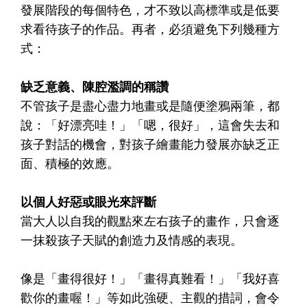
發展階段的每個特色，才不致以高標準或是低要
求看待孩子的作品。再者，必須避免下列幾種方
式：
缺乏意義、陳腔濫調的稱讚
不管孩子是盡心盡力地畫或是隨便塗鴉兩筆，都
說：「好漂亮哇！」「嗯，很好」，這會失去和
孩子對話的機會，對孩子繪畫能力發展亦缺乏正
面、積極的效應。
以個人好惡或眼光來評斷
當大人以自我的觀點來左右孩子的畫作，只會逐
一抹殺孩子天賦的創造力及情感的表現。
像是「畫得很好！」「畫得真難看！」「我好喜
歡你的畫喔！」等如此強硬、主觀的措詞，會令