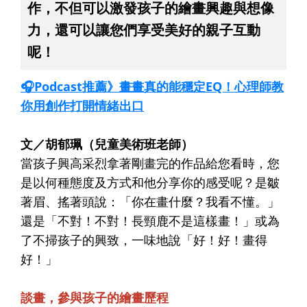
作，不但可以激發孩子的繪畫興趣與想像
力，還可以讓您們享受美好的親子互動
呢！
🎧Podcast推薦》畫畫真的能穩定EQ！心理師教
你用創作打開情緒出口
文／胡郁珮（兒童美術班老師）
當孩子興高采烈拿著剛畫完的作品給您看時，您
是以何種態度及方式和他分享你的感受呢？是皺
著眉、搖著頭說：「你在畫什麼？我看不懂。」
還是「不對！不對！長頸鹿不是這樣畫！」或為
了不掃孩子的興致，一味地說「好！好！畫得
好！」
談畫，參與孩子的繪畫歷程