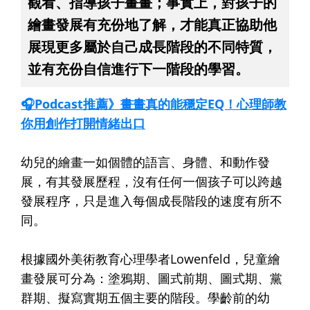
觀看、指導孩子畫畫；事實上，對孩子的
繪畫發展有充份地了解，才能真正協助他
展現更多屬於自己成長階段的不同特質，
並有充份自信進行下一階段的學習。
🎧Podcast推薦》畫畫真的能穩定EQ！心理師教
你用創作打開情緒出口
幼兒的繪畫一如個體的語言、身體、和動作發
展，有其發展歷程，沒有任何一個孩子可以跨越
發展程序，只是進入每個成長階段的速度有所不
同。
根據國外美術教育心理學者Lowenfeld，兒童繪
畫發展可分為：塗鴉期、圖式前期、圖式期、黨
群期、擬寫實期五個主要的階段。學齡前的幼