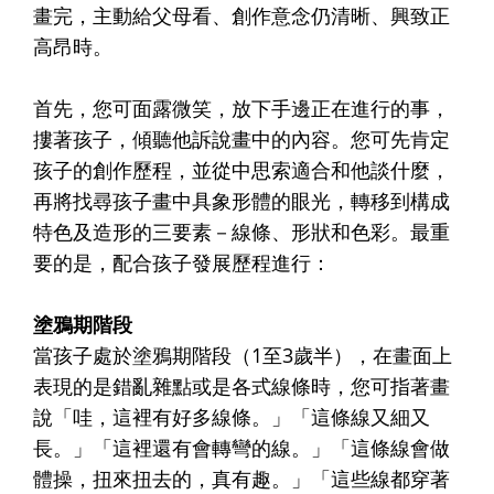
畫完，主動給父母看、創作意念仍清晰、興致正
高昂時。
首先，您可面露微笑，放下手邊正在進行的事，
摟著孩子，傾聽他訴說畫中的內容。您可先肯定
孩子的創作歷程，並從中思索適合和他談什麼，
再將找尋孩子畫中具象形體的眼光，轉移到構成
特色及造形的三要素－線條、形狀和色彩。最重
要的是，配合孩子發展歷程進行：
塗鴉期階段
當孩子處於塗鴉期階段（1至3歲半），在畫面上
表現的是錯亂雜點或是各式線條時，您可指著畫
說「哇，這裡有好多線條。」「這條線又細又
長。」「這裡還有會轉彎的線。」「這條線會做
體操，扭來扭去的，真有趣。」「這些線都穿著