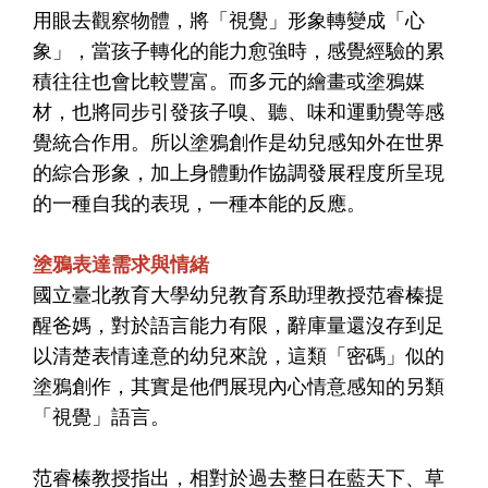
用眼去觀察物體，將「視覺」形象轉變成「心
象」，當孩子轉化的能力愈強時，感覺經驗的累
積往往也會比較豐富。而多元的繪畫或塗鴉媒
材，也將同步引發孩子嗅、聽、味和運動覺等感
覺統合作用。所以塗鴉創作是幼兒感知外在世界
的綜合形象，加上身體動作協調發展程度所呈現
的一種自我的表現，一種本能的反應。
塗鴉表達需求與情緒
國立臺北教育大學幼兒教育系助理教授范睿榛提
醒爸媽，對於語言能力有限，辭庫量還沒存到足
以清楚表情達意的幼兒來說，這類「密碼」似的
塗鴉創作，其實是他們展現內心情意感知的另類
「視覺」語言。
范睿榛教授指出，相對於過去整日在藍天下、草