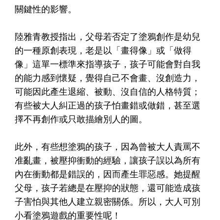
關鍵性的影響。
陸雅青教授指出，父母若否定了塗鴉創作是幼兒
的一種原創表現，老是以「畫得像」或「做得
像」這單一標準來指導孩子，孩子可能會對自我
的能力感到懷疑，覺得自己不會畫、沒創造力，
可能因此產生退縮、被動、沒自信的人格特質；
有些被大人糾正過的孩子怕畫錯或做錯，甚至選
擇不再創作或只敢描繪別人的圖。
此外，有些想塗鴉的孩子，因為曾被大人責罵不
准亂畫，被壓抑衝動的經驗，讓孩子誤以為所有
內在衝動都是錯誤的，因而產生罪惡感。她提醒
父母，孩子若總是在壓抑的狀態，還可能造成孩
子害怕與其他人建立親密關係。所以，大人可別
小看塗鴉遊戲的重要性呢！