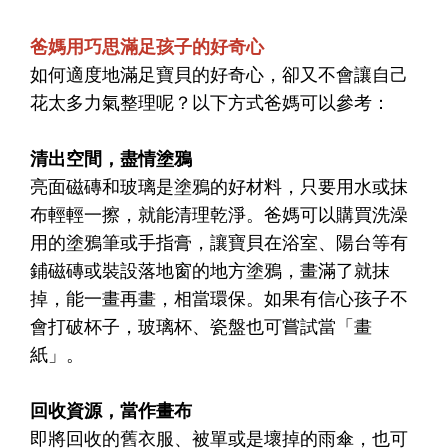
爸媽用巧思滿足孩子的好奇心
如何適度地滿足寶貝的好奇心，卻又不會讓自己
花太多力氣整理呢？以下方式爸媽可以參考：
清出空間，盡情塗鴉
亮面磁磚和玻璃是塗鴉的好材料，只要用水或抹
布輕輕一擦，就能清理乾淨。爸媽可以購買洗澡
用的塗鴉筆或手指膏，讓寶貝在浴室、陽台等有
鋪磁磚或裝設落地窗的地方塗鴉，畫滿了就抹
掉，能一畫再畫，相當環保。如果有信心孩子不
會打破杯子，玻璃杯、瓷盤也可嘗試當「畫
紙」。
回收資源，當作畫布
即將回收的舊衣服、被單或是壞掉的雨傘，也可