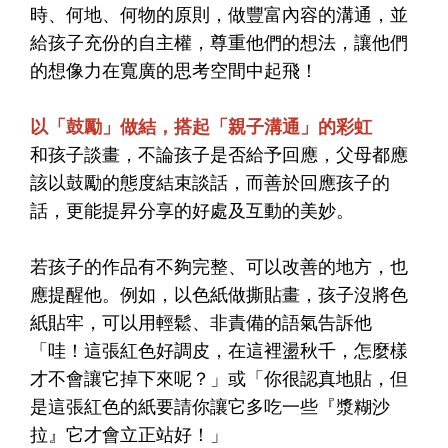
時、何地、何物的原則，做豐富內容的溝通，並
給孩子充份的自主權，尊重他們的想法，讓他們
的想像力在寬廣的思考空間中起飛！
以「鼓勵」做結，搭起「親子溝通」的彩虹
和孩子談畫，不論孩子是否給予回應，父母都應
該以鼓勵的態度結束談話，而善於回應孩子的
話，更能提昇分享的好處及互動的美妙。
若孩子的作品有不夠完整、可以改善的地方，也
應提醒他。例如，以色紙做撕貼畫，孩子沒將色
紙貼牢，可以用輕鬆、非責備的語氣告訴他
「哇！這張紅色好調皮，在這裡盪秋千，怎麼樣
才不會讓它掉下來呢？」或「你很認真地貼，但
是這張紅色的紙要請你讓它多吃一些『漿糊沙
拉』它才會立正站好！」