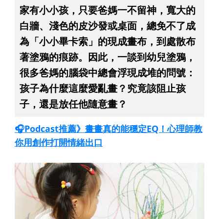
家有小小孩，只要爸媽一不留神，寬大的
白牆、淺色的皮沙發或桌面，總免不了成
為「小小畢卡索」的現成畫布，到處散布
著塗鴉的痕跡。因此，一談到幼兒塗鴉，
很多爸媽的腦袋中總會浮現成堆的問號：
孩子為什麼這麼愛亂畫？究竟該阻止孩
子，還是放任他隨意畫？
🎧Podcast推薦》畫畫真的能穩定EQ！心理師教
你用創作打開情緒出口