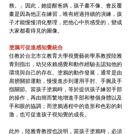
務。」因此，她提醒爸媽，孩子畫不像、會反覆
畫是因為他正在練習，唯有經過持續的演練，孩
子才能慢慢消化整理，把他心中所感受的，變成
大家都看得見的圖像。
塗鴉可促進感知覺統合
任教於台北市立教育大學視覺藝術學系教授陸雅
青則指出，幼兒依賴感覺和動作經驗去認知他的
環境與自己的存在。塗鴉的動作發展，通常是由
肩膀關節運動，慢慢進步到運用手肘、手腕及手
指關節。當孩子塗鴉時，等於提供孩子練習手部
的操作，再由簡而繁地增進手部和整個身體以及
手和眼的協調；而塗鴉過程中的造形和色彩的刺
激，也可促進孩子視知覺的成長。
此外，陸雅青教授也說明，當孩子塗鴉時，必須