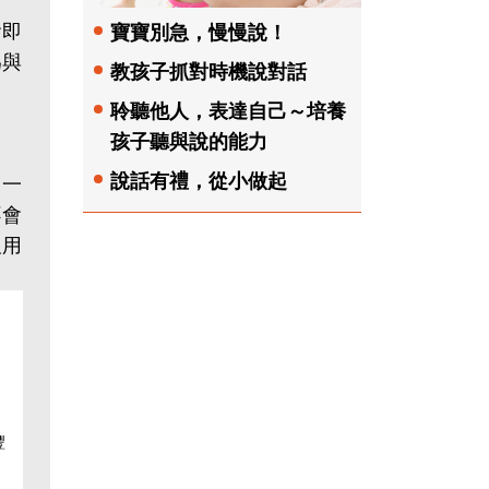
會即
寶寶別急，慢慢說！
為與
教孩子抓對時機說對話
聆聽他人，表達自己～培養
孩子聽與說的能力
說話有禮，從小做起
了一
不會
及用
豐