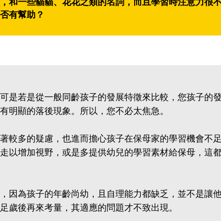
，和一些貓貓、花花之類的名詞，而且學習時注意力很
否有幫助？
可是若是從一般同齡孩子的發展特徵來比較，您孩子的
有明顯的落後現象。所以，您不必太焦急。
著較多的疑慮，也進而擔心孩子在保母家的學習機會不
走以增加視野，或是多提供幼兒的學習素材給保母，這
，因為孩子的年齡尚幼，且自理能力都缺乏，並不是讓
足歲後再來考量，其適應的問題才不致出現。