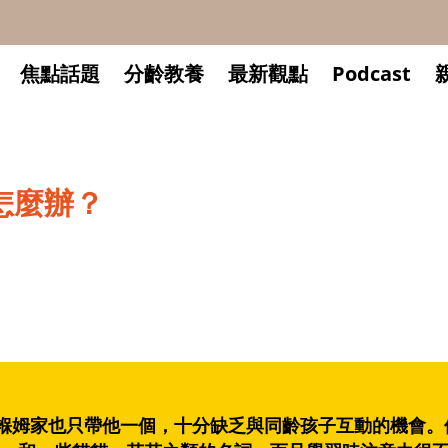
焦點話題
分齡教養
最新觀點
Podcast
怎麼辦？
，褓姆家也只帶他一個，十分缺乏與同齡孩子互動的機會。