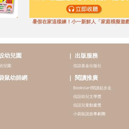
暑假在家這樣練！小一新鮮人「家庭模擬遊
設幼兒園
出版服務
幼兒園
信誼基金出版社
袋鼠幼師網
閱讀推廣
Bookstart閱讀起步走
信誼幼兒文學獎
信誼兒童動畫獎
小袋鼠說故事劇團