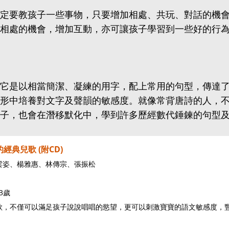
定要教孩子一些事物，只要增加相處、共玩、對話的機
相處的機會，增加互動，亦可讓孩子學習到一些好的行
它是以相當簡潔、凝練的用字，配上常用的句型，傳達
形中培養對文字及聲韻的敏感度。就像常背唐詩的人，
子，也會在潛移默化中，學到許多歷經數代錘鍊的句型
的經典兒歌 (附CD)
雲姿、楊雅惠、林傳宗、張振松
3歲
歌，不僅可以滿足孩子說說唱唱的慾望，更可以刺激寶寶的語文敏感度，
。