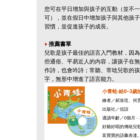
您可在平日增加與孩子的互動（並不一
可），並在假日中增加孩子與其他孩子
習慣，並促進孩子的成長。
♦
推薦書單
兒歌是孩子最佳的語言入門教材，因為
些通俗、平易近人的內容，讓孩子在無
作詩，也會吟詩；常聽、常唸兒歌的孩
字，無形中增進了語言能力。
小青蛙-給0~3歲
繪者／郝洛玟、何
出版社／信誼
適讀年齡／0個月 - 
好聽好唱的傳統兒
富寶寶的語彙表達