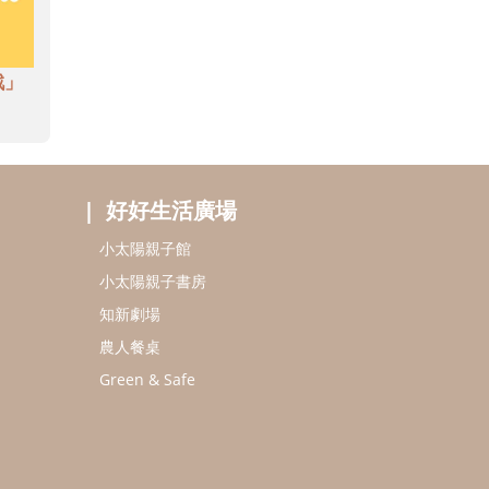
戲」
好好生活廣場
小太陽親子館
小太陽親子書房
知新劇場
農人餐桌
Green & Safe