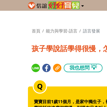
首頁
能力與學習-語言
語言發展
孩子學說話學得很慢，
💡
我也想問
寶寶目前1歲11個月，是家中獨生子