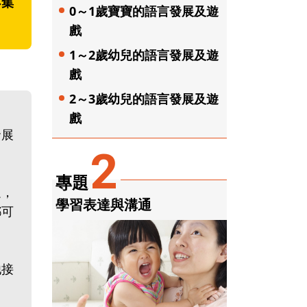
不集
0～1歲寶寶的語言發展及遊
戲
1～2歲幼兒的語言發展及遊
戲
2～3歲幼兒的語言發展及遊
戲
發展
2
專題
足，
學習表達與溝通
都可
他接