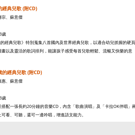
的經典兒歌 (附CD)
傳宗、蘇意傑
3歲
3歲的經典兒歌》特別蒐集八首國內及世界經典兒歌，以適合幼兒抓握的硬
圖畫以及靈活的歌詞排列，能讓孩子感受每首兒歌輕鬆、流暢又快樂的意
歲的經典兒歌 (附CD)
雅惠、蘇意傑
3歲
搭配一張長約20分鐘的音樂CD，內含「歌曲演唱」及「卡拉OK伴唱」
止可看、可聽，還可一邊吟唱，增進語文能力。