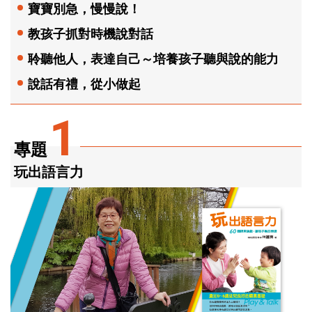
寶寶別急，慢慢說！
教孩子抓對時機說對話
聆聽他人，表達自己～培養孩子聽與說的能力
說話有禮，從小做起
1
專題
玩出語言力