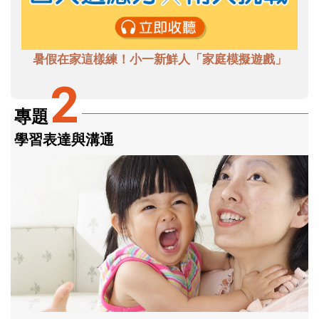
暑假在家這樣練！小一新鮮人「家庭模擬遊戲」
2
專題
學習表達與溝通