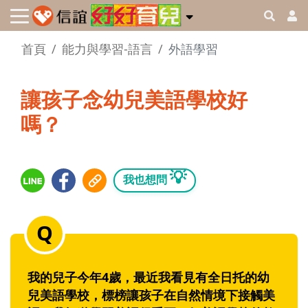
首頁
能力與學習-語言
外語學習
讓孩子念幼兒美語學校好
嗎？
💡
我也想問
我的兒子今年4歲，最近我看見有全日托的幼
兒美語學校，標榜讓孩子在自然情境下接觸美