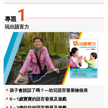
1
專題
玩出語言力
孩子會說話了嗎？—幼兒語言發展檢核表
0～1歲寶寶的語言發展及遊戲
1～2歲幼兒的語言發展及遊戲