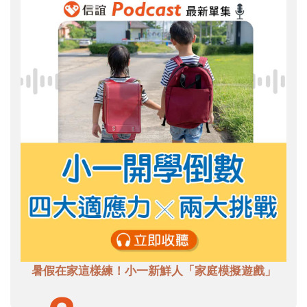
暑假在家這樣練！小一新鮮人「家庭模擬遊戲」