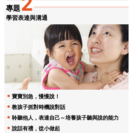
2
專題
學習表達與溝通
寶寶別急，慢慢說！
教孩子抓對時機說對話
聆聽他人，表達自己～培養孩子聽與說的能力
說話有禮，從小做起