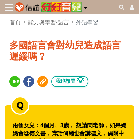
首頁
能力與學習-語言
外語學習
多國語言會對幼兒造成語言
遲緩嗎？
💡
我也想問
兩個女兒：4個月、3歲， 想請問老師，如果媽
媽會唸德文書，講話偶爾也會講德文，偶爾中