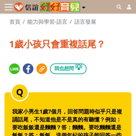
首頁
能力與學習-語言
語言發展
1歲小孩只會重複話尾？
💡
我也想問
我家小男生1歲7個月，回答問題時似乎只是複
誦話尾，不知道他是不是真的有聽懂？例如：
要吃飯飯還是麵麵？答：麵麵。要吃麵麵還是
飯飯？答：飯飯。這個年紀的孩子能回答一些