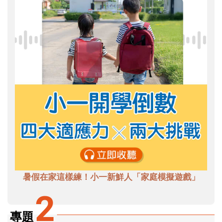
暑假在家這樣練！小一新鮮人「家庭模擬遊戲」
2
專題