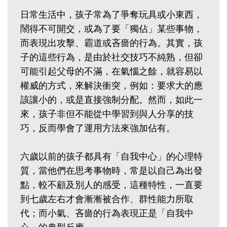
日常生活中，孩子常為了爭奪玩具或小東西，
鬧得不可開交，或為了要「獨佔」某些事物，
而表現出攻擊、霸道或吝嗇的行為。其實，孩
子的這些行為，是由於社交技巧不純熟，但卻
可能引起父母的不滿，在氣惱之餘，就容易以
權威的方式，來解決衝突，例如：要求大的應
該讓小的，或是直接強制分配。然而，如此一
來，孩子非但不能從中學習到與人分享的技
巧，反而學會了運用方法來強加佔有。
六歲以前的孩子都具有「自我中心」的心理特
質，當他們在思考事物時，常是以自己為出發
點，較不顧及別人的感受，這種特性，一直要
到七歲左右才會漸漸被合作、群性能力所取
代；而小氣、吝嗇的行為表現正是「自我中