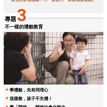
3
專題
不一樣的禮貌教育
學禮貌，先有同理心
這樣教，孩子不失禮！
學「問候」，開啟社會化能力