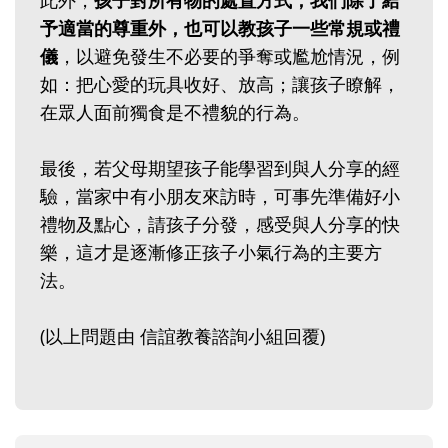
此外，
孩子對所有物的處置方式，我們除了給
予適當的尊重外，也可以教孩子一些常規或禮
儀
，以避免發生不必要的爭奪或尷尬情況，例
如：把心愛的玩具收好、放高；讓孩子瞭解，
在眾人面前獨食是不禮貌的行為。
最後，若父母期望孩子能學習到與人分享的經
驗，當家中有小朋友來訪時，可事先準備好小
禮物及點心，請孩子分發，感受與人分享的快
樂，這才是逐漸修正孩子小氣行為的主要方
法。
(以上問題由 信誼教養諮詢小組回覆)