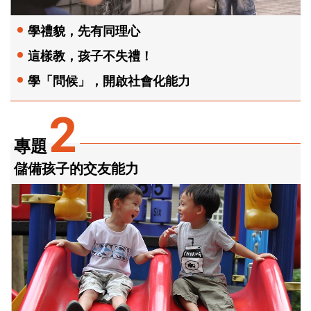
學禮貌，先有同理心
這樣教，孩子不失禮！
學「問候」，開啟社會化能力
2
專題
儲備孩子的交友能力