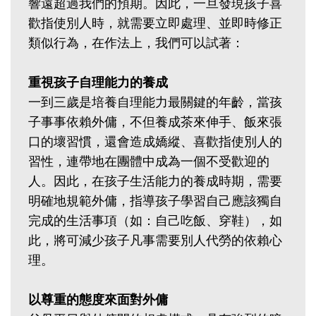
響遠超過我們的預期。因此，一旦發現孩子喜
歡指使別人時，就需要立即處理、並即時修正
類似行為，在作法上，我們可以試著：
重視孩子自理能力的養成
一到三歲是培養自理能力最關鍵的年齡，當孩
子事事依賴外傭，不但養成茶來伸手、飯來張
口的壞習慣，還會造成嬌縱、喜歡指使別人的
習性，連帶地在團體中成為一個不受歡迎的
人。因此，在孩子生活能力的養成時期，需要
明確地規範外傭，指導孩子學習自己應該獨自
完成的生活事項（如：自己吃飯、穿鞋），如
此，將可減少孩子凡事需要別人代勞的依賴心
理。
以尊重的態度來面對外傭