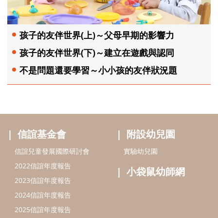
孩子的友伴世界(上)～父母早期的影響力
孩子的友伴世界(下)～建立在遊戲與認同
不是問題還要學習～小小孩的友伴狀況題
信誼基金會
附設幼兒園
信誼兒童發展國際研討會
實驗幼兒園
2022信誼年度報告
小袋鼠幼師網
2023信誼年度報告
2024信誼年度報告
2025信誼年度報告