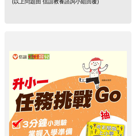
(以上問題由 信誼教養諮詢小組回覆)