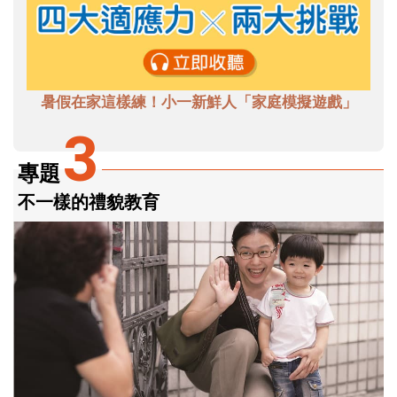
暑假在家這樣練！小一新鮮人「家庭模擬遊戲」
3
專題
不一樣的禮貌教育