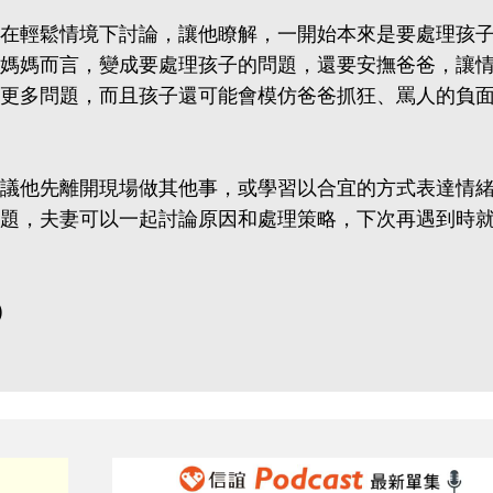
在輕鬆情境下討論，讓他瞭解，一開始本來是要處理孩
媽媽而言，變成要處理孩子的問題，還要安撫爸爸，讓
更多問題，而且孩子還可能會模仿爸爸抓狂、罵人的負
議他先離開現場做其他事，或學習以合宜的方式表達情
題，夫妻可以一起討論原因和處理策略，下次再遇到時
)