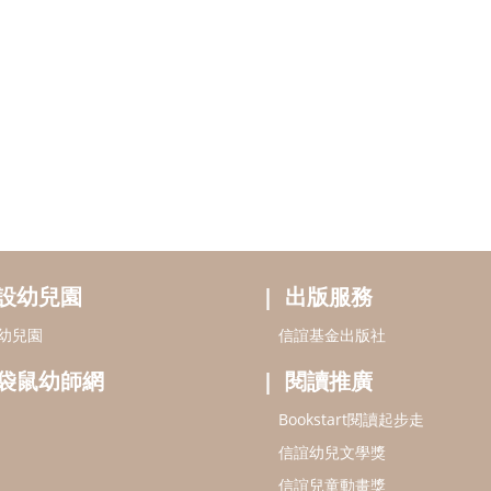
設幼兒園
出版服務
幼兒園
信誼基金出版社
袋鼠幼師網
閱讀推廣
Bookstart閱讀起步走
信誼幼兒文學獎
信誼兒童動畫獎