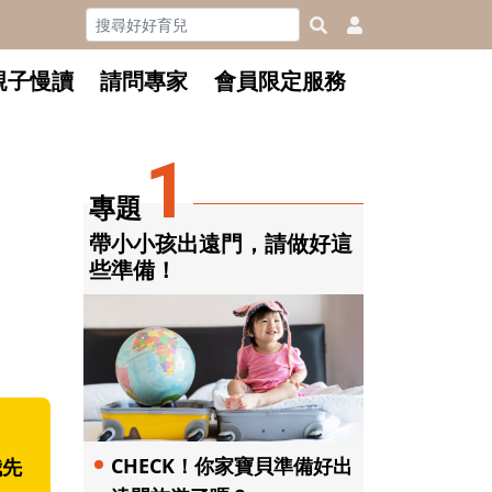
親子慢讀
請問專家
會員限定服務
1
專題
帶小小孩出遠門，請做好這
些準備！
CHECK！你家寶貝準備好出
我先