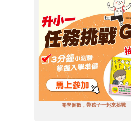
開學倒數，帶孩子一起來挑戰