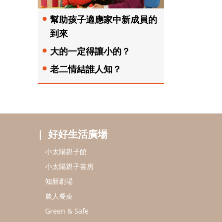
幫助孩子適應家中新成員的
到來
大的一定得讓小的？
老二情結誰人知？
好好生活廣場
小太陽親子館
小太陽親子書房
知新劇場
農人餐桌
Green & Safe