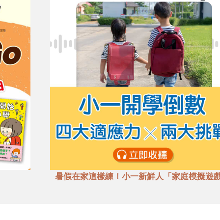
暑假在家這樣練！小一新鮮人「家庭模擬遊