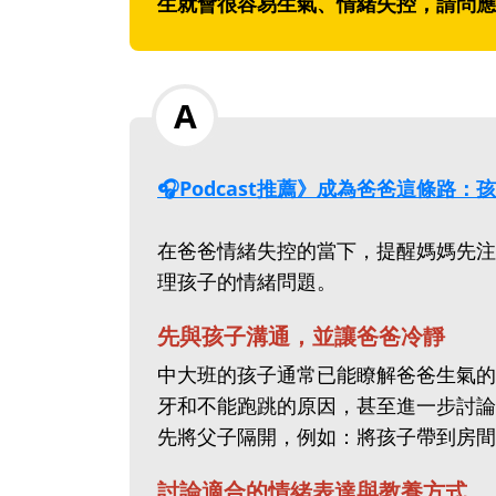
生就會很容易生氣、情緒失控，請問應
🎧Podcast推薦》成為爸爸這條路
在爸爸情緒失控的當下，提醒媽媽先注
理孩子的情緒問題。
先與孩子溝通，並讓爸爸冷靜
中大班的孩子通常已能瞭解爸爸生氣的
牙和不能跑跳的原因，甚至進一步討論
先將父子隔開，例如：將孩子帶到房間
討論適合的情緒表達與教養方式