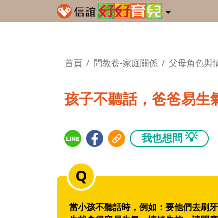
首頁
問教養-家庭關係
父母角色與
孩子不聽話，爸爸易生
💡
我也想問
當小孩不聽話時，例如：要他們去刷牙