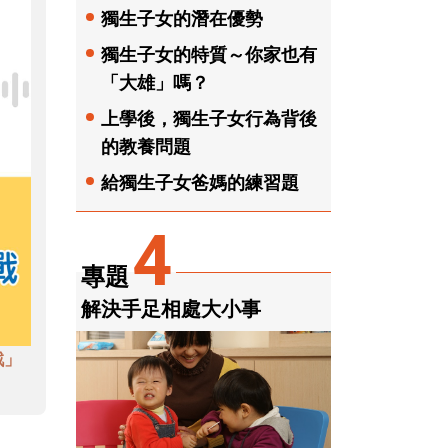
獨生子女的潛在優勢
獨生子女的特質～你家也有
「大雄」嗎？
上學後，獨生子女行為背後
的教養問題
給獨生子女爸媽的練習題
4
專題
解決手足相處大小事
戲」