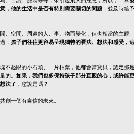
為、言語、服裝等等，來引起別人的注意，所以，
一旦
意，他的生活中是否有特別需要關切的問題
，並及時給
間、空間、周遭的人、事、物而變化，但也相當的主觀
過，
孩子們往往更容易呈現獨特的看法、想法和感受
，
塊不起眼的小石頭、一片枯葉，他都會當寶貝，認定那
量的。
如果，我們也多保持孩子那分直觀的心，或許能
想法了
，您說是嗎？
共創一個有自信的未來。