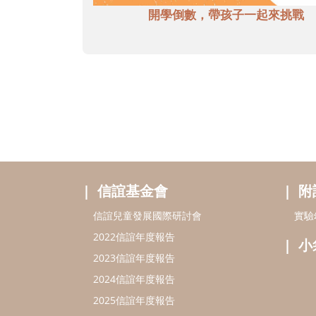
開學倒數，帶孩子一起來挑戰
信誼基金會
附
信誼兒童發展國際研討會
實驗
2022信誼年度報告
小
2023信誼年度報告
2024信誼年度報告
2025信誼年度報告