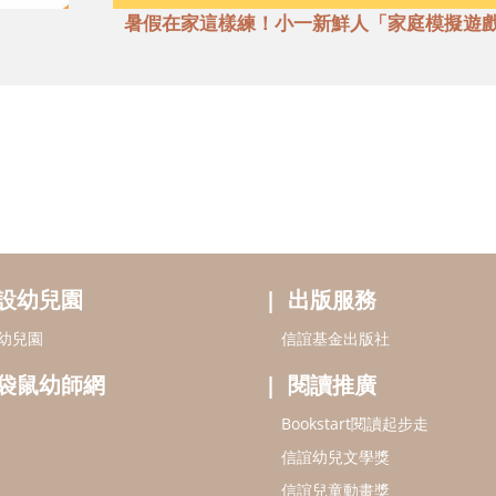
暑假在家這樣練！小一新鮮人「家庭模擬遊
設幼兒園
出版服務
幼兒園
信誼基金出版社
袋鼠幼師網
閱讀推廣
Bookstart閱讀起步走
信誼幼兒文學獎
信誼兒童動畫獎