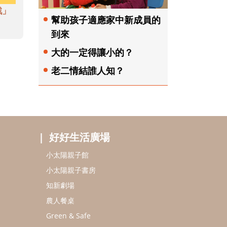
戲」
幫助孩子適應家中新成員的
到來
大的一定得讓小的？
老二情結誰人知？
好好生活廣場
小太陽親子館
小太陽親子書房
知新劇場
農人餐桌
Green & Safe