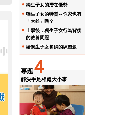
獨生子女的潛在優勢
獨生子女的特質～你家也有
「大雄」嗎？
上學後，獨生子女行為背後
的教養問題
給獨生子女爸媽的練習題
4
專題
解決手足相處大小事