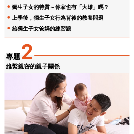
獨生子女的特質～你家也有「大雄」嗎？
上學後，獨生子女行為背後的教養問題
給獨生子女爸媽的練習題
2
專題
維繫親密的親子關係