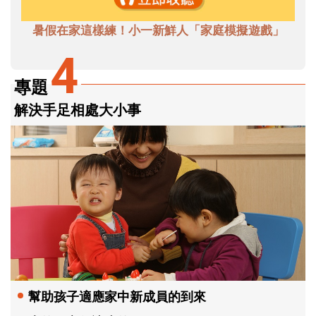
暑假在家這樣練！小一新鮮人「家庭模擬遊戲」
4
專題
解決手足相處大小事
幫助孩子適應家中新成員的到來