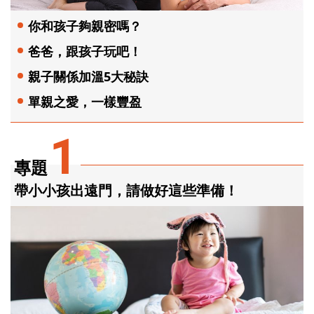
你和孩子夠親密嗎？
爸爸，跟孩子玩吧！
親子關係加溫5大秘訣
單親之愛，一樣豐盈
1
專題
帶小小孩出遠門，請做好這些準備！