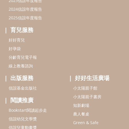
2023信誼年度報告
2024信誼年度報告
2025信誼年度報告
育兒服務
好好育兒
好孕袋
分齡育兒電子報
線上教養諮詢
出版服務
好好生活廣場
信誼基金出版社
小太陽親子館
小太陽親子書房
閱讀推廣
知新劇場
Bookstart閱讀起步走
農人餐桌
信誼幼兒文學獎
Green & Safe
信誼兒童動畫獎