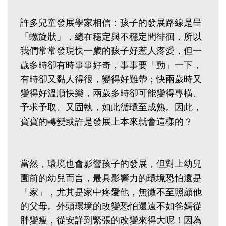
許多兒童發展學家相信：孩子的發展路線是呈
「螺旋狀」，總在穩定與不穩定間徘徊，所以
我們常常發現快一歲的孩子好惹人疼愛，但一
歲多時卻有時事事好奇，事事要「動」一下，
有時卻又黏人得很，變得好難帶；快兩歲時又
變得好溫順快樂，兩歲多時卻可能變得專橫、
予求予取、又固執，如此循環至成熟。因此，
寶寶的轉變或許是發展上本來就會這樣的？
當然，環境也會影響孩子的發展，但對上幼兒
園前的幼兒而言，最具影響力的環境恐怕還是
「家」，尤其是家中疼愛他，無微不至照顧他
的父母。外頭環境的改變恐怕還遠不如爸媽從
胖變瘦，從安詳到緊張的改變來得大呢！因為