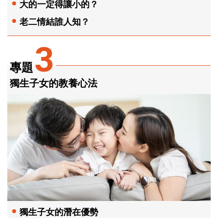
大的一定得讓小的？
老二情結誰人知？
3
專題
獨生子女的教養心法
獨生子女的潛在優勢