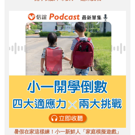
暑假在家這樣練！小一新鮮人「家庭模擬遊戲」