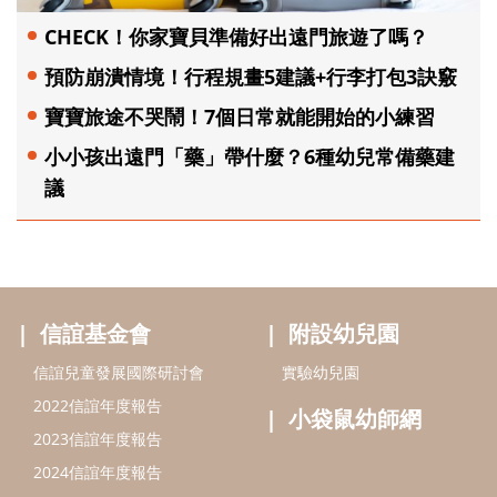
CHECK！你家寶貝準備好出遠門旅遊了嗎？
預防崩潰情境！行程規畫5建議+行李打包3訣竅
寶寶旅途不哭鬧！7個日常就能開始的小練習
小小孩出遠門「藥」帶什麼？6種幼兒常備藥建
議
信誼基金會
附設幼兒園
信誼兒童發展國際研討會
實驗幼兒園
2022信誼年度報告
小袋鼠幼師網
2023信誼年度報告
2024信誼年度報告