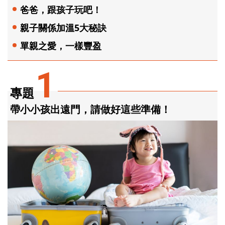
爸爸，跟孩子玩吧！
親子關係加溫5大秘訣
單親之愛，一樣豐盈
1
專題
帶小小孩出遠門，請做好這些準備！