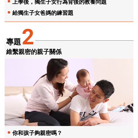
上學後，獨生子女行為背後的教養問題
給獨生子女爸媽的練習題
2
專題
維繫親密的親子關係
你和孩子夠親密嗎？