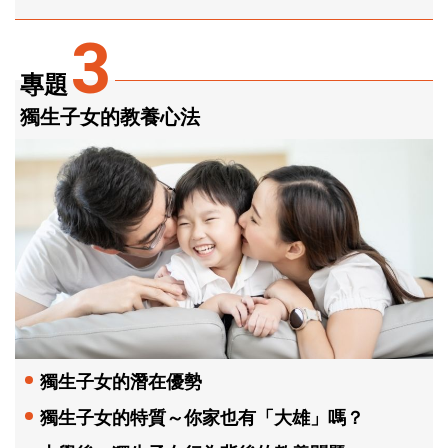
3
專題
獨生子女的教養心法
獨生子女的潛在優勢
獨生子女的特質～你家也有「大雄」嗎？