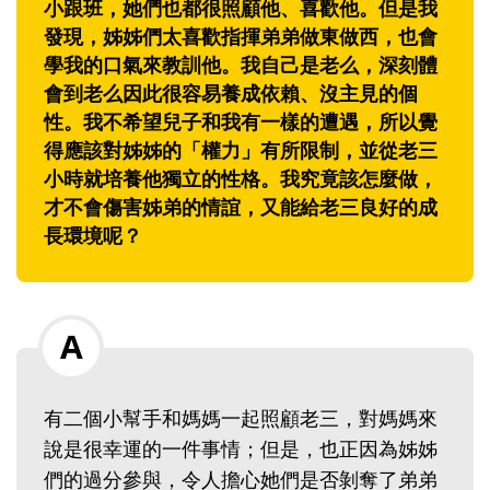
小跟班，她們也都很照顧他、喜歡他。但是我
發現，姊姊們太喜歡指揮弟弟做東做西，也會
學我的口氣來教訓他。我自己是老么，深刻體
會到老么因此很容易養成依賴、沒主見的個
性。我不希望兒子和我有一樣的遭遇，所以覺
得應該對姊姊的「權力」有所限制，並從老三
小時就培養他獨立的性格。我究竟該怎麼做，
才不會傷害姊弟的情誼，又能給老三良好的成
長環境呢？
有二個小幫手和媽媽一起照顧老三，對媽媽來
說是很幸運的一件事情；但是，也正因為姊姊
們的過分參與，令人擔心她們是否剝奪了弟弟