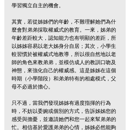
學習獨立自主的機會。
其實，若從姊姊們的年齡，不難理解她們為什
麼會對弟弟採取權威式的教育。一來，姊弟的
年齡差距較大，認知能力也有明顯的差距，所
以姊姊容易以老大姊身分自居；其次，小學生
較習慣於被權威式地教導，所以很自然地以老
師的角色來教弟弟，並模仿成人的教訓口吻及
神態，來強化自己的權威感。這是姊姊在這個
時期（小學階段）和弟弟特有的相處模式，父
母不必過於擔心。
只不過，當我們發現姊姊有過度指揮的行為
時，不妨以委婉或個別的方式，告訴姊姊您的
感受與擔憂，並邀請她們和您一起來幫弟弟的
忙。相信基於愛護弟弟的心情，姊姊必然能夠