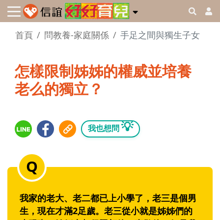
首頁
問教養-家庭關係
手足之間與獨生子女
怎樣限制姊姊的權威並培養
老么的獨立？
💡
我也想問
我家的老大、老二都已上小學了，老三是個男
生，現在才滿2足歲。老三從小就是姊姊們的