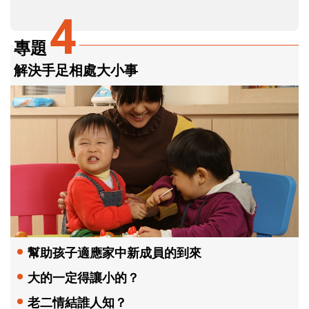
4
專題
解決手足相處大小事
幫助孩子適應家中新成員的到來
大的一定得讓小的？
老二情結誰人知？