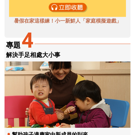
暑假在家這樣練！小一新鮮人「家庭模擬遊戲」
4
專題
解決手足相處大小事
幫助孩子適應家中新成員的到來