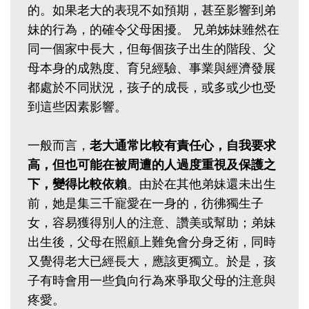
的。如果老大的表現不如預期，甚至影響到弟
妹的行為，的確令父母困擾。 兄弟姊妹雖然在
同一個家中長大，但每個孩子出生的階段、父
母本身的成熟度、育兒經驗、事業與經濟發展
都處於不同狀況，孩子的成長，或多或少也受
到這些因素影響。
一般而言，
老大通常比較有責任心，自我要求
高，但也可能在被周遭的人過度重視及保護之
下，變得比較依賴
。由於在其他弟妹還未出生
前，她是集三千寵愛在一身的，彷彿獨生子
女，容易獲得別人的注意、讚美或幫助；弟妹
出生後，父母在照顧上難免會分身乏術，同時
又覺得老大已經長大，應該更獨立。於是，孩
子有時會用一些負向行為來爭取父母的注意與
疼愛。