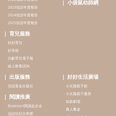
小袋鼠幼師網
2023信誼年度報告
2024信誼年度報告
2025信誼年度報告
育兒服務
好好育兒
好孕袋
分齡育兒電子報
線上教養諮詢
出版服務
好好生活廣場
信誼基金出版社
小太陽親子館
小太陽親子書房
閱讀推廣
知新劇場
Bookstart閱讀起步走
農人餐桌
信誼幼兒文學獎