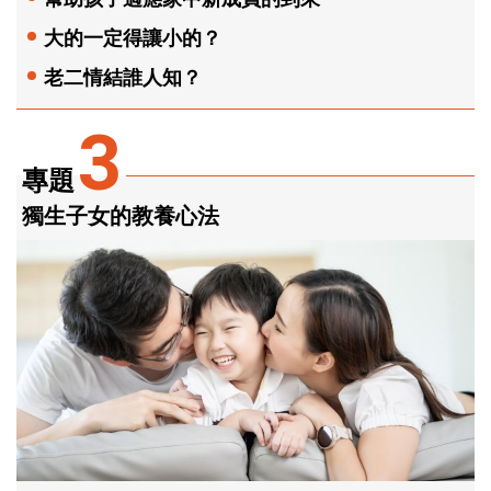
大的一定得讓小的？
老二情結誰人知？
3
專題
獨生子女的教養心法