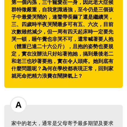
第一個內孫，三千寵愛在一身，因此老大症候
群特徵嚴重，自我意識過強，至今仍是三個孩
子中最愛哭鬧的，連聲帶長繭了還是繼續哭，
三、四歲時半夜哭鬧最多可有五、六次，目前
次數雖然減少，但一周有四天起床時一定要先
哭一頓，睡午覺也非哭不可，還常喊著要人抱
（體重已達二十六公斤），且抱的姿勢也要規
定，實在沒辦法只好站著抱她，搞到最後老二
和老三也吵著要抱，實在令人頭疼。她到底有
什麼問題呢？為何在學校都表現正常，回到家
就死命把精力浪費在鬧脾氣上？
家中的老大，通常是父母寄予最多期望及要求