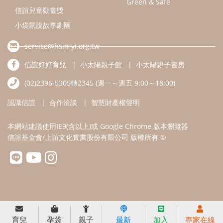
Green & Safe
信誼兒童動畫獎
小袋鼠說故事劇團
service@hsin-yi.org.tw
信誼好好育兒
小太陽親子館
小太陽親子書房
(02)2396-5305轉2345 (週一～週五 9:00～18:00)
認識信誼
合作洽談
智慧財產權聲明
本網站建議使用IE9(含以上)或 Google Chrome 版本瀏覽器
信誼基金會/上誼文化實業股份有限公司 版權所有 ©
育兒
孕袋
親子
最新
加入
專家在線