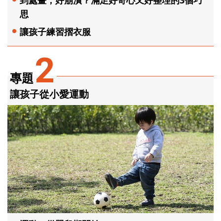
思
讓孩子練習摺衣服
2
專題
讓孩子從小愛運動