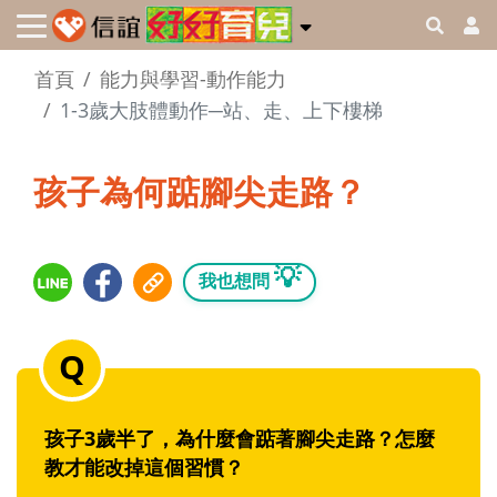
首頁
能力與學習-動作能力
1-3歲大肢體動作─站、走、上下樓梯
孩子為何踮腳尖走路？
💡
我也想問
孩子3歲半了，為什麼會踮著腳尖走路？怎麼
教才能改掉這個習慣？