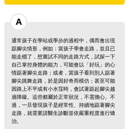
通常孩子在學站或學步的過程中，偶而會出現
踮腳尖情形，例如：當孩子學會走路，並且已
能走穩了，想嘗試不同的走路方式，試探一下
自己掌控身體的能力，可能會以「好玩」的心
情踮著腳尖走路；或者，當孩子看到別人踮著
腳尖跳舞走路，於是因好奇而模仿；甚至可能
因路上不平或有小水窪時，會試著踮起腳尖越
過障礙。這些都屬於正常狀況，不需擔心。不
過，一旦發現孩子是經常性、持續地踮著腳尖
走路，就需要請醫生診斷並依嚴重程度進行矯
治。