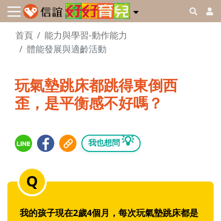
首頁
能力與學習-動作能力
體能發展與適齡活動
玩氣墊跳床都跳得東倒西
歪，是平衡感不好嗎？
💡
我也想問
我的孩子現在2歲4個月，每次玩氣墊跳床都是