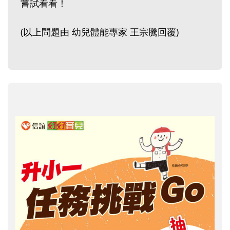
嘗試看看！
(以上問題由 幼兒體能專家 王宗騰回覆)