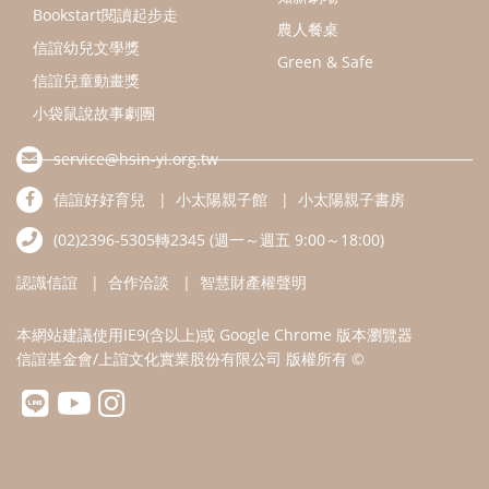
Bookstart閱讀起步走
農人餐桌
信誼幼兒文學獎
Green & Safe
信誼兒童動畫獎
小袋鼠說故事劇團
service@hsin-yi.org.tw
信誼好好育兒
小太陽親子館
小太陽親子書房
(02)2396-5305轉2345 (週一～週五 9:00～18:00)
認識信誼
合作洽談
智慧財產權聲明
本網站建議使用IE9(含以上)或 Google Chrome 版本瀏覽器
信誼基金會/上誼文化實業股份有限公司 版權所有 ©