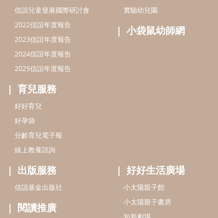
信誼兒童發展國際研討會
實驗幼兒園
2022信誼年度報告
小袋鼠幼師網
2023信誼年度報告
2024信誼年度報告
2025信誼年度報告
育兒服務
好好育兒
好孕袋
分齡育兒電子報
線上教養諮詢
出版服務
好好生活廣場
信誼基金出版社
小太陽親子館
小太陽親子書房
閱讀推廣
知新劇場