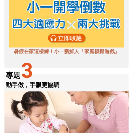
暑假在家這樣練！小一新鮮人「家庭模擬遊戲」
3
專題
動手做，手眼更協調