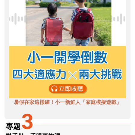
暑假在家這樣練！小一新鮮人「家庭模擬遊戲」
3
專題