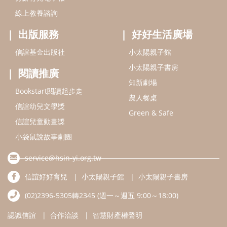
線上教養諮詢
出版服務
好好生活廣場
信誼基金出版社
小太陽親子館
小太陽親子書房
閱讀推廣
知新劇場
Bookstart閱讀起步走
農人餐桌
信誼幼兒文學獎
Green & Safe
信誼兒童動畫獎
小袋鼠說故事劇團
service@hsin-yi.org.tw
信誼好好育兒
小太陽親子館
小太陽親子書房
(02)2396-5305轉2345 (週一～週五 9:00～18:00)
認識信誼
合作洽談
智慧財產權聲明