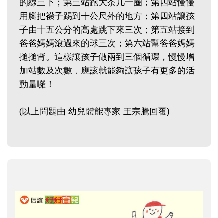
的線三下；第三站跑大茶几一圈；第四站慢慢
用腳把襪子踢到十公尺外的地方；第四站讓孩
子由十五公分的高處跳下來三次；第五站接到
爸爸媽媽滾過來的球三次；第六站幫爸爸媽媽
搥搥背。這樣讓孩子做兩到三個循環，慢慢增
加站數及次數，應該就能夠讓孩子有更多的活
動量囉！
(以上問題由 幼兒體能專家 王宗騰回覆)