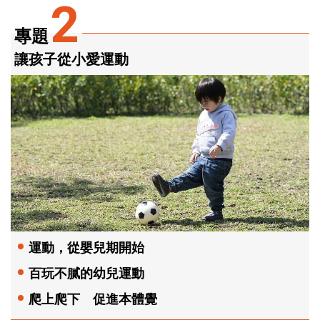
2
專題
讓孩子從小愛運動
運動，從嬰兒期開始
百玩不膩的幼兒運動
爬上爬下 促進本體覺