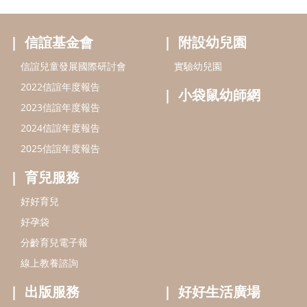
信誼基金會
附設幼兒園
信誼兒童發展國際研討會
實驗幼兒園
2022信誼年度報告
小袋鼠幼師網
2023信誼年度報告
2024信誼年度報告
2025信誼年度報告
育兒服務
好好育兒
好孕袋
分齡育兒電子報
線上教養諮詢
出版服務
好好生活廣場