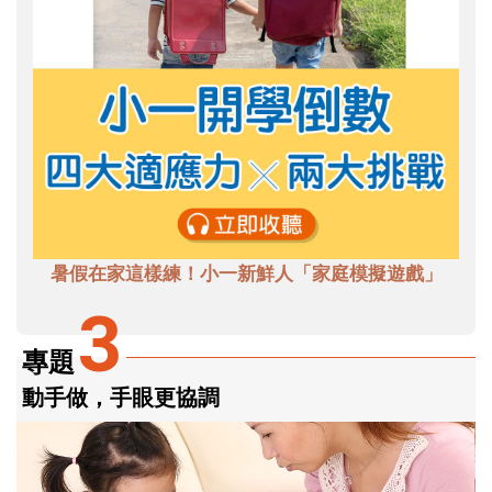
暑假在家這樣練！小一新鮮人「家庭模擬遊戲」
3
專題
動手做，手眼更協調