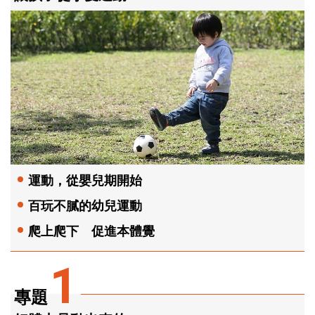
運動，從嬰兒期開始
百玩不膩的幼兒運動
爬上爬下 促進本體覺
1
專題